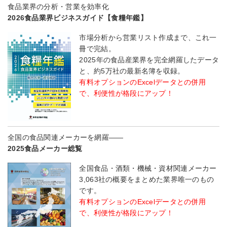
食品業界の分析・営業を効率化
2026食品業界ビジネスガイド【食糧年鑑】
市場分析から営業リスト作成まで、これ一
冊で完結。
2025年の食品産業界を完全網羅したデータ
と、約5万社の最新名簿を収録。
有料オプションのExcelデータとの併用
で、利便性が格段にアップ！
全国の食品関連メーカーを網羅――
2025食品メーカー総覧
全国食品・酒類・機械・資材関連メーカー
3,063社の概要をまとめた業界唯一のもの
です。
有料オプションのExcelデータとの併用
で、利便性が格段にアップ！