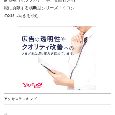
tanova（ボタノバ）」や、食品ロス削
減に貢献する横断型シリーズ「ミヨシ
のSD…続きを読む
アクセスランキング