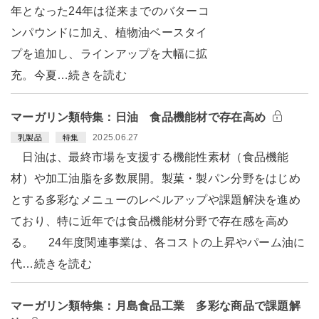
年となった24年は従来までのバターコ
ンパウンドに加え、植物油ベースタイ
プを追加し、ラインアップを大幅に拡
充。今夏…続きを読む
マーガリン類特集：日油 食品機能材で存在高め
2025.06.27
乳製品
特集
日油は、最終市場を支援する機能性素材（食品機能
材）や加工油脂を多数展開。製菓・製パン分野をはじめ
とする多彩なメニューのレベルアップや課題解決を進め
ており、特に近年では食品機能材分野で存在感を高め
る。 24年度関連事業は、各コストの上昇やパーム油に
代…続きを読む
マーガリン類特集：月島食品工業 多彩な商品で課題解