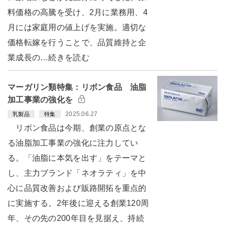
料価格の高騰を受け、2月に業務用、4
月には家庭用の値上げを実施。適切な
価格転嫁を行うことで、品質維持と企
業成長の…続きを読む
マーガリン類特集：リボン食品 油脂
加工事業の強化を
2025.06.27
乳製品
特集
リボン食品は今期、創業の原点とな
る油脂加工事業の強化に注力してい
る。「油脂に本気を出す」をテーマと
し、主力ブランド「ネオラティ」を中
心に品質改善および販路開拓を重点的
に実施する。2年後に迎える創業120周
年、その先の200年目を見据え、持続