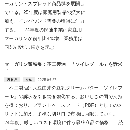
ーガリン・スプレッド商品群を展開し
ている。25年度は家庭用製品の拡大に
加え、インバウンド需要の獲得に注力
する。 24年度の関連事業は家庭用
マーガリンが前年比4％増、業務用は
同3％増だ…続きを読む
マーガリン類特集：不二製油 「ソイレブール」を訴求
2025.06.27
乳製品
特集
不二製油は大豆由来の豆乳クリームバター「ソイレブ
ール」の訴求を引き続き強化する。おいしさの面で支持
を得ており、プラントベースフード（PBF）としてのメ
リットに加え、多様な切り口で市場に貢献していく。
24年度、厳しいコスト環境に伴う最終商品の価格上…続