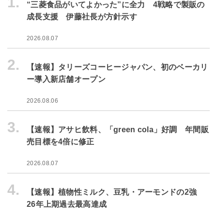
1.
“三菱食品がいてよかった”に全力 4戦略で製販の
成長支援 伊藤社長が方針示す
2026.08.07
2.
【速報】タリーズコーヒージャパン、初のベーカリ
ー導入新店舗オープン
2026.08.06
3.
【速報】アサヒ飲料、「green cola」好調 年間販
売目標を4倍に修正
2026.08.07
4.
【速報】植物性ミルク、豆乳・アーモンドの2強
26年上期過去最高達成