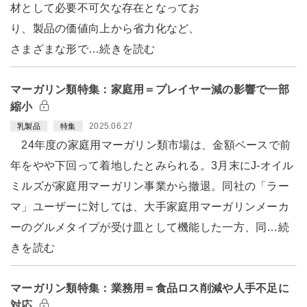
材として必要不可欠な存在となってお
り、製品の価値向上から省力化など、
さまざまな形で…続きを読む
マーガリン類特集：家庭用＝プレイヤー減の影響で一部
縮小
2025.06.27
乳製品
特集
24年度の家庭用マーガリン類市場は、金額ベースで前
年をやや下回って着地したとみられる。3月末にJ-オイル
ミルズが家庭用マーガリン事業から撤退。同社の「ラー
マ」ユーザーに対しては、大手家庭用マーガリンメーカ
ーのグルメタイプが受け皿として機能した一方、同…続
きを読む
マーガリン類特集：業務用＝食品ロス削減や人手不足に
対応