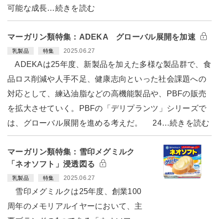
可能な成長…続きを読む
マーガリン類特集：ADEKA グローバル展開を加速
2025.06.27
乳製品
特集
ADEKAは25年度、新製品を加えた多様な製品群で、食
品ロス削減や人手不足、健康志向といった社会課題への
対応として、練込油脂などの高機能製品や、PBFの販売
を拡大させていく。PBFの「デリプランツ」シリーズで
は、グローバル展開を進める考えだ。 24…続きを読む
マーガリン類特集：雪印メグミルク
「ネオソフト」浸透図る
2025.06.27
乳製品
特集
雪印メグミルクは25年度、創業100
周年のメモリアルイヤーにおいて、主