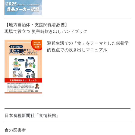
【地方自治体・支援関係者必携】
現場で役立つ 災害時炊き出しハンドブック
避難生活での「食」をテーマとした栄養学
的視点での炊き出しマニュアル
日本食糧新聞社「食情報館」
食の図書室