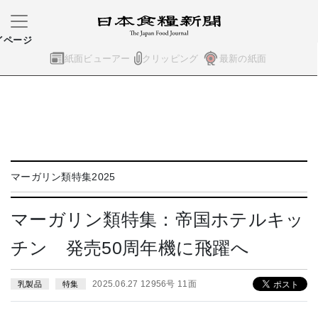
イページ
紙面ビューアー
クリッピング
最新の紙面
マーガリン類特集2025
マーガリン類特集：帝国ホテルキッ
チン 発売50周年機に飛躍へ
2025.06.27 12956号 11面
乳製品
特集