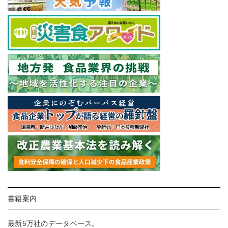
書籍案内
最新5万社のデータベース。