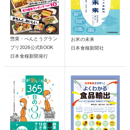
惣菜・べんとうグラン
お米の未来
プリ2026公式BOOK
日本食糧新聞社
日本食糧新聞発行