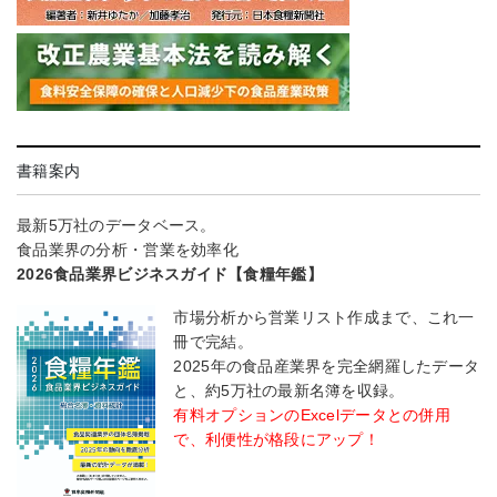
書籍案内
最新5万社のデータベース。
食品業界の分析・営業を効率化
2026食品業界ビジネスガイド【食糧年鑑】
市場分析から営業リスト作成まで、これ一
冊で完結。
2025年の食品産業界を完全網羅したデータ
と、約5万社の最新名簿を収録。
有料オプションのExcelデータとの併用
で、利便性が格段にアップ！