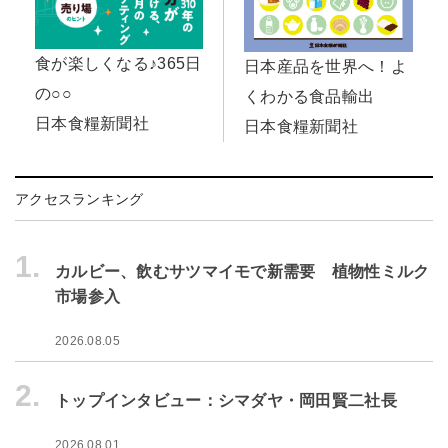
食が楽しくなる♪365日
日本産品を世界へ！よ
の○○
くわかる食品輸出
日本食糧新聞社
日本食糧新聞社
アクセスランキング
1.
カルビー、飲むサツマイモで新需要 植物性ミルク
市場参入
2026.08.05
2.
トップインタビュー：シマダヤ・岡田賢二社長
2026.08.01