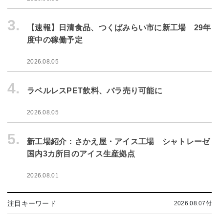
3.
【速報】日清食品、つくばみらい市に新工場 29年
度中の稼働予定
2026.08.05
4.
ラベルレスPET飲料、バラ売り可能に
2026.08.05
5.
新工場紹介：さかえ屋・アイス工場 シャトレーゼ
国内3カ所目のアイス生産拠点
2026.08.01
注目キーワード
2026.08.07付