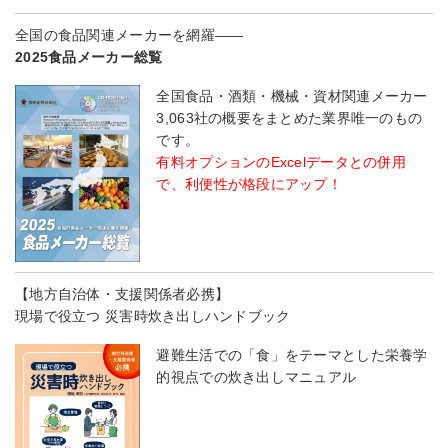
全国の食品関連メーカーを網羅――
2025食品メーカー総覧
全国食品・酒類・機械・資材関連メーカー
3,063社の概要をまとめた業界唯一のもの
です。
有料オプションのExcelデータとの併用
で、利便性が格段にアップ！
【地方自治体・支援関係者必携】
現場で役立つ 災害時炊き出しハンドブック
避難生活での「食」をテーマとした栄養学
的視点での炊き出しマニュアル