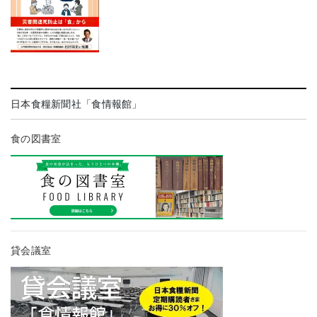
日本食糧新聞社「食情報館」
食の図書室
貸会議室