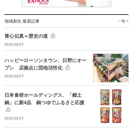
地域創生 最新記事
一覧 >
胃心伝真＝歴史の道
2026.08.07
ハッピーローソンタウン、日野にオー
プン 店拠点に団地活性化
2026.08.07
日本食研ホールディングス、「郷土
鍋」に新4品 鍋つゆでふるさと応援
2026.08.07