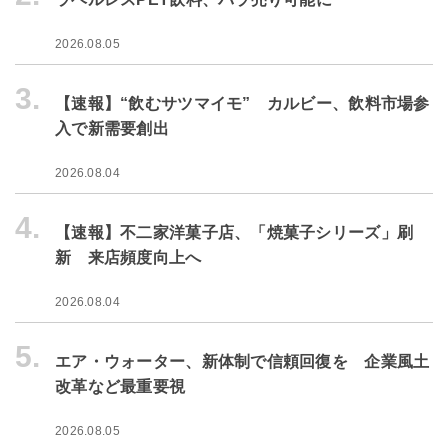
2026.08.05
3.
【速報】“飲むサツマイモ” カルビー、飲料市場参
入で新需要創出
2026.08.04
4.
【速報】不二家洋菓子店、「焼菓子シリーズ」刷
新 来店頻度向上へ
2026.08.04
5.
エア・ウォーター、新体制で信頼回復を 企業風土
改革など最重要視
2026.08.05