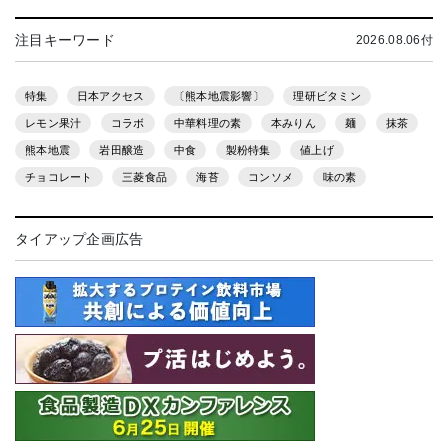
注目キーワード
2026.08.06付
特集
日本アクセス
〔熊本地震影響〕
理研ビタミン
レモン果汁
コラボ
中華料理の素
本みりん
麺
抹茶
熊本地震
岩田醸造
中食
製粉特集
値上げ
チョコレート
三菱食品
海苔
コンソメ
味の素
タイアップ企画広告