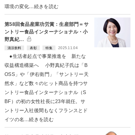
環境の変化…続きを読む
第58回食品産業功労賞：生産部門＝サ
ントリー食品インターナショナル・小
野真紀…
2025.11.04
清涼飲料
表彰
特集
●生活者起点で事業推進を 新たな
収益構造構築へ 小野真紀子氏は「B
OSS」や「伊右衛門」「サントリー天
然水」など数々のヒット商品を持つサ
ントリー食品インターナショナル（S
BF）の初の女性社長に23年就任。サ
ントリー入社後間もなくフランスとド
イツの名…続きを読む