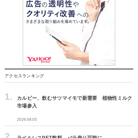
アクセスランキング
1.
カルビー、飲むサツマイモで新需要 植物性ミルク
市場参入
2026.08.05
2.
ラベルレスPET飲料、バラ売り可能に