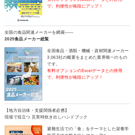
で、利便性が格段にアップ！
全国の食品関連メーカーを網羅――
2025食品メーカー総覧
全国食品・酒類・機械・資材関連メーカー
3,063社の概要をまとめた業界唯一のもの
です。
有料オプションのExcelデータとの併用
で、利便性が格段にアップ！
【地方自治体・支援関係者必携】
現場で役立つ 災害時炊き出しハンドブック
避難生活での「食」をテーマとした栄養学