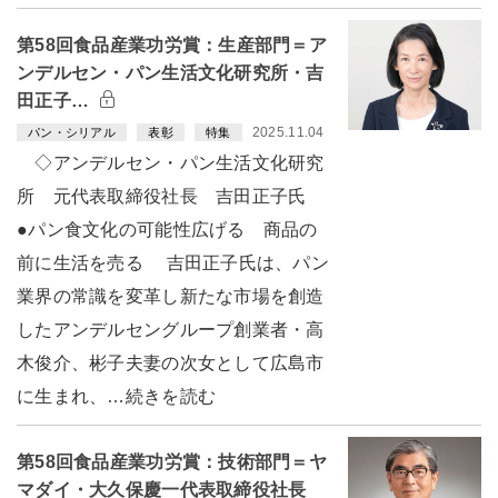
第58回食品産業功労賞：生産部門＝ア
ンデルセン・パン生活文化研究所・吉
田正子…
2025.11.04
パン・シリアル
表彰
特集
◇アンデルセン・パン生活文化研究
所 元代表取締役社長 吉田正子氏
●パン食文化の可能性広げる 商品の
前に生活を売る 吉田正子氏は、パン
業界の常識を変革し新たな市場を創造
したアンデルセングループ創業者・高
木俊介、彬子夫妻の次女として広島市
に生まれ、…続きを読む
第58回食品産業功労賞：技術部門＝ヤ
マダイ・大久保慶一代表取締役社長