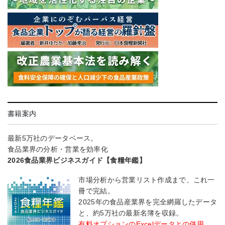
書籍案内
最新5万社のデータベース。
食品業界の分析・営業を効率化
2026食品業界ビジネスガイド【食糧年鑑】
市場分析から営業リスト作成まで、これ一
冊で完結。
2025年の食品産業界を完全網羅したデータ
と、約5万社の最新名簿を収録。
有料オプションのExcelデータとの併用