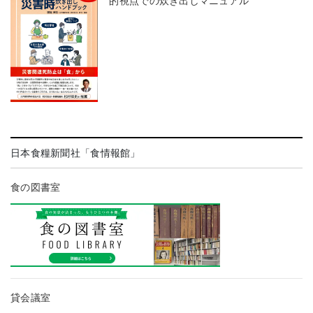
的視点での炊き出しマニュアル
日本食糧新聞社「食情報館」
食の図書室
貸会議室