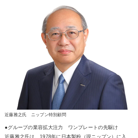
近藤雅之氏 ニップン特別顧問
●グループの業容拡大注力 ワンプレートの先駆け
近藤雅之氏は、1978年に日本製粉（現ニップン）に入