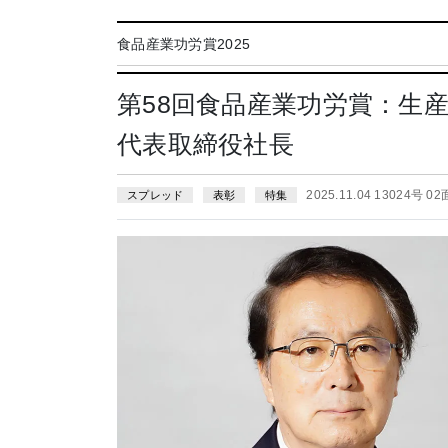
食品産業功労賞2025
第58回食品産業功労賞：生
代表取締役社長
2025.11.04 13024号 02
スプレッド
表彰
特集