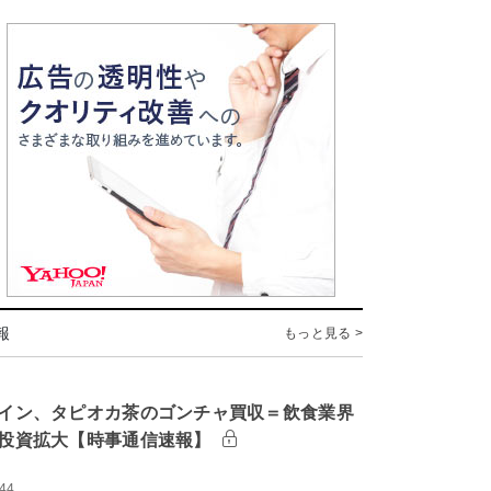
報
もっと見る >
イン、タピオカ茶のゴンチャ買収＝飲食業界
投資拡大【時事通信速報】
:44