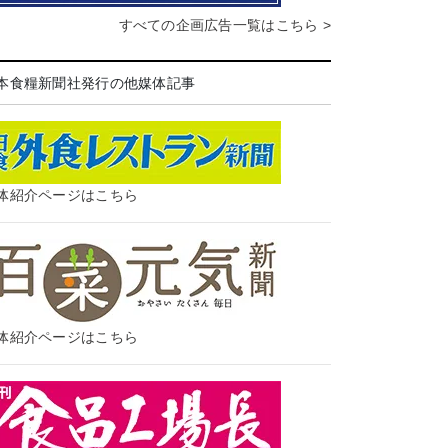
すべての企画広告一覧はこちら >
本食糧新聞社発行の他媒体記事
体紹介ページはこちら
体紹介ページはこちら