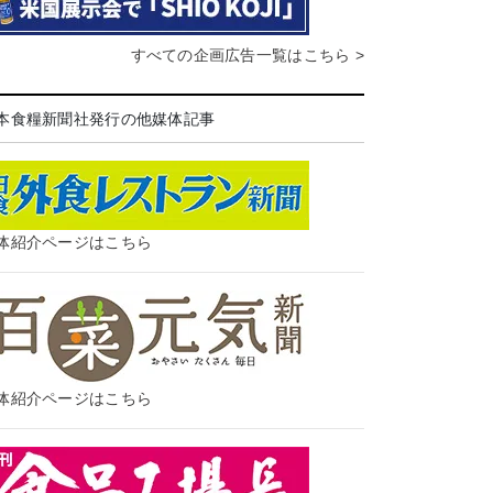
すべての企画広告一覧はこちら >
本食糧新聞社発行の他媒体記事
体紹介ページはこちら
体紹介ページはこちら