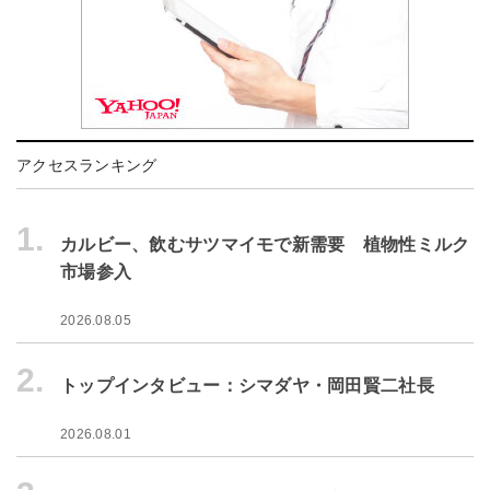
アクセスランキング
1.
カルビー、飲むサツマイモで新需要 植物性ミルク
市場参入
2026.08.05
2.
トップインタビュー：シマダヤ・岡田賢二社長
2026.08.01