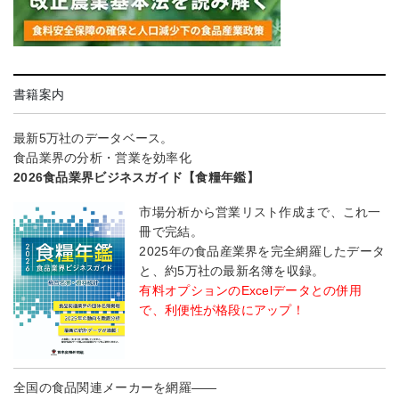
書籍案内
最新5万社のデータベース。
食品業界の分析・営業を効率化
2026食品業界ビジネスガイド【食糧年鑑】
市場分析から営業リスト作成まで、これ一
冊で完結。
2025年の食品産業界を完全網羅したデータ
と、約5万社の最新名簿を収録。
有料オプションのExcelデータとの併用
で、利便性が格段にアップ！
全国の食品関連メーカーを網羅――