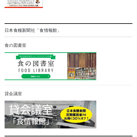
日本食糧新聞社「食情報館」
食の図書室
貸会議室