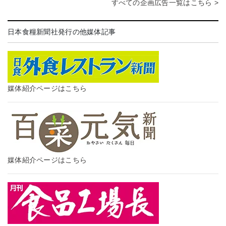
すべての企画広告一覧はこちら >
日本食糧新聞社発行の他媒体記事
媒体紹介ページはこちら
媒体紹介ページはこちら