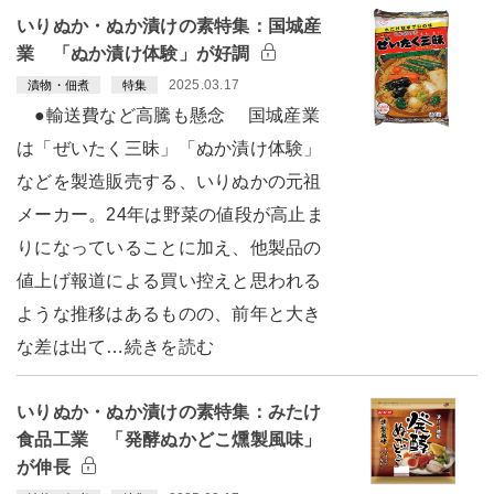
いりぬか・ぬか漬けの素特集：国城産
業 「ぬか漬け体験」が好調
2025.03.17
漬物・佃煮
特集
●輸送費など高騰も懸念 国城産業
は「ぜいたく三昧」「ぬか漬け体験」
などを製造販売する、いりぬかの元祖
メーカー。24年は野菜の値段が高止ま
りになっていることに加え、他製品の
値上げ報道による買い控えと思われる
ような推移はあるものの、前年と大き
な差は出て…続きを読む
いりぬか・ぬか漬けの素特集：みたけ
食品工業 「発酵ぬかどこ燻製風味」
が伸長