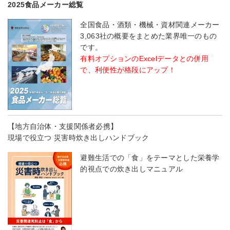
2025食品メーカー総覧
全国食品・酒類・機械・資材関連メーカー
3,063社の概要をまとめた業界唯一のもの
です。
有料オプションのExcelデータとの併用
で、利便性が格段にアップ！
【地方自治体・支援関係者必携】
現場で役立つ 災害時炊き出しハンドブック
避難生活での「食」をテーマとした栄養学
的視点での炊き出しマニュアル