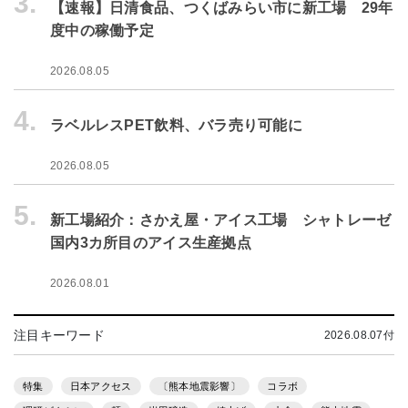
3.
【速報】日清食品、つくばみらい市に新工場 29年
度中の稼働予定
2026.08.05
4.
ラベルレスPET飲料、バラ売り可能に
2026.08.05
5.
新工場紹介：さかえ屋・アイス工場 シャトレーゼ
国内3カ所目のアイス生産拠点
2026.08.01
注目キーワード
2026.08.07付
特集
日本アクセス
〔熊本地震影響〕
コラボ