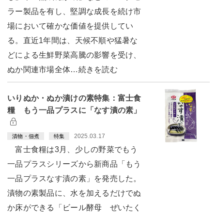
ラー製品を有し、堅調な成長を続け市
場において確かな価値を提供してい
る。直近1年間は、天候不順や猛暑な
どによる生鮮野菜高騰の影響を受け、
ぬか関連市場全体…続きを読む
いりぬか・ぬか漬けの素特集：富士食
糧 もう一品プラスに「なす漬の素」
2025.03.17
漬物・佃煮
特集
富士食糧は3月、少しの野菜でもう
一品プラスシリーズから新商品「もう
一品プラスなす漬の素」を発売した。
漬物の素製品に、水を加えるだけでぬ
か床ができる「ビール酵母 ぜいたく