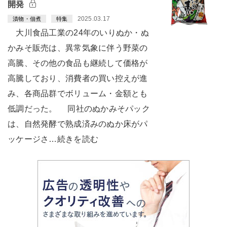
開発
2025.03.17
漬物・佃煮
特集
大川食品工業の24年のいりぬか・ぬ
かみそ販売は、異常気象に伴う野菜の
高騰、その他の食品も継続して価格が
高騰しており、消費者の買い控えが進
み、各商品群でボリューム・金額とも
低調だった。 同社のぬかみそパック
は、自然発酵で熟成済みのぬか床がパ
ッケージさ…続きを読む