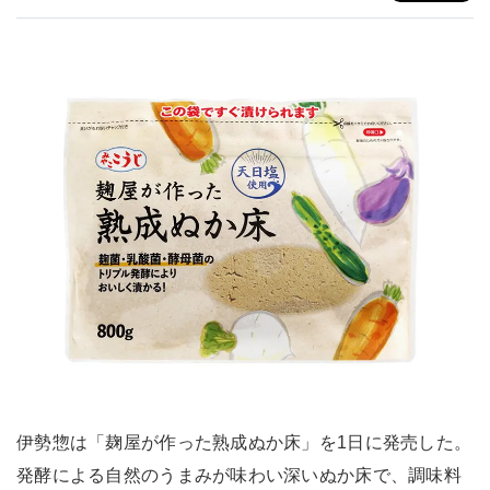
伊勢惣は「麹屋が作った熟成ぬか床」を1日に発売した。
発酵による自然のうまみが味わい深いぬか床で、調味料