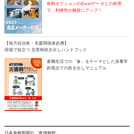
有料オプションのExcelデータとの併用
で、利便性が格段にアップ！
【地方自治体・支援関係者必携】
現場で役立つ 災害時炊き出しハンドブック
避難生活での「食」をテーマとした栄養学
的視点での炊き出しマニュアル
日本食糧新聞社「食情報館」