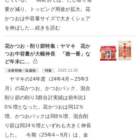
要が減り、トッピング用途が拡大。花
かつおは中容量サイズで大きくシェア
を伸ばした…続きを読む
花かつお・削り節特集：ヤマキ 花か
つお中容量が大幅伸長 「徳一番」な
ど年末に…
2025.11.05
水産乾物・塩蔵他
特集
ヤマキの24年度（24年4月～25年3
月）の花かつお、かつおパック、混合
削り節の削り3群合計実績は前年比1
0％増となった。花かつおは同12％
増、かつおパックは同8％増、混合削
り節は同24％増といずれも大きく伸長
した。 今期（25年4～9月）は、金