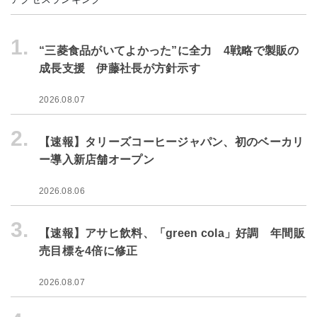
1.
“三菱食品がいてよかった”に全力 4戦略で製販の
成長支援 伊藤社長が方針示す
2026.08.07
2.
【速報】タリーズコーヒージャパン、初のベーカリ
ー導入新店舗オープン
2026.08.06
3.
【速報】アサヒ飲料、「green cola」好調 年間販
売目標を4倍に修正
2026.08.07