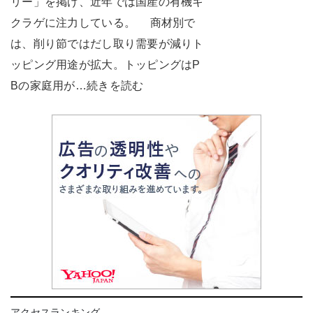
リー」を掲げ、近年では国産の有機キ
クラゲに注力している。 商材別で
は、削り節ではだし取り需要が減りト
ッピング用途が拡大。トッピングはP
Bの家庭用が…続きを読む
アクセスランキング