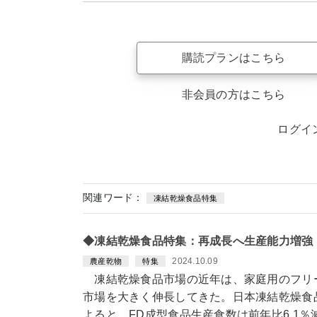
購読プランはこちら
非会員の方はこちら
ログイ
関連ワード：
凍結乾燥食品特集
◆凍結乾燥食品特集：再成長へ生産能力増強
2024.10.09
農産乾物
特集
凍結乾燥食品市場の近年は、家庭用のフリー
市場を大きく伸長してきた。日本凍結乾燥食
よると、FD成型食品生産食数は前年比6.1％