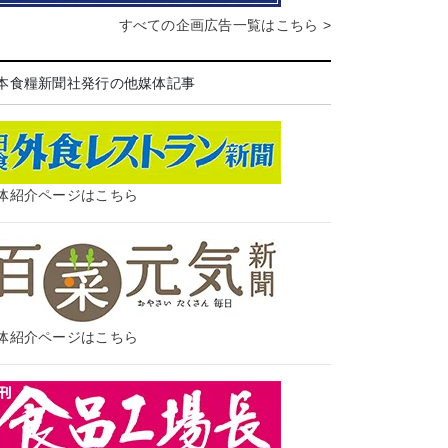
すべての企画広告一覧はこちら >
本食糧新聞社発行の他媒体記事
体紹介ページはこちら
体紹介ページはこちら