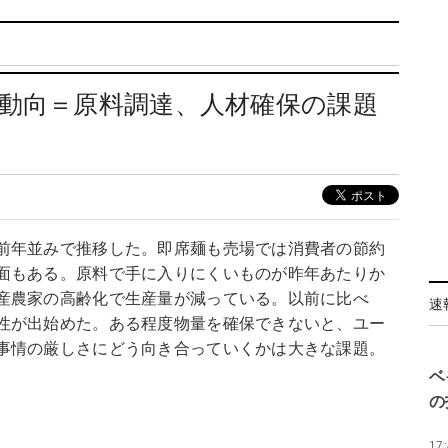
動向＝原料調達、人材確保の課題
前年並みで推移した。即席麺も売場では消費者の節約
面もある。原料で手に入りにくいものが昨年あたりか
産農家の高齢化で生産量が減っている。以前に比べ
速
性が出始めた。ある程度物量を確保できないと、ユー
事情の厳しさにどう向き合っていくかは大きな課題。
ベ
の
17