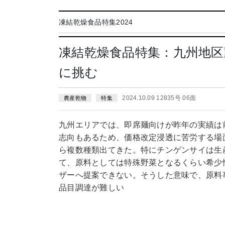
凍結乾燥食品特集2024
凍結乾燥食品特集：九州地区
に挑む
2024.10.09 12835号 06面
農産乾物
特集
九州エリアでは、即席麺向けが昨年の実績は
志向もあるため、価格改定浸透に苦労する場
ら複数種類出てきた。特にチンゲンサイは生
て、原料としては特殊野菜となるくらい希少
ザーへ提案できない。そうした意味で、原料
品目調達が難しい