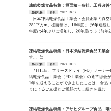
凍結乾燥食品特集：棚面積＝各社、工程改善
2024.10.09
農産乾物
特集
日本凍結乾燥食品工業会・会員企業の真空凍結
281平方m。棚面積は、16年度まで6年連続
年度は4年ぶりに増加し、20年度はほぼ前年
凍結乾燥食品特集：日本凍結乾燥食品工業会
す…
2024.10.09
農産乾物
特集
7月11日、フリーズドライ（FD）メーカー8
結乾燥食品工業会（FD工業会）の通常総会
1年を迎えることができましたことは、食品
まによるご支援とご愛顧のた…続きを読む
凍結乾燥食品特集：アサヒグループ食品 唯