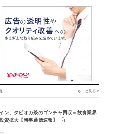
報
もっと見る >
イン、タピオカ茶のゴンチャ買収＝飲食業界
投資拡大【時事通信速報】
:44