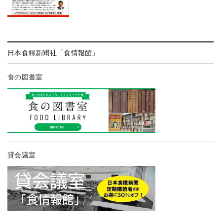
日本食糧新聞社「食情報館」
食の図書室
貸会議室