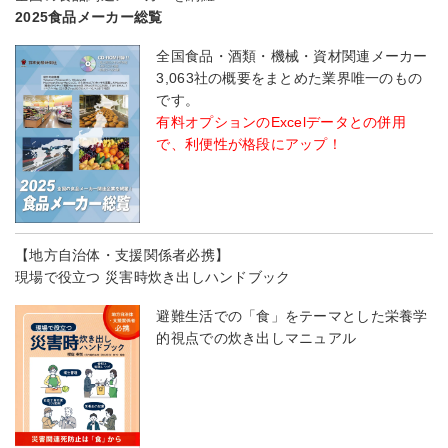
2025食品メーカー総覧
全国食品・酒類・機械・資材関連メーカー
3,063社の概要をまとめた業界唯一のもの
です。
有料オプションのExcelデータとの併用
で、利便性が格段にアップ！
【地方自治体・支援関係者必携】
現場で役立つ 災害時炊き出しハンドブック
避難生活での「食」をテーマとした栄養学
的視点での炊き出しマニュアル