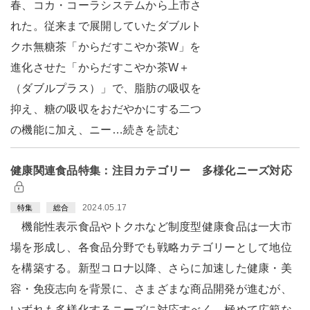
春、コカ・コーラシステムから上市さ
れた。従来まで展開していたダブルト
クホ無糖茶「からだすこやか茶W」を
進化させた「からだすこやか茶W＋
（ダブルプラス）」で、脂肪の吸収を
抑え、糖の吸収をおだやかにする二つ
の機能に加え、ニー…続きを読む
健康関連食品特集：注目カテゴリー 多様化ニーズ対応
2024.05.17
特集
総合
機能性表示食品やトクホなど制度型健康食品は一大市
場を形成し、各食品分野でも戦略カテゴリーとして地位
を構築する。新型コロナ以降、さらに加速した健康・美
容・免疫志向を背景に、さまざまな商品開発が進むが、
いずれも多様化するニーズに対応すべく、極めて広範な