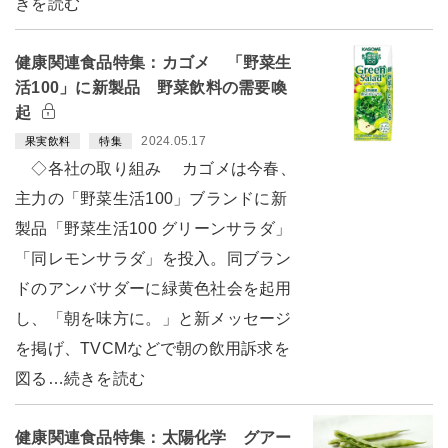
きを読む
健康関連食品特集：カゴメ 「野菜生
活100」に新製品 野菜飲料の需要喚
起
2024.05.17
果実飲料
特集
◇各社の取り組み カゴメは今春、
主力の「野菜生活100」ブランドに新
製品「野菜生活100 グリーンサラダ」
「同レモンサラダ」を投入。同ブラン
ドのアンバサダーに緑黄色社会を起用
し、「朝を味方に。」と新メッセージ
を掲げ、TVCMなどで朝の飲用訴求を
図る…続きを読む
健康関連食品特集：太陽化学 グアー