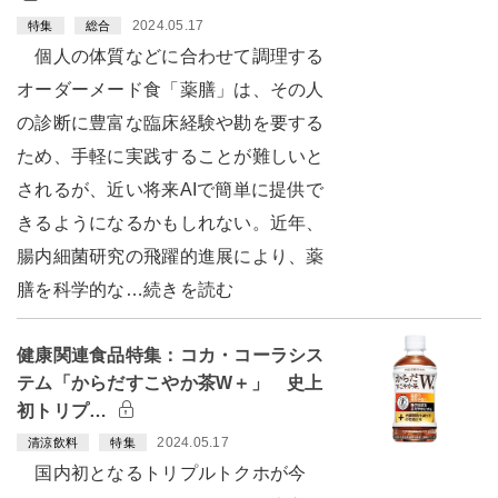
2024.05.17
特集
総合
個人の体質などに合わせて調理する
オーダーメード食「薬膳」は、その人
の診断に豊富な臨床経験や勘を要する
ため、手軽に実践することが難しいと
されるが、近い将来AIで簡単に提供で
きるようになるかもしれない。近年、
腸内細菌研究の飛躍的進展により、薬
膳を科学的な…続きを読む
健康関連食品特集：コカ・コーラシス
テム「からだすこやか茶W＋」 史上
初トリプ…
2024.05.17
清涼飲料
特集
国内初となるトリプルトクホが今