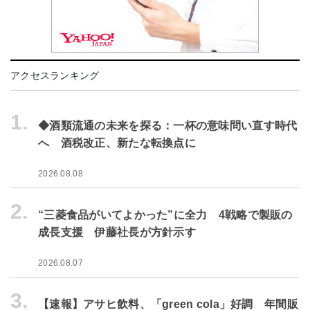
アクセスランキング
1.
◆酒類流通の未来を探る：一杯の意味問い直す時代
へ 酒税改正、新たな転換点に
2026.08.08
2.
“三菱食品がいてよかった”に全力 4戦略で製販の
成長支援 伊藤社長が方針示す
2026.08.07
3.
【速報】アサヒ飲料、「green cola」好調 年間販