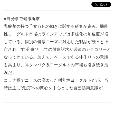
●自分事で健康訴求
乳酸菌の持つ千変万化の働きに関する研究が進み、機能
性ヨーグルト市場のラインアップは多様化の加速度が増
している。個別の健康ニーズに対応した製品が続々と上
市され、“自分事”としての健康訴求が必須のカテゴリーと
なってきている。加えて、ベースである体作りへの意識
も高まり、高タンパク系ヨーグルトの市場も引き続き活
況だ。
コロナ禍でニーズの高まった機能性ヨーグルトだが、当
時は主に“免疫”への関心を中心とした自己防衛意識が