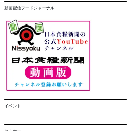
動画配信フードジャーナル
イベント
セミナー