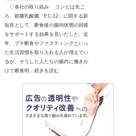
◇各社の取り組み コンビは先ご
ろ、殺菌乳酸菌「EC-12」に関する新
知見として、断食後の腸内状態の回復
をサポートする効果を見いだした。近
年、プチ断食やファスティングといっ
た生活習慣を取り入れる人が増えてい
るが、そうした人たちの腸内に働きか
けて断食明…続きを読む