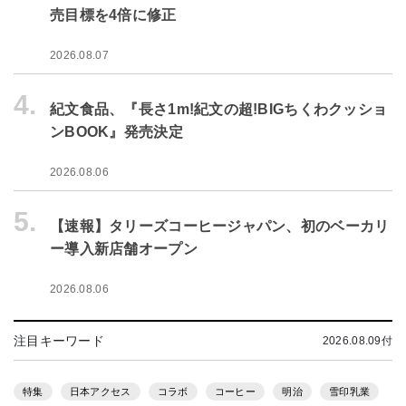
売目標を4倍に修正
2026.08.07
4.
紀文食品、『長さ1m!紀文の超!BIGちくわクッショ
ンBOOK』発売決定
2026.08.06
5.
【速報】タリーズコーヒージャパン、初のベーカリ
ー導入新店舗オープン
2026.08.06
注目キーワード
2026.08.09付
特集
日本アクセス
コラボ
コーヒー
明治
雪印乳業