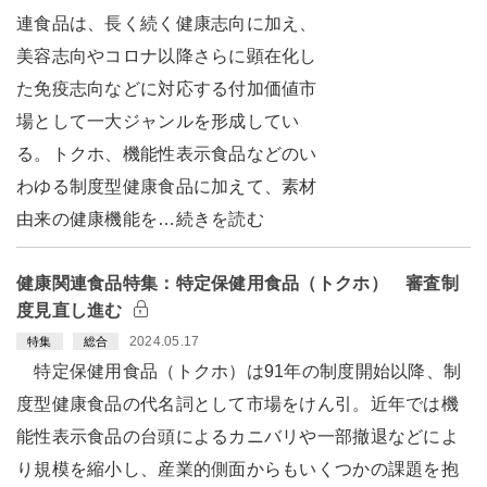
連食品は、長く続く健康志向に加え、
美容志向やコロナ以降さらに顕在化し
た免疫志向などに対応する付加価値市
場として一大ジャンルを形成してい
る。トクホ、機能性表示食品などのい
わゆる制度型健康食品に加えて、素材
由来の健康機能を…続きを読む
健康関連食品特集：特定保健用食品（トクホ） 審査制
度見直し進む
2024.05.17
特集
総合
特定保健用食品（トクホ）は91年の制度開始以降、制
度型健康食品の代名詞として市場をけん引。近年では機
能性表示食品の台頭によるカニバリや一部撤退などによ
り規模を縮小し、産業的側面からもいくつかの課題を抱