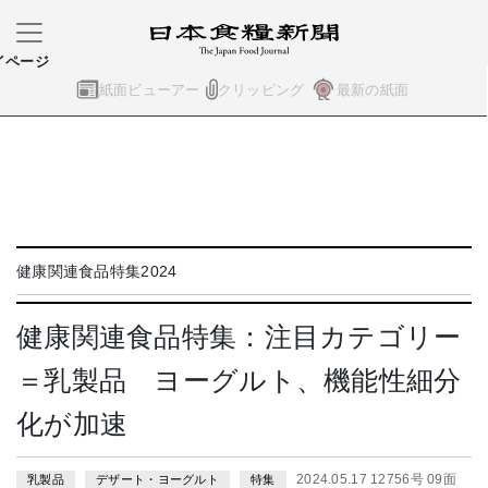
イページ
紙面ビューアー
クリッピング
最新の紙面
健康関連食品特集2024
健康関連食品特集：注目カテゴリー
＝乳製品 ヨーグルト、機能性細分
化が加速
2024.05.17 12756号 09面
乳製品
デザート・ヨーグルト
特集