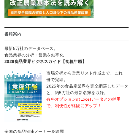
書籍案内
最新5万社のデータベース。
食品業界の分析・営業を効率化
2026食品業界ビジネスガイド【食糧年鑑】
市場分析から営業リスト作成まで、これ一
冊で完結。
2025年の食品産業界を完全網羅したデータ
と、約5万社の最新名簿を収録。
有料オプションのExcelデータとの併用
で、利便性が格段にアップ！
全国の食品関連メーカーを網羅――