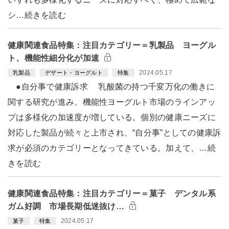
シ…続きを読む
健康関連食品特集：注目カテゴリー＝乳製品 ヨーグル
ト、機能性細分化が加速
2024.05.17
乳製品
デザート・ヨーグルト
特集
●自分事で健康訴求 乳酸菌の持つ千変万化の働きに
関する研究が進み、機能性ヨーグルト市場のラインアッ
プは多様化の加速度が増している。個別の健康ニーズに
対応した製品が続々と上市され、“自分事”としての健康訴
求が必須のカテゴリーとなってきている。加えて、…続
きを読む
健康関連食品特集：注目カテゴリー＝菓子 デンタル系
ガム好調 市場長期低迷抜け…
2024.05.17
菓子
特集