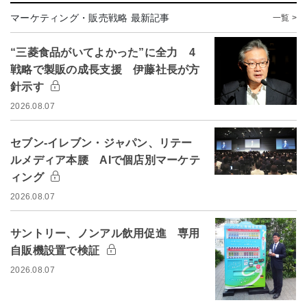
マーケティング・販売戦略 最新記事
一覧 >
“三菱食品がいてよかった”に全力 4
戦略で製販の成長支援 伊藤社長が方
針示す
2026.08.07
セブン-イレブン・ジャパン、リテー
ルメディア本腰 AIで個店別マーケテ
ィング
2026.08.07
サントリー、ノンアル飲用促進 専用
自販機設置で検証
2026.08.07