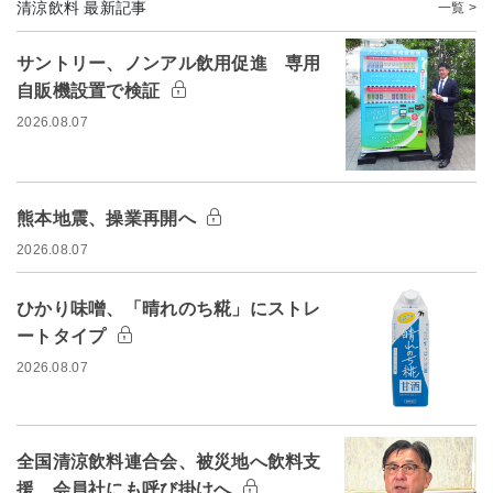
清涼飲料 最新記事
一覧 >
サントリー、ノンアル飲用促進 専用
自販機設置で検証
2026.08.07
熊本地震、操業再開へ
2026.08.07
ひかり味噌、「晴れのち糀」にストレ
ートタイプ
2026.08.07
全国清涼飲料連合会、被災地へ飲料支
援 会員社にも呼び掛けへ