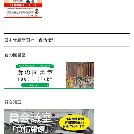
日本食糧新聞社「食情報館」
食の図書室
貸会議室