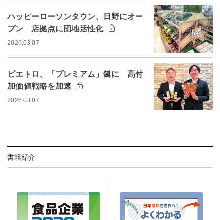
ハッピーローソンタウン、日野にオー
プン 店拠点に団地活性化
2026.08.07
ピエトロ、「プレミアム」鍵に 高付
加価値戦略を加速
2026.08.07
書籍紹介