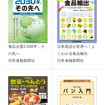
日本産品を世界へ！よ
食品企業2,030年，そ
くわかる食品輸出
の先へ
日本食糧新聞社
日本食糧新聞社