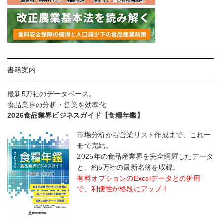
書籍案内
最新5万社のデータベース。
食品業界の分析・営業を効率化
2026食品業界ビジネスガイド【食糧年鑑】
市場分析から営業リスト作成まで、これ一
冊で完結。
2025年の食品産業界を完全網羅したデータ
と、約5万社の最新名簿を収録。
有料オプションのExcelデータとの併用
で、利便性が格段にアップ！