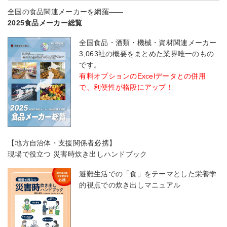
全国の食品関連メーカーを網羅――
2025食品メーカー総覧
全国食品・酒類・機械・資材関連メーカー
3,063社の概要をまとめた業界唯一のもの
です。
有料オプションのExcelデータとの併用
で、利便性が格段にアップ！
【地方自治体・支援関係者必携】
現場で役立つ 災害時炊き出しハンドブック
避難生活での「食」をテーマとした栄養学
的視点での炊き出しマニュアル