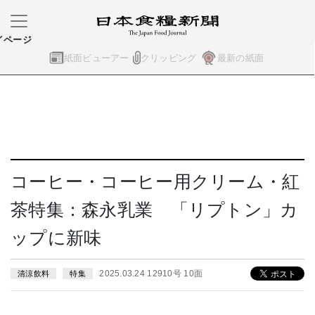
イページ
紙面ビューアー
クリッピング
最新の紙面
コーヒー・コーヒー用クリーム・紅
茶特集：森永乳業 「リプトン」カ
ップに新味
2025.03.24 12910号 10面
清涼飲料
特集