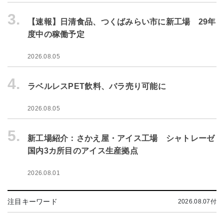
3.
【速報】日清食品、つくばみらい市に新工場 29年
度中の稼働予定
2026.08.05
4.
ラベルレスPET飲料、バラ売り可能に
2026.08.05
5.
新工場紹介：さかえ屋・アイス工場 シャトレーゼ
国内3カ所目のアイス生産拠点
2026.08.01
注目キーワード
2026.08.07付