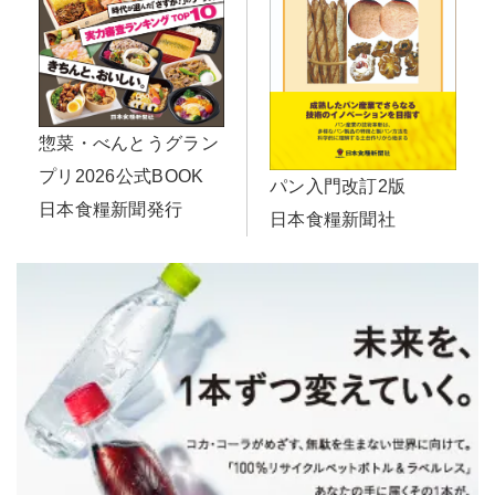
惣菜・べんとうグラン
プリ2026公式BOOK
パン入門改訂2版
日本食糧新聞発行
日本食糧新聞社