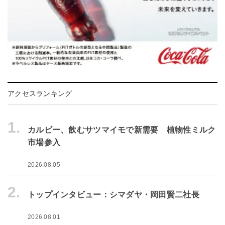
アクセスランキング
1.
カルビー、飲むサツマイモで新需要 植物性ミルク
市場参入
2026.08.05
2.
トップインタビュー：シマダヤ・岡田賢二社長
2026.08.01