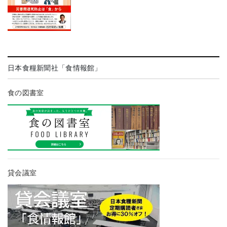
日本食糧新聞社「食情報館」
食の図書室
貸会議室