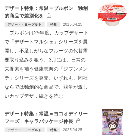
デザート特集：常温＝ブルボン 独創
的商品で差別化を
2025.04.25
デザート・ヨーグルト
特集
ブルボンは25年度、カップデザート
で「デザートマルシェ」シリーズを展
開し、不足しがちなフルーツの代替需
要取り込みを狙う。3月には、日常の
栄養素を補う健康志向の「ジブンメン
テ」シリーズを発売。いずれも、同社
ならでは独創的な商品で、競争が激し
いカップデザ…続きを読む
デザート特集：常温＝ヨコオデイリー
フーズ キャラパッケージ伸長
2025.04.25
デザート・ヨーグルト
特集