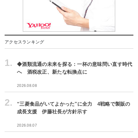
アクセスランキング
1.
◆酒類流通の未来を探る：一杯の意味問い直す時代
へ 酒税改正、新たな転換点に
2026.08.08
2.
“三菱食品がいてよかった”に全力 4戦略で製販の
成長支援 伊藤社長が方針示す
2026.08.07