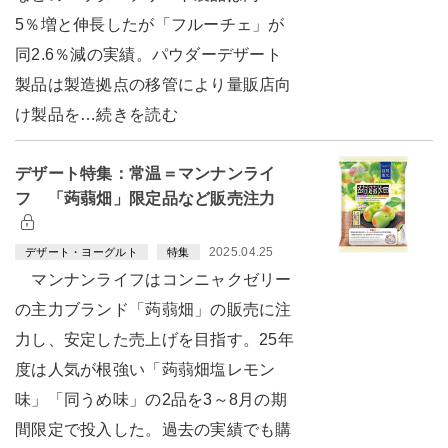
5％増と伸長したが「フルーチェ」が
同2.6％減の実績。パウダーデザート
製品は製造拠点の移管により量販店向
け製品を…続きを読む
デザート特集：常温＝マンナンライ
フ 「蒟蒻畑」限定品など販売注力
2025.04.25
デザート・ヨーグルト
特集
マンナンライフはコンニャクゼリー
の主力ブランド「蒟蒻畑」の販売に注
力し、安定した売上げを目指す。25年
度は人気が根強い「蒟蒻畑塩レモン
味」「同うめ味」の2品を3～8月の期
間限定で投入した。過去の実績でも購