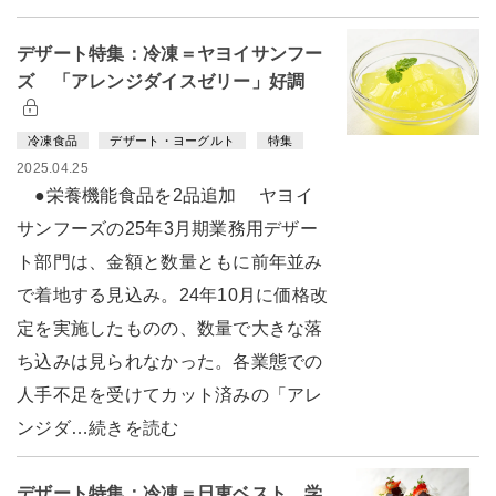
デザート特集：冷凍＝ヤヨイサンフー
ズ 「アレンジダイスゼリー」好調
冷凍食品
デザート・ヨーグルト
特集
2025.04.25
●栄養機能食品を2品追加 ヤヨイ
サンフーズの25年3月期業務用デザー
ト部門は、金額と数量ともに前年並み
で着地する見込み。24年10月に価格改
定を実施したものの、数量で大きな落
ち込みは見られなかった。各業態での
人手不足を受けてカット済みの「アレ
ンジダ…続きを読む
デザート特集：冷凍＝日東ベスト 学