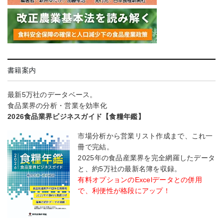
書籍案内
最新5万社のデータベース。
食品業界の分析・営業を効率化
2026食品業界ビジネスガイド【食糧年鑑】
市場分析から営業リスト作成まで、これ一
冊で完結。
2025年の食品産業界を完全網羅したデータ
と、約5万社の最新名簿を収録。
有料オプションのExcelデータとの併用
で、利便性が格段にアップ！