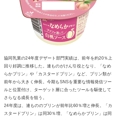
協同乳業の24年度デザート部門実績は、前年を約20％上
回り好調に推移した。連ものがけん引役となり、「なめ
らかプリン」や「カスタードプリン」など、プリン類が
前年から大きく伸長。今期もSNSを重要な情報発信ツー
ルと位置付け、ターゲット層に合ったツールを駆使して
さらなる成長を狙う。
24年度は、連もののプリンが前年比60％増と伸長。「カ
スタードプリン」は同30％増、「なめらかプリン」は同