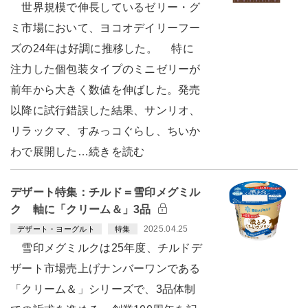
世界規模で伸長しているゼリー・グ
ミ市場において、ヨコオデイリーフー
ズの24年は好調に推移した。 特に
注力した個包装タイプのミニゼリーが
前年から大きく数値を伸ばした。発売
以降に試行錯誤した結果、サンリオ、
リラックマ、すみっコぐらし、ちいか
わで展開した…続きを読む
デザート特集：チルド＝雪印メグミル
ク 軸に「クリーム＆」3品
2025.04.25
デザート・ヨーグルト
特集
雪印メグミルクは25年度、チルドデ
ザート市場売上げナンバーワンである
「クリーム＆」シリーズで、3品体制