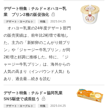
デザート特集：チルド＝オハヨー乳
業 プリン2種の販促強化
2025.04.25
デザート・ヨーグルト
特集
オハヨー乳業の24年度デザート部門
の販売実績は、前年比2桁増で着地し
た。主力の「新鮮卵のこんがり焼プリ
ン」や「ジャージー牛乳プリン」が同
2桁増と好調に推移した。特に、「ジ
ャージー牛乳プリン」は、海外からの
人気の高まり（インバウンド人気）も
あり、過去最…続きを読む
デザート特集：チルド＝協同乳業
SNS駆使で成長狙う
2025.04.25
デザート・ヨーグルト
特集