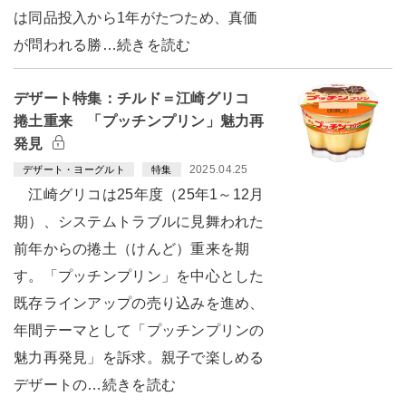
は同品投入から1年がたつため、真価
が問われる勝…続きを読む
デザート特集：チルド＝江崎グリコ
捲土重来 「プッチンプリン」魅力再
発見
2025.04.25
デザート・ヨーグルト
特集
江崎グリコは25年度（25年1～12月
期）、システムトラブルに見舞われた
前年からの捲土（けんど）重来を期
す。「プッチンプリン」を中心とした
既存ラインアップの売り込みを進め、
年間テーマとして「プッチンプリンの
魅力再発見」を訴求。親子で楽しめる
デザートの…続きを読む