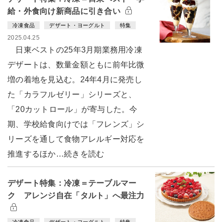
給・外食向け新商品に引き合い
冷凍食品
デザート・ヨーグルト
特集
2025.04.25
日東ベストの25年3月期業務用冷凍
デザートは、数量金額ともに前年比微
増の着地を見込む。24年4月に発売し
た「カラフルゼリー」シリーズと、
「20カットロール」が寄与した。今
期、学校給食向けでは「フレンズ」シ
リーズを通して食物アレルギー対応を
推進するほか…続きを読む
デザート特集：冷凍＝テーブルマー
ク アレンジ自在「タルト」へ最注力
冷凍食品
デザート・ヨーグルト
特集