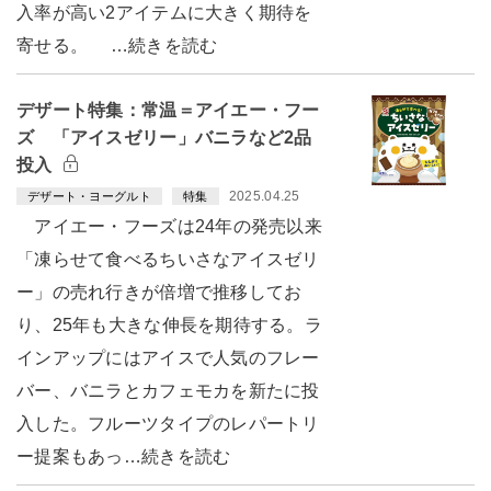
入率が高い2アイテムに大きく期待を
寄せる。 …続きを読む
デザート特集：常温＝アイエー・フー
ズ 「アイスゼリー」バニラなど2品
投入
2025.04.25
デザート・ヨーグルト
特集
アイエー・フーズは24年の発売以来
「凍らせて食べるちいさなアイスゼリ
ー」の売れ行きが倍増で推移してお
り、25年も大きな伸長を期待する。ラ
インアップにはアイスで人気のフレー
バー、バニラとカフェモカを新たに投
入した。フルーツタイプのレパートリ
ー提案もあっ…続きを読む