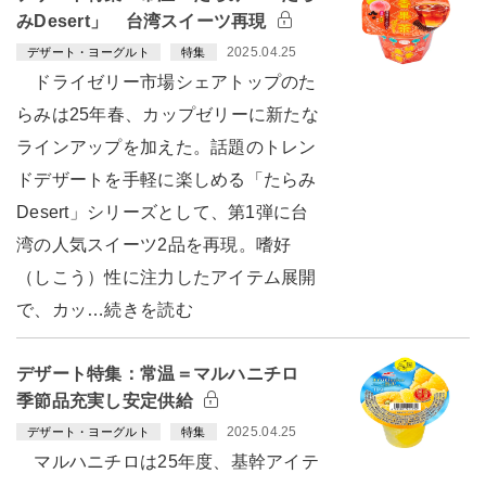
みDesert」 台湾スイーツ再現
2025.04.25
デザート・ヨーグルト
特集
ドライゼリー市場シェアトップのた
らみは25年春、カップゼリーに新たな
ラインアップを加えた。話題のトレン
ドデザートを手軽に楽しめる「たらみ
Desert」シリーズとして、第1弾に台
湾の人気スイーツ2品を再現。嗜好
（しこう）性に注力したアイテム展開
で、カッ…続きを読む
デザート特集：常温＝マルハニチロ
季節品充実し安定供給
2025.04.25
デザート・ヨーグルト
特集
マルハニチロは25年度、基幹アイテ