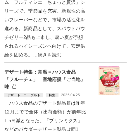
ム「フルティシエ ちょっと贅沢」シ
リーズで、季節品を充実。新規性の高
いフレーバーなどで、市場の活性化を
進める。新商品として、スパウトパウ
チゼリー2品も上市し、暑い夏が予想
されるハイシーズンへ向けて、安定供
給を固める。…続きを読む
デザート特集：常温＝ハウス食品
「フルーチェ」 産地応援「ご当地」
味
2025.04.25
デザート・ヨーグルト
特集
ハウス食品のデザート製品群は昨年
12月までで全体（出荷金額）が前年比
1.5％減となった。「プリンミクス」
などのパウダーデザート製品は同1.