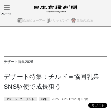
イページ
紙面ビューアー
クリッピング
最新の紙面
デザート特集2025
デザート特集：チルド＝協同乳業
SNS駆使で成長狙う
2025.04.25 12926号 07面
デザート・ヨーグルト
特集