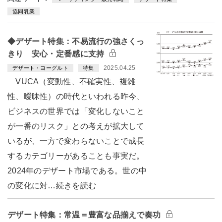
協同乳業
◆デザート特集：不易流行の強さくっ
きり 安心・定番感に支持
2025.04.25
デザート・ヨーグルト
特集
VUCA（変動性、不確実性、複雑
性、曖昧性）の時代といわれる昨今、
ビジネスの世界では「変化しないこと
が一番のリスク」との考えが拡大して
いるが、一方で変わらないことで成長
するカテゴリーがあることも事実だ。
2024年のデザート市場である。世の中
の変化に対…続きを読む
デザート特集：常温＝豊富な品揃えで奏功