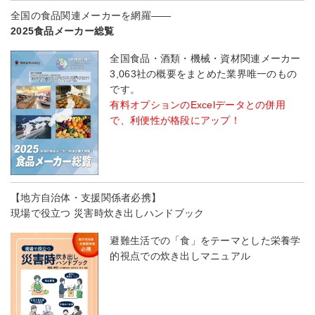
全国の食品関連メーカーを網羅――
2025食品メーカー総覧
全国食品・酒類・機械・資材関連メーカー
3,063社の概要をまとめた業界唯一のもの
です。
有料オプションのExcelデータとの併用
で、利便性が格段にアップ！
【地方自治体・支援関係者必携】
現場で役立つ 災害時炊き出しハンドブック
避難生活での「食」をテーマとした栄養学
的視点での炊き出しマニュアル