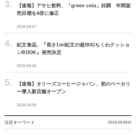
3.
【速報】アサヒ飲料、「green cola」好調 年間販
売目標を4倍に修正
2026.08.07
4.
紀文食品、『長さ1m!紀文の超!BIGちくわクッショ
ンBOOK』発売決定
2026.08.06
5.
【速報】タリーズコーヒージャパン、初のベーカリ
ー導入新店舗オープン
2026.08.06
注目キーワード
2026.08.09付