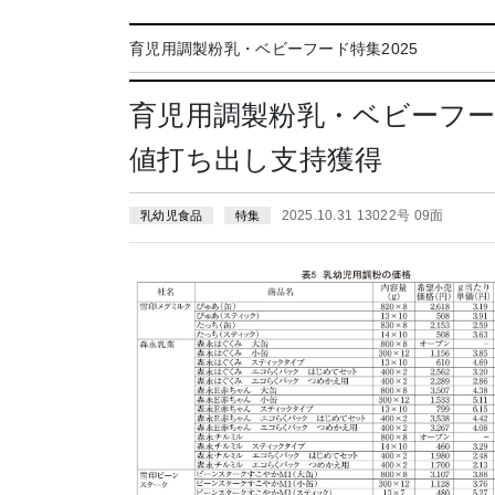
育児用調製粉乳・ベビーフード特集2025
育児用調製粉乳・ベビーフー
値打ち出し支持獲得
2025.10.31 13022号 09面
乳幼児食品
特集