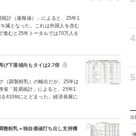
統計（速報値）」によると、25年1
3.0％減となった。これは外国人を含む
進むと25年トータルでは70万人を
4
び下落傾向もタイは2.7倍
5
ク（調製粉乳）の輸出だが、25年は
省「貿易統計」によると、25年1
る4106tにとどまった。経済発展に
注
調整粉乳＝独自価値打ち出し支持獲