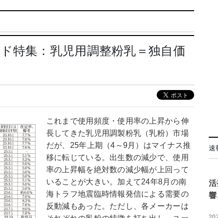
ド特集：乳児用調整粉乳＝独自価
これまで使用頻度・使用率の上昇から伸
長してきた乳児用調製粉乳（乳粉）市場
だが、25年上期（4～9月）はマイナス推
速
移に転じている。出生数の減少で、使用
率の上昇幅を絶対数の減少幅が上回って
いることが大きい。加えて24年8月の南
活
海トラフ地震臨時情報発信による需要の
響
反動減もあった。ただし、各メーカーは
20