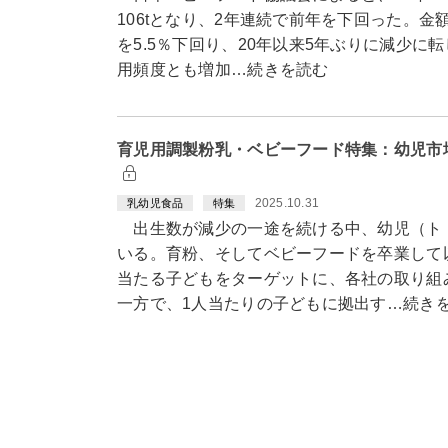
106tとなり、2年連続で前年を下回った。金額
を5.5％下回り、20年以来5年ぶりに減少
用頻度とも増加…続きを読む
育児用調製粉乳・ベビーフード特集：幼児市
2025.10.31
乳幼児食品
特集
出生数が減少の一途を続ける中、幼児（ト
いる。育粉、そしてベビーフードを卒業して
当たる子どもをターゲットに、各社の取り組
一方で、1人当たりの子どもに拠出す…続き