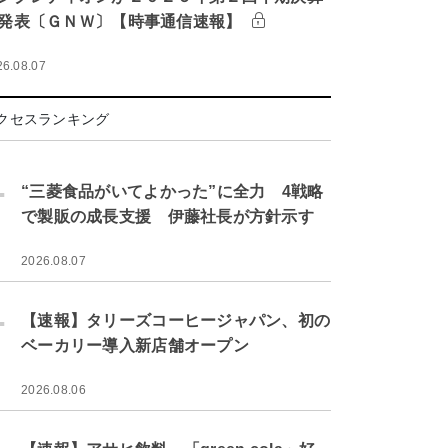
発表〔ＧＮＷ〕【時事通信速報】
26.08.07
クセスランキング
.
“三菱食品がいてよかった”に全力 4戦略
で製販の成長支援 伊藤社長が方針示す
2026.08.07
.
【速報】タリーズコーヒージャパン、初の
ベーカリー導入新店舗オープン
2026.08.06
.