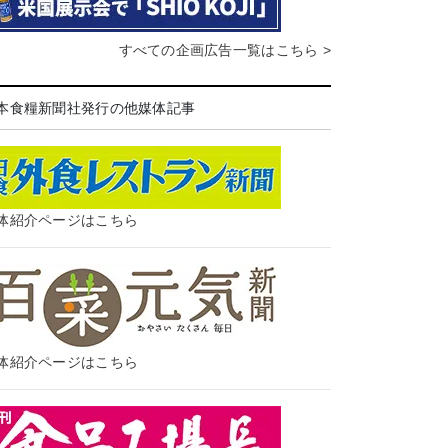
すべての企画広告一覧はこちら >
本食糧新聞社発行の他媒体記事
体紹介ページはこちら
体紹介ページはこちら