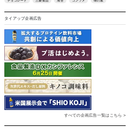
チョコレート
三菱食品
海苔
コンソメ
味の素
タイアップ企画広告
すべての企画広告一覧はこちら >