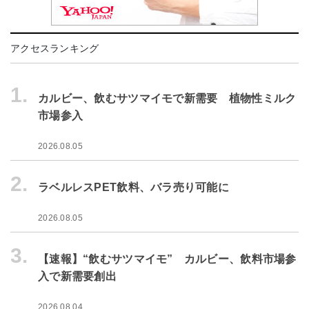
アクセスランキング
1.
カルビー、飲むサツマイモで新需要 植物性ミルク
市場参入
2026.08.05
2.
ラベルレスPET飲料、バラ売り可能に
2026.08.05
3.
【速報】“飲むサツマイモ” カルビー、飲料市場参
入で新需要創出
2026.08.04