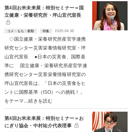
第4回お米未来展：特別セミナー＝国
立健康・栄養研究所・坪山宜代室長
2025.04.30
コメ・もち・穀類
特集
◇国立健康・栄養研究所産官学連携
研究センター災害栄養情報研究室・坪
山宜代室長 ●日本の災害食、国際基
準に 国立健康・栄養研究所産官学連
携研究センター災害栄養情報研究室の
坪山宜代室長は、「日本の災害食をヒ
ントに国際基準（ISO）への挑戦！」
をテーマ…続きを読む
第4回お米未来展：特別セミナー＝お
にぎり協会・中村祐介代表理事