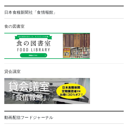
日本食糧新聞社「食情報館」
食の図書室
貸会議室
動画配信フードジャーナル