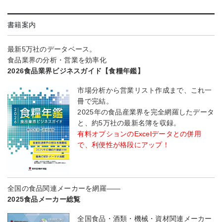
書籍案内
最新5万社のデータベース。
食品業界の分析・営業を効率化
2026食品業界ビジネスガイド【食糧年鑑】
市場分析から営業リスト作成まで、これ一
冊で完結。
2025年の食品産業界を完全網羅したデータ
と、約5万社の最新名簿を収録。
有料オプションのExcelデータとの併用
で、利便性が格段にアップ！
全国の食品関連メーカーを網羅――
2025食品メーカー総覧
全国食品・酒類・機械・資材関連メーカー