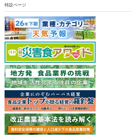
特設ページ