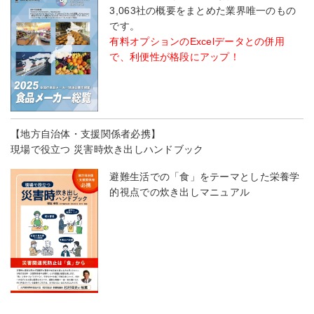
3,063社の概要をまとめた業界唯一のもの
です。
有料オプションのExcelデータとの併用
で、利便性が格段にアップ！
【地方自治体・支援関係者必携】
現場で役立つ 災害時炊き出しハンドブック
避難生活での「食」をテーマとした栄養学
的視点での炊き出しマニュアル