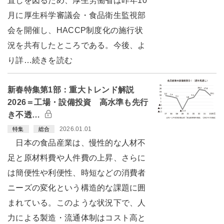
直しを図るため、厚生労働省は昨年10
月に厚生科学審議会・食品衛生監視部
会を開催し、HACCP制度化の施行状
況を共有したところである。今後、よ
り詳…続きを読む
新春特集第1部：重大トレンド解説
2026＝工場・設備投資 高水準も先行
き不透…
2026.01.01
特集
総合
日本の食品産業は、慢性的な人材不
足と原材料費や人件費の上昇、さらに
は簡便性や利便性、時短などの消費者
ニーズの変化という構造的な課題に囲
まれている。このような状況下で、人
力による製造・流通体制はコスト高と