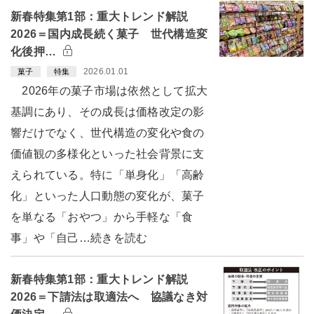
新春特集第1部：重大トレンド解説
2026＝国内成長続く菓子 世代構造変
化後押…
2026.01.01
菓子
特集
2026年の菓子市場は依然として拡大
基調にあり、その成長は価格改定の影
響だけでなく、世代構造の変化や食の
価値観の多様化といった社会背景に支
えられている。特に「単身化」「高齢
化」といった人口動態の変化が、菓子
を単なる「おやつ」から手軽な「食
事」や「自己…続きを読む
新春特集第1部：重大トレンド解説
2026＝下請法は取適法へ 協議なき対