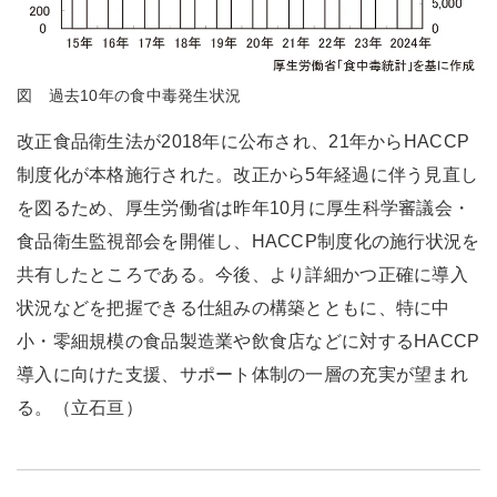
図 過去10年の食中毒発生状況
改正食品衛生法が2018年に公布され、21年からHACCP
制度化が本格施行された。改正から5年経過に伴う見直し
を図るため、厚生労働省は昨年10月に厚生科学審議会・
食品衛生監視部会を開催し、HACCP制度化の施行状況を
共有したところである。今後、より詳細かつ正確に導入
状況などを把握できる仕組みの構築とともに、特に中
小・零細規模の食品製造業や飲食店などに対するHACCP
導入に向けた支援、サポート体制の一層の充実が望まれ
る。（立石亘）