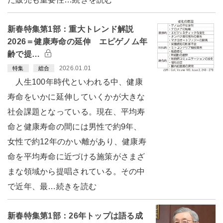
新春特集第1部：重大トレンド解説
2026＝健康寿命の延伸 エピゲノム年
齢で提…
2026.01.01
特集
総合
人生100年時代といわれる中、健康
寿命をいかに延伸していくかが大きな
社会課題となっている。現在、平均寿
命と健康寿命の間には男性で約9年、
女性で約12年のかい離があり、健康寿
命を平均寿命に近づける施策がさまざ
まな領域から提唱されている。その中
で近年、最…続きを読む
新春特集第1部：26年トップは語る成