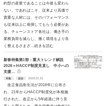
約型の産業であることは今後も変わら
ない。であればこそ、従来より高価で
貴重な人材には、そのパフォーマンス
も従来以上に発揮してもらう必要があ
る。チェーンストア各社は、働き手の
業務負荷を減らし、働く環境をより良
く整えるさまざ…続きを読む
新春特集第1部：重大トレンド解説
2026＝HACCP制度見直し 中小への
支援…
2026.01.01
特集
総合
改正食品衛生法が2018年に公布さ
れ、21年からHACCP制度化が本格施
行された。改正から5年経過に伴う見