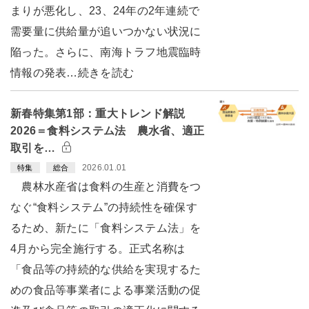
まりが悪化し、23、24年の2年連続で
需要量に供給量が追いつかない状況に
陥った。さらに、南海トラフ地震臨時
情報の発表…続きを読む
新春特集第1部：重大トレンド解説
2026＝食料システム法 農水省、適正
取引を…
2026.01.01
特集
総合
農林水産省は食料の生産と消費をつ
なぐ“食料システム”の持続性を確保す
るため、新たに「食料システム法」を
4月から完全施行する。正式名称は
「食品等の持続的な供給を実現するた
めの食品等事業者による事業活動の促