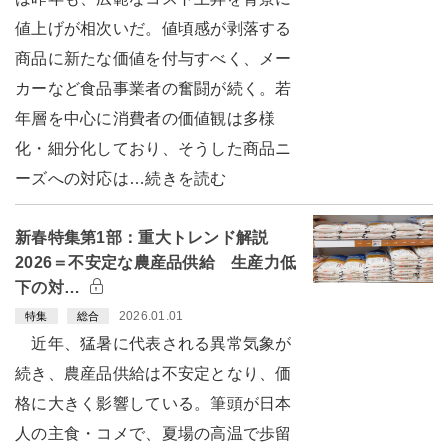
値上げが相次いだ。値頃感が剥落する
商品に新たな価値を付与すべく、メー
カーなど食品事業者の奮闘が続く。若
年層を中心に消費者の価値観は多様
化・細分化しており、そうした商品ニ
ーズへの対応は…続きを読む
新春特集第1部：重大トレンド解説
2026＝不安定な農産品供給 生産力低
下の対…
2026.01.01
特集
総合
近年、猛暑に代表される異常気象が
続き、農産品供給は不安定となり、価
格に大きく影響している。筆頭が日本
人の主食・コメで、夏場の高温で歩留