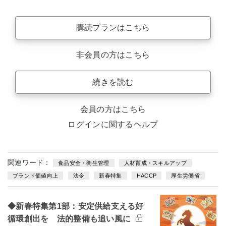
購読プランはこちら
非会員の方はこちら
続きを読む
会員の方はこちら
ログインに関するヘルプ
関連ワード：
食品安全・衛生管理
人材育成・スキルアップ
ブランド価値向上
法令
新春特集
HACCP
厚生労働省
◆新春特集第1部：安定供給支える好
循環創出を 法的整備も追い風に