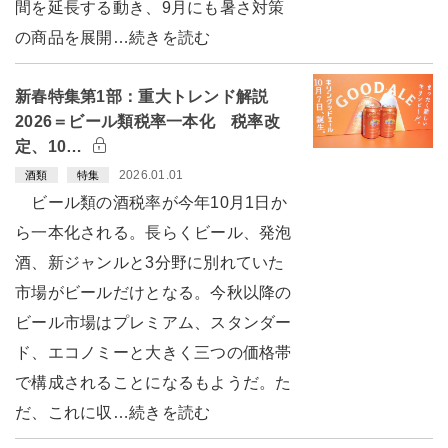
間を延長する動き、9月にも暑さ対策
の商品を展開…続きを読む
新春特集第1部：重大トレンド解説
2026＝ビール類税率一本化 税率改
定、10…
2026.01.01
酒類
特集
ビール類の酒税率が今年10月1日か
ら一本化される。長らくビール、発泡
酒、新ジャンルと3分野に別れていた
市場がビールだけとなる。今秋以降の
ビール市場はプレミアム、スタンダー
ド、エコノミーと大きく三つの価格帯
で構成されることになるもようだ。た
だ、これに収…続きを読む