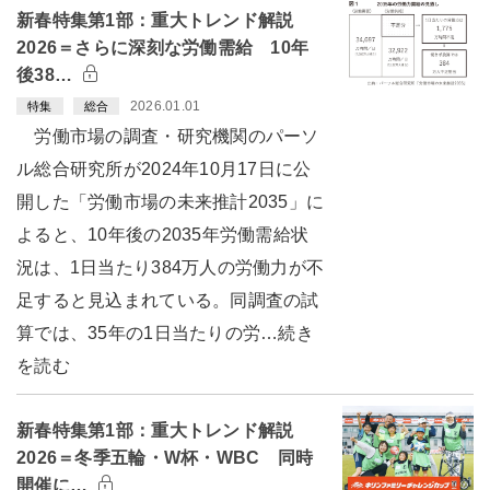
新春特集第1部：重大トレンド解説
2026＝さらに深刻な労働需給 10年
後38…
2026.01.01
特集
総合
労働市場の調査・研究機関のパーソ
ル総合研究所が2024年10月17日に公
開した「労働市場の未来推計2035」に
よると、10年後の2035年労働需給状
況は、1日当たり384万人の労働力が不
足すると見込まれている。同調査の試
算では、35年の1日当たりの労…続き
を読む
新春特集第1部：重大トレンド解説
2026＝冬季五輪・W杯・WBC 同時
開催に…