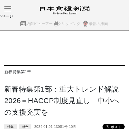
イページ
紙面ビューアー
クリッピング
最新の紙面
新春特集第1部
新春特集第1部：重大トレンド解説
2026＝HACCP制度見直し 中小へ
の支援充実を
2026.01.01 13051号 10面
特集
総合