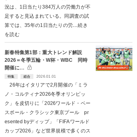
況は、1日当たり384万人の労働力が不
足すると見込まれている。同調査の試
算では、35年の1日当たりの労…続き
を読む
新春特集第1部：重大トレンド解説
2026＝冬季五輪・W杯・WBC 同時
開催に…
2026.01.01
特集
総合
26年はイタリアで2月開催の「ミラ
ノ・コルティナ2026冬季オリンピッ
ク」を皮切りに「2026ワールド・ベー
スボール・クラシック東京プール pr
esented byディップ」「FIFAワールド
カップ2026」など世界規模で多くのス