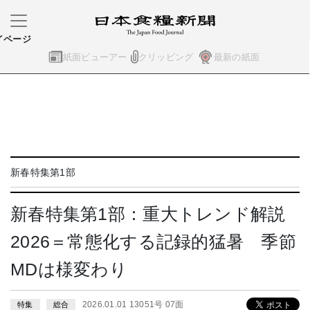
イページ
紙面ビューアー
クリッピング
最新の紙面
新春特集第1部
新春特集第1部：重大トレンド解説
2026＝常態化する記録的猛暑 季節
MDは様変わり
2026.01.01 13051号 07面
特集
総合