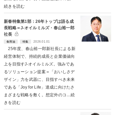
続きを読む
新春特集第1部：26年トップは語る成
長戦略＝J-オイルミルズ・春山裕一郎
社長
2026.01.01
食用油
特集
25年度、春山裕一郎新社長による新
経営体制で、持続的成長と企業価値向
上を目指すJ-オイルミルズ。強みであ
るソリューション提案＝「おいしさデ
ザイン」力を武器に、目指すべき未来
である「Joy for Life」達成に向けたさ
まざまな戦略を敷く。想定外のコ…続
きを読む