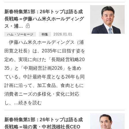
新春特集第1部：26年トップは語る成
長戦略＝伊藤ハム米久ホールディング
ス・浦…
2026.01.01
ハム・ソーセージ
特集
伊藤ハム米久ホールディングス（浦
田寛之社長）は、2035年に目指す姿を
定め、実現に向けた「長期経営戦略20
35」と「中期経営計画2026」を進め
ている。中計最終年度となる26年も同
計画に沿って、加工食品、食肉ともに
消費者ニーズの多様化・変化に対応
し、…続きを読む
新春特集第1部：26年トップは語る成
長戦略＝味の素・中村茂雄社長CEO