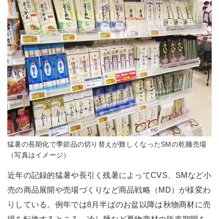
猛暑の長期化で季節品の切り替えが難しくなったSMの乾麺売場
（写真はイメージ）
近年の記録的猛暑や長引く残暑によってCVS、SMなど小
売の商品展開や売場づくりなど商品戦略（MD）が様変わ
りしている。例年では8月半ばのお盆以降は秋物商材に売