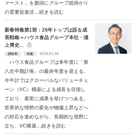
ァースト」を旗頭にグループ総掛かり
の需要促進活…続きを読む
新春特集第1部：26年トップは語る成
長戦略＝ハウス食品グループ本社・浦
上博史…
2026.01.01
調味料
特集
ハウス食品グループは来年度に「第
八次中期計画」の最終年度を迎える。
今中計ではグローバルなバリューチェ
ーン（VC）構築による成長を目指し
ており、着実に成果を挙げつつある。
世界的な情勢の変化や物価上昇などへ
の対応を進めながら、長期的な視野に
立ち、VC構築…続きを読む