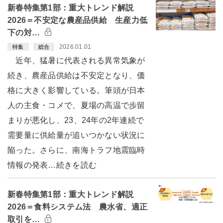
新春特集第1部：重大トレンド解説
2026＝不安定な農産品供給 生産力低
下の対…
2026.01.01
特集
総合
近年、猛暑に代表される異常気象が
続き、農産品供給は不安定となり、価
格に大きく影響している。筆頭が日本
人の主食・コメで、夏場の高温で歩留
まりが悪化し、23、24年の2年連続で
需要量に供給量が追いつかない状況に
陥った。さらに、南海トラフ地震臨時
情報の発表…続きを読む
新春特集第1部：重大トレンド解説
2026＝食料システム法 農水省、適正
取引を…