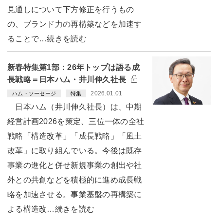
見通しについて下方修正を行うもの
の、ブランド力の再構築などを加速す
ることで…続きを読む
新春特集第1部：26年トップは語る成
長戦略＝日本ハム・井川伸久社長
2026.01.01
ハム・ソーセージ
特集
日本ハム（井川伸久社長）は、中期
経営計画2026を策定、三位一体の全社
戦略「構造改革」「成長戦略」「風土
改革」に取り組んでいる。今後は既存
事業の進化と併せ新規事業の創出や社
外との共創などを積極的に進め成長戦
略を加速させる。事業基盤の再構築に
よる構造改…続きを読む