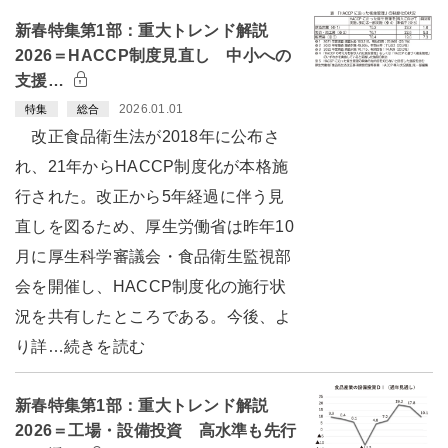
新春特集第1部：重大トレンド解説
2026＝HACCP制度見直し 中小への
支援…
2026.01.01
特集
総合
改正食品衛生法が2018年に公布さ
れ、21年からHACCP制度化が本格施
行された。改正から5年経過に伴う見
直しを図るため、厚生労働省は昨年10
月に厚生科学審議会・食品衛生監視部
会を開催し、HACCP制度化の施行状
況を共有したところである。今後、よ
り詳…続きを読む
新春特集第1部：重大トレンド解説
2026＝工場・設備投資 高水準も先行