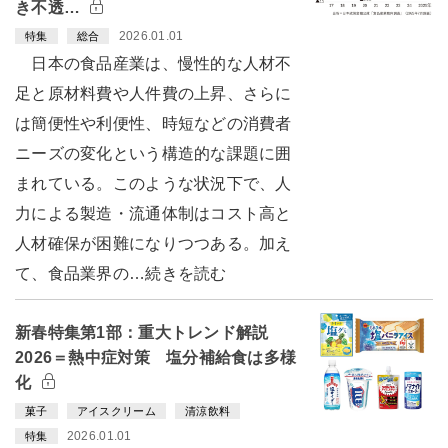
き不透…
2026.01.01
特集
総合
日本の食品産業は、慢性的な人材不
足と原材料費や人件費の上昇、さらに
は簡便性や利便性、時短などの消費者
ニーズの変化という構造的な課題に囲
まれている。このような状況下で、人
力による製造・流通体制はコスト高と
人材確保が困難になりつつある。加え
て、食品業界の…続きを読む
新春特集第1部：重大トレンド解説
2026＝熱中症対策 塩分補給食は多様
化
菓子
アイスクリーム
清涼飲料
2026.01.01
特集