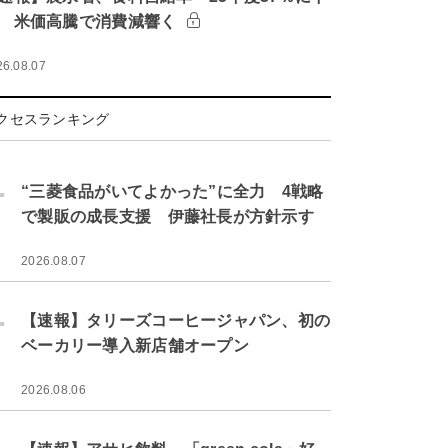
 米価高騰で消費減響く
26.08.07
クセスランキング
.
“三菱食品がいてよかった”に全力 4戦略
で製販の成長支援 伊藤社長が方針示す
2026.08.07
.
【速報】タリーズコーヒージャパン、初の
ベーカリー導入新店舗オープン
2026.08.06
.