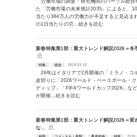
労働市場の調査・研究機関のパーソル総合研究
た「労働市場の未来推計2035」によると、1
当たり384万人の労働力が不足すると見込ま
の1日当たりの労…続きを読む
新春特集第1部：重大トレンド解説2026＝
2026.01.01
特集
総合
26年はイタリアで2月開催の「ミラノ・コル
皮切りに「2026ワールド・ベースボール・クラシ
ディップ」「FIFAワールドカップ2026」
が開催…続きを読む
新春特集第1部：重大トレンド解説2026＝
な…
2026.
粉類
コメ・もち・穀類
農産乾物
特集