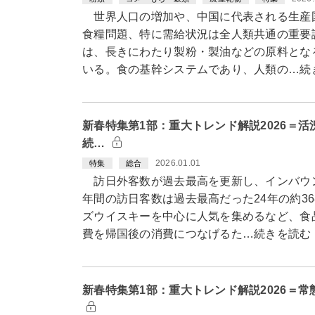
世界人口の増加や、中国に代表される生産
食糧問題、特に需給状況は全人類共通の重要
は、長きにわたり製粉・製油などの原料とな
いる。食の基幹システムであり、人類の…続
新春特集第1部：重大トレンド解説2026＝
続…
2026.01.01
特集
総合
訪日外客数が過去最高を更新し、インバウン
年間の訪日客数は過去最高だった24年の約3
ズウイスキーを中心に人気を集めるなど、食
費を帰国後の消費につなげるた…続きを読む
新春特集第1部：重大トレンド解説2026＝