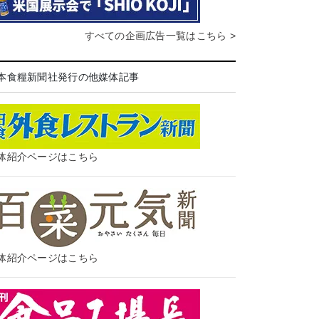
すべての企画広告一覧はこちら >
本食糧新聞社発行の他媒体記事
体紹介ページはこちら
体紹介ページはこちら