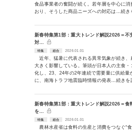
食品事業者の奮闘が続く。若年層を中心に消
おり、そうした商品ニーズへの対応は…続き
新春特集第1部：重大トレンド解説2026＝
対…
2026.01.01
特集
総合
近年、猛暑に代表される異常気象が続き、
大きく影響している。筆頭が日本人の主食・
化し、23、24年の2年連続で需要量に供給
に、南海トラフ地震臨時情報の発表…続きを
新春特集第1部：重大トレンド解説2026＝
を…
2026.01.01
特集
総合
農林水産省は食料の生産と消費をつなぐ“食