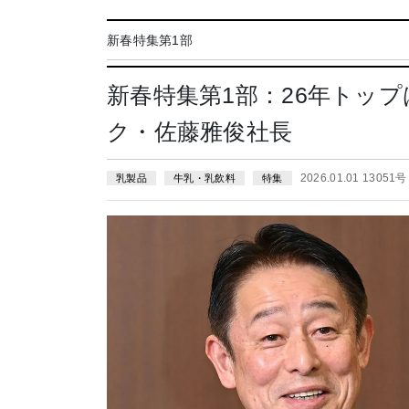
新春特集第1部
新春特集第1部：26年トッ
ク・佐藤雅俊社長
2026.01.01 13051号
乳製品
牛乳・乳飲料
特集