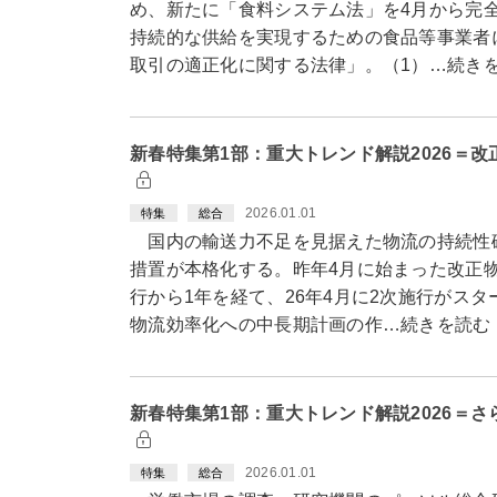
め、新たに「食料システム法」を4月から完
持続的な供給を実現するための食品等事業者
取引の適正化に関する法律」。（1）…続き
新春特集第1部：重大トレンド解説2026＝
2026.01.01
特集
総合
国内の輸送力不足を見据えた物流の持続性
措置が本格化する。昨年4月に始まった改正
行から1年を経て、26年4月に2次施行がス
物流効率化への中長期計画の作…続きを読む
新春特集第1部：重大トレンド解説2026＝さ
2026.01.01
特集
総合