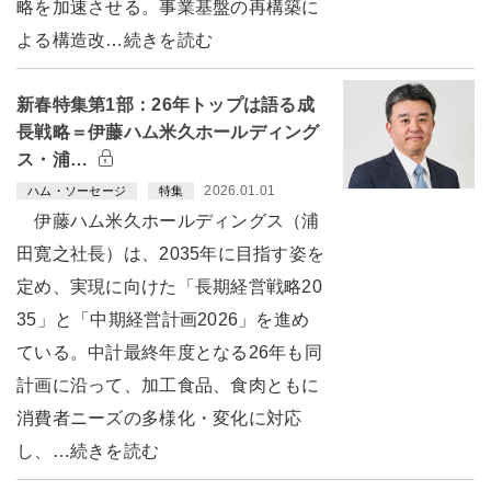
略を加速させる。事業基盤の再構築に
よる構造改…続きを読む
新春特集第1部：26年トップは語る成
長戦略＝伊藤ハム米久ホールディング
ス・浦…
2026.01.01
ハム・ソーセージ
特集
伊藤ハム米久ホールディングス（浦
田寛之社長）は、2035年に目指す姿を
定め、実現に向けた「長期経営戦略20
35」と「中期経営計画2026」を進め
ている。中計最終年度となる26年も同
計画に沿って、加工食品、食肉ともに
消費者ニーズの多様化・変化に対応
し、…続きを読む