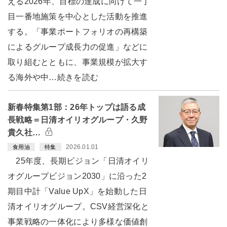
える2026年、目標の達成に向けて一丁
目一番地施策を中心とした活動を推進
する。「事業ポートフォリオの再構築
によるグループ成長力の促進」などに
取り組むとともに、事業規模が拡大す
る海外や中…続きを読む
新春特集第1部：26年トップは語る成
長戦略＝日清オイリオグループ・久野
貴久社…
2026.01.01
食用油
特集
25年度、長期ビジョン「日清オイリ
オグループビジョン2030」に沿った2
期目中計「Value UpX」を始動した日
清オイリオグループ。CSV経営深化と
事業戦略の一体化により多様な価値創