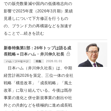
での販売数量減や国内の低価格志向の
影響で2025年度（2026年3月期）業績
見通しについて下方修正を行うもの
の、ブランド力の再構築などを加速す
ることで…続きを読む
新春特集第1部：26年トップは語る成
長戦略＝日本ハム・井川伸久社長
2026.01.01
ハム・ソーセージ
特集
日本ハム（井川伸久社長）は、中期
経営計画2026を策定、三位一体の全社
戦略「構造改革」「成長戦略」「風土
改革」に取り組んでいる。今後は既存
事業の進化と併せ新規事業の創出や社
外との共創などを積極的に進め成長戦