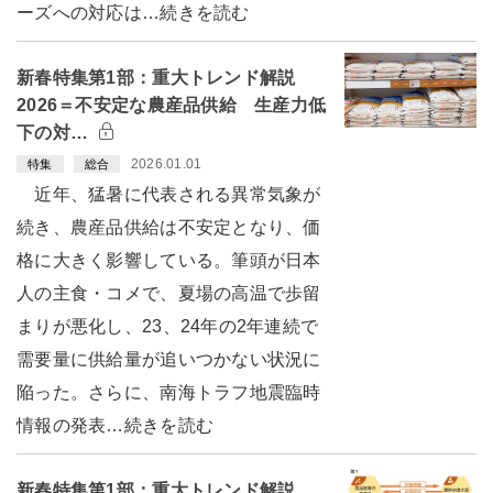
ーズへの対応は…続きを読む
新春特集第1部：重大トレンド解説
2026＝不安定な農産品供給 生産力低
下の対…
2026.01.01
特集
総合
近年、猛暑に代表される異常気象が
続き、農産品供給は不安定となり、価
格に大きく影響している。筆頭が日本
人の主食・コメで、夏場の高温で歩留
まりが悪化し、23、24年の2年連続で
需要量に供給量が追いつかない状況に
陥った。さらに、南海トラフ地震臨時
情報の発表…続きを読む
新春特集第1部：重大トレンド解説