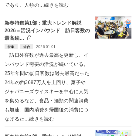
であり、人類の…続きを読む
新春特集第1部：重大トレンド解説
2026＝活況インバウンド 訪日客数の
最高続…
2026.01.01
特集
総合
訪日外客数が過去最高を更新し、イ
ンバウンド需要の活況が続いている。
25年年間の訪日客数は過去最高だった
24年の約3687万人を上回り、菓子や
ジャパニーズウイスキーを中心に人気
を集めるなど、食品・酒類の関連消費
も加速。国内消費を帰国後の消費につ
なげるた…続きを読む