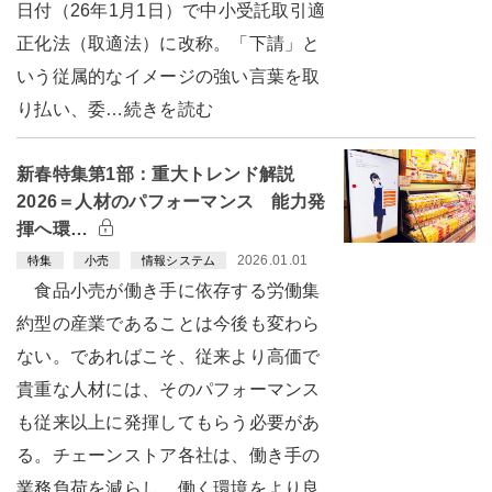
日付（26年1月1日）で中小受託取引適
正化法（取適法）に改称。「下請」と
いう従属的なイメージの強い言葉を取
り払い、委…続きを読む
新春特集第1部：重大トレンド解説
2026＝人材のパフォーマンス 能力発
揮へ環…
2026.01.01
特集
小売
情報システム
食品小売が働き手に依存する労働集
約型の産業であることは今後も変わら
ない。であればこそ、従来より高価で
貴重な人材には、そのパフォーマンス
も従来以上に発揮してもらう必要があ
る。チェーンストア各社は、働き手の
業務負荷を減らし、働く環境をより良