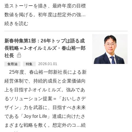
造ストーリーを描き、最終年度の目標
数値を掲げる。初年度は想定外の強…
続きを読む
新春特集第1部：26年トップは語る成
長戦略＝J-オイルミルズ・春山裕一郎
社長
2026.01.01
食用油
特集
25年度、春山裕一郎新社長による新
経営体制で、持続的成長と企業価値向
上を目指すJ-オイルミルズ。強みであ
るソリューション提案＝「おいしさデ
ザイン」力を武器に、目指すべき未来
である「Joy for Life」達成に向けたさ
まざまな戦略を敷く。想定外のコ…続