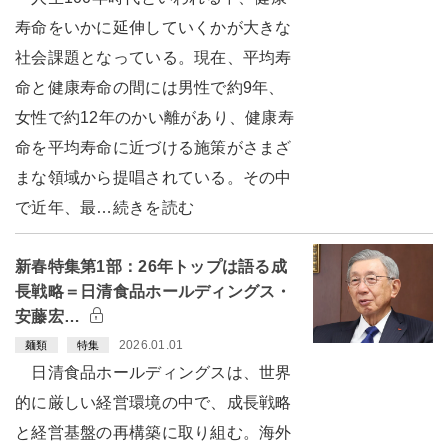
寿命をいかに延伸していくかが大きな
社会課題となっている。現在、平均寿
命と健康寿命の間には男性で約9年、
女性で約12年のかい離があり、健康寿
命を平均寿命に近づける施策がさまざ
まな領域から提唱されている。その中
で近年、最…続きを読む
新春特集第1部：26年トップは語る成
長戦略＝日清食品ホールディングス・
安藤宏…
2026.01.01
麺類
特集
日清食品ホールディングスは、世界
的に厳しい経営環境の中で、成長戦略
と経営基盤の再構築に取り組む。海外