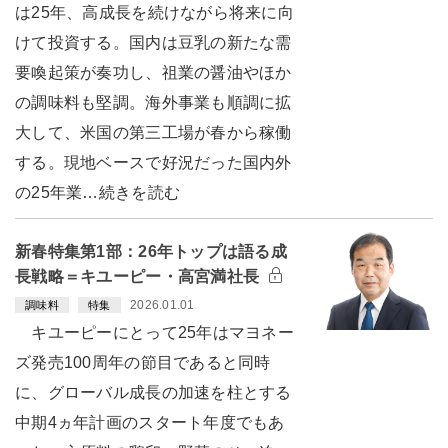
は25年、高成長を続けながら将来に向
けて投資する。国内は豆乳の新たな需
要喚起策が奏功し、祖業の醤油やほか
の調味料も堅調。海外事業も順調に拡
大して、米国の第三工場が春から稼働
する。現地ベースで好況だった国内外
の25年業…続きを読む
新春特集第1部：26年トップは語る成
長戦略＝キユーピー・高宮満社長
2026.01.01
調味料
特集
キユーピーにとって25年はマヨネー
ズ発売100周年の節目であると同時
に、グローバル成長の加速を柱とする
中期4ヵ年計画のスタート年度でもあ