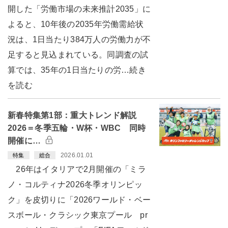
開した「労働市場の未来推計2035」に
よると、10年後の2035年労働需給状
況は、1日当たり384万人の労働力が不
足すると見込まれている。同調査の試
算では、35年の1日当たりの労…続き
を読む
新春特集第1部：重大トレンド解説
2026＝冬季五輪・W杯・WBC 同時
開催に…
2026.01.01
特集
総合
26年はイタリアで2月開催の「ミラ
ノ・コルティナ2026冬季オリンピッ
ク」を皮切りに「2026ワールド・ベー
スボール・クラシック東京プール pr