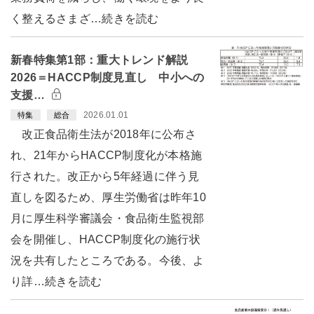
く整えるさまざ…続きを読む
新春特集第1部：重大トレンド解説
2026＝HACCP制度見直し 中小への
支援…
2026.01.01
特集
総合
改正食品衛生法が2018年に公布さ
れ、21年からHACCP制度化が本格施
行された。改正から5年経過に伴う見
直しを図るため、厚生労働省は昨年10
月に厚生科学審議会・食品衛生監視部
会を開催し、HACCP制度化の施行状
況を共有したところである。今後、よ
り詳…続きを読む