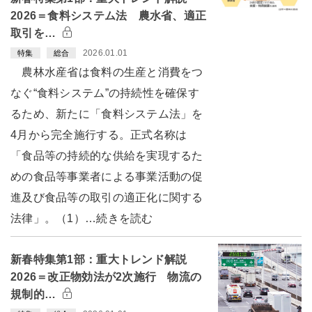
2026＝食料システム法 農水省、適正
取引を…
2026.01.01
特集
総合
農林水産省は食料の生産と消費をつ
なぐ“食料システム”の持続性を確保す
るため、新たに「食料システム法」を
4月から完全施行する。正式名称は
「食品等の持続的な供給を実現するた
めの食品等事業者による事業活動の促
進及び食品等の取引の適正化に関する
法律」。（1）…続きを読む
新春特集第1部：重大トレンド解説
2026＝改正物効法が2次施行 物流の
規制的…