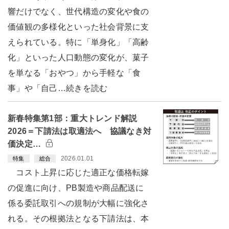
響だけでなく、世代構造の変化や食の
価値観の多様化といった社会背景に支
えられている。特に「単身化」「高齢
化」といった人口動態の変化が、菓子
を単なる「おやつ」から手軽な「食
事」や「自己…続きを読む
新春特集第1部：重大トレンド解説
2026＝下請法は取適法へ 協議なき対
価決定…
2026.01.01
特集
総合
コスト上昇に応じた適正な価格転嫁
の促進に向け、PB製造や商品配送に
係る委託取引への規制が大幅に強化さ
れる。その根拠法となる下請法は、本