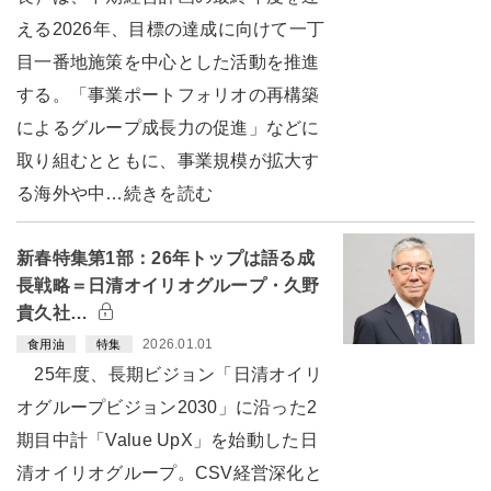
える2026年、目標の達成に向けて一丁
目一番地施策を中心とした活動を推進
する。「事業ポートフォリオの再構築
によるグループ成長力の促進」などに
取り組むとともに、事業規模が拡大す
る海外や中…続きを読む
新春特集第1部：26年トップは語る成
長戦略＝日清オイリオグループ・久野
貴久社…
2026.01.01
食用油
特集
25年度、長期ビジョン「日清オイリ
オグループビジョン2030」に沿った2
期目中計「Value UpX」を始動した日
清オイリオグループ。CSV経営深化と