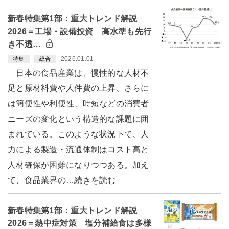
新春特集第1部：重大トレンド解説
2026＝工場・設備投資 高水準も先行
き不透…
2026.01.01
特集
総合
日本の食品産業は、慢性的な人材不
足と原材料費や人件費の上昇、さらに
は簡便性や利便性、時短などの消費者
ニーズの変化という構造的な課題に囲
まれている。このような状況下で、人
力による製造・流通体制はコスト高と
人材確保が困難になりつつある。加え
て、食品業界の…続きを読む
新春特集第1部：重大トレンド解説
2026＝熱中症対策 塩分補給食は多様