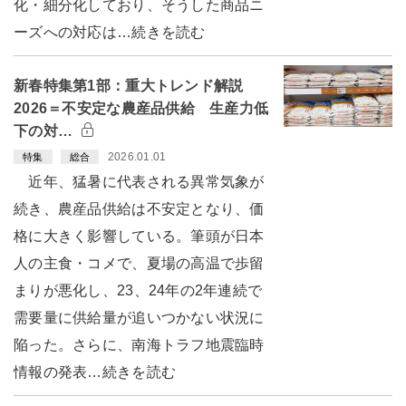
化・細分化しており、そうした商品ニ
ーズへの対応は…続きを読む
新春特集第1部：重大トレンド解説
2026＝不安定な農産品供給 生産力低
下の対…
2026.01.01
特集
総合
近年、猛暑に代表される異常気象が
続き、農産品供給は不安定となり、価
格に大きく影響している。筆頭が日本
人の主食・コメで、夏場の高温で歩留
まりが悪化し、23、24年の2年連続で
需要量に供給量が追いつかない状況に
陥った。さらに、南海トラフ地震臨時
情報の発表…続きを読む