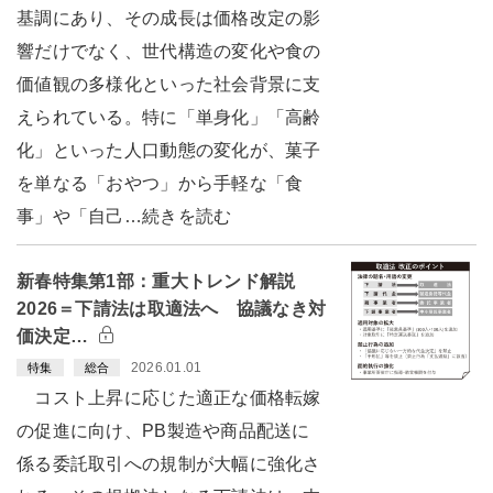
基調にあり、その成長は価格改定の影
響だけでなく、世代構造の変化や食の
価値観の多様化といった社会背景に支
えられている。特に「単身化」「高齢
化」といった人口動態の変化が、菓子
を単なる「おやつ」から手軽な「食
事」や「自己…続きを読む
新春特集第1部：重大トレンド解説
2026＝下請法は取適法へ 協議なき対
価決定…
2026.01.01
特集
総合
コスト上昇に応じた適正な価格転嫁
の促進に向け、PB製造や商品配送に
係る委託取引への規制が大幅に強化さ