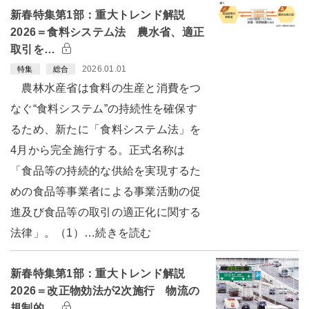
新春特集第1部：重大トレンド解説
2026＝食料システム法 農水省、適正
取引を…
2026.01.01
特集
総合
農林水産省は食料の生産と消費をつ
なぐ“食料システム”の持続性を確保す
るため、新たに「食料システム法」を
4月から完全施行する。正式名称は
「食品等の持続的な供給を実現するた
めの食品等事業者による事業活動の促
進及び食品等の取引の適正化に関する
法律」。（1）…続きを読む
新春特集第1部：重大トレンド解説
2026＝改正物効法が2次施行 物流の
規制的…