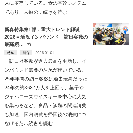
入に依存している。食の基幹システム
であり、人類の…続きを読む
新春特集第1部：重大トレンド解説
2026＝活況インバウンド 訪日客数の
最高続…
2026.01.01
特集
総合
訪日外客数が過去最高を更新し、イ
ンバウンド需要の活況が続いている。
25年年間の訪日客数は過去最高だった
24年の約3687万人を上回り、菓子や
ジャパニーズウイスキーを中心に人気
を集めるなど、食品・酒類の関連消費
も加速。国内消費を帰国後の消費につ
なげるた…続きを読む