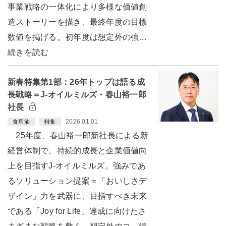
事業戦略の一体化により多様な価値創
造ストーリーを描き、最終年度の目標
数値を掲げる。初年度は想定外の強…
続きを読む
新春特集第1部：26年トップは語る成
長戦略＝J-オイルミルズ・春山裕一郎
社長
2026.01.01
食用油
特集
25年度、春山裕一郎新社長による新
経営体制で、持続的成長と企業価値向
上を目指すJ-オイルミルズ。強みであ
るソリューション提案＝「おいしさデ
ザイン」力を武器に、目指すべき未来
である「Joy for Life」達成に向けたさ