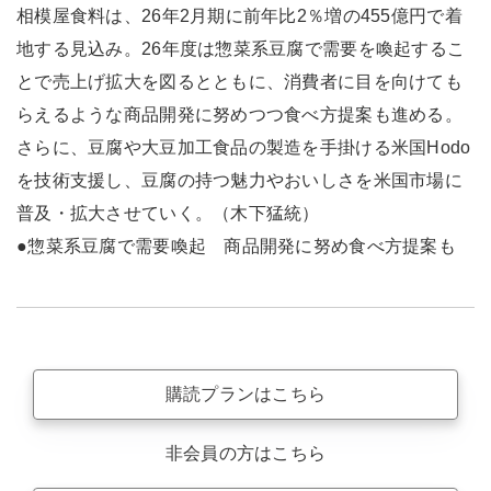
相模屋食料は、26年2月期に前年比2％増の455億円で着
地する見込み。26年度は惣菜系豆腐で需要を喚起するこ
とで売上げ拡大を図るとともに、消費者に目を向けても
らえるような商品開発に努めつつ食べ方提案も進める。
さらに、豆腐や大豆加工食品の製造を手掛ける米国Hodo
を技術支援し、豆腐の持つ魅力やおいしさを米国市場に
普及・拡大させていく。（木下猛統）
●惣菜系豆腐で需要喚起 商品開発に努め食べ方提案も
購読プランはこちら
非会員の方はこちら