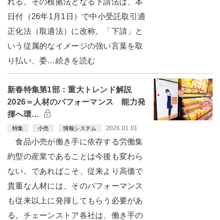
れる。その根拠法となる下請法は、本
日付（26年1月1日）で中小受託取引適
正化法（取適法）に改称。「下請」と
いう従属的なイメージの強い言葉を取
り払い、委…続きを読む
新春特集第1部：重大トレンド解説
2026＝人材のパフォーマンス 能力発
揮へ環…
2026.01.01
特集
小売
情報システム
食品小売が働き手に依存する労働集
約型の産業であることは今後も変わら
ない。であればこそ、従来より高価で
貴重な人材には、そのパフォーマンス
も従来以上に発揮してもらう必要があ
る。チェーンストア各社は、働き手の