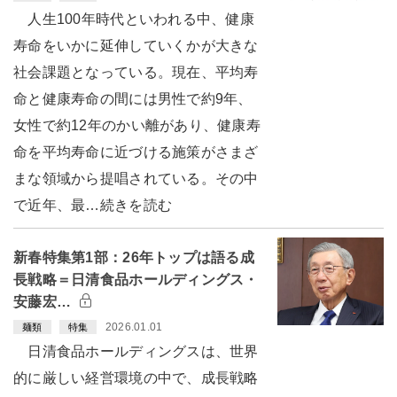
人生100年時代といわれる中、健康
寿命をいかに延伸していくかが大きな
社会課題となっている。現在、平均寿
命と健康寿命の間には男性で約9年、
女性で約12年のかい離があり、健康寿
命を平均寿命に近づける施策がさまざ
まな領域から提唱されている。その中
で近年、最…続きを読む
新春特集第1部：26年トップは語る成
長戦略＝日清食品ホールディングス・
安藤宏…
2026.01.01
麺類
特集
日清食品ホールディングスは、世界
的に厳しい経営環境の中で、成長戦略