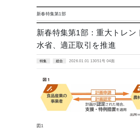
新春特集第1部
新春特集第1部：重大トレン
水省、適正取引を推進
2026.01.01 13051号 04面
特集
総合
図1