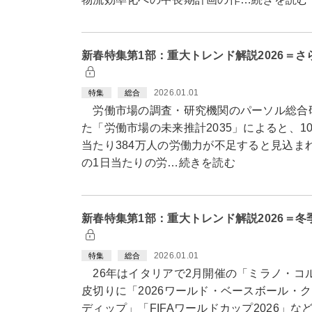
新春特集第1部：重大トレンド解説2026＝さ
2026.01.01
特集
総合
労働市場の調査・研究機関のパーソル総合研究
た「労働市場の未来推計2035」によると、1
当たり384万人の労働力が不足すると見込ま
の1日当たりの労…続きを読む
新春特集第1部：重大トレンド解説2026＝
2026.01.01
特集
総合
26年はイタリアで2月開催の「ミラノ・コル
皮切りに「2026ワールド・ベースボール・クラシ
ディップ」「FIFAワールドカップ2026」