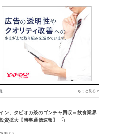
報
もっと見る >
イン、タピオカ茶のゴンチャ買収＝飲食業界
投資拡大【時事通信速報】
26.08.06