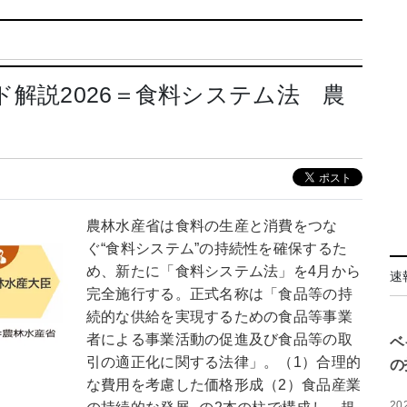
ド解説2026＝食料システム法 農
農林水産省は食料の生産と消費をつな
ぐ“食料システム”の持続性を確保するた
め、新たに「食料システム法」を4月から
速
完全施行する。正式名称は「食品等の持
続的な供給を実現するための食品等事業
者による事業活動の促進及び食品等の取
ベ
引の適正化に関する法律」。（1）合理的
の
な費用を考慮した価格形成（2）食品産業
20