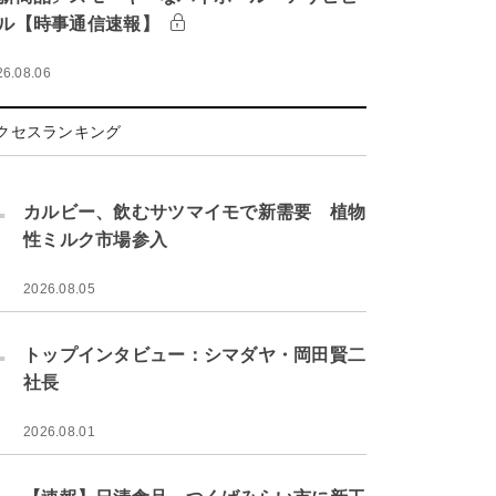
ル【時事通信速報】
26.08.06
クセスランキング
.
カルビー、飲むサツマイモで新需要 植物
性ミルク市場参入
2026.08.05
.
トップインタビュー：シマダヤ・岡田賢二
社長
2026.08.01
.