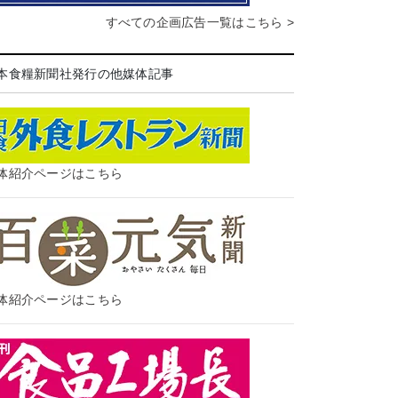
すべての企画広告一覧はこちら >
本食糧新聞社発行の他媒体記事
体紹介ページはこちら
体紹介ページはこちら