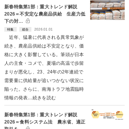
新春特集第1部：重大トレンド解説
2026＝不安定な農産品供給 生産力低
下の対…
2026.01.01
特集
総合
近年、猛暑に代表される異常気象が
続き、農産品供給は不安定となり、価
格に大きく影響している。筆頭が日本
人の主食・コメで、夏場の高温で歩留
まりが悪化し、23、24年の2年連続で
需要量に供給量が追いつかない状況に
陥った。さらに、南海トラフ地震臨時
情報の発表…続きを読む
新春特集第1部：重大トレンド解説
2026＝食料システム法 農水省、適正