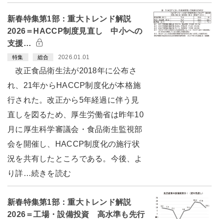
新春特集第1部：重大トレンド解説
2026＝HACCP制度見直し 中小への
支援…
2026.01.01
特集
総合
改正食品衛生法が2018年に公布さ
れ、21年からHACCP制度化が本格施
行された。改正から5年経過に伴う見
直しを図るため、厚生労働省は昨年10
月に厚生科学審議会・食品衛生監視部
会を開催し、HACCP制度化の施行状
況を共有したところである。今後、よ
り詳…続きを読む
新春特集第1部：重大トレンド解説
2026＝工場・設備投資 高水準も先行