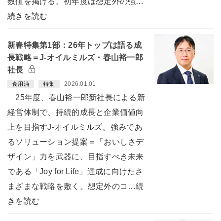
数値を掲げる。初年度は想定外の強…
続きを読む
新春特集第1部：26年トップは語る成
長戦略＝J-オイルミルズ・春山裕一郎
社長
2026.01.01
食用油
特集
25年度、春山裕一郎新社長による新
経営体制で、持続的成長と企業価値向
上を目指すJ-オイルミルズ。強みであ
るソリューション提案＝「おいしさデ
ザイン」力を武器に、目指すべき未来
である「Joy for Life」達成に向けたさ
まざまな戦略を敷く。想定外のコ…続
きを読む