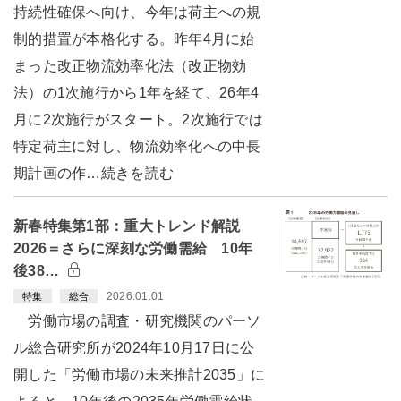
持続性確保へ向け、今年は荷主への規
制的措置が本格化する。昨年4月に始
まった改正物流効率化法（改正物効
法）の1次施行から1年を経て、26年4
月に2次施行がスタート。2次施行では
特定荷主に対し、物流効率化への中長
期計画の作…続きを読む
新春特集第1部：重大トレンド解説
2026＝さらに深刻な労働需給 10年
後38…
2026.01.01
特集
総合
労働市場の調査・研究機関のパーソ
ル総合研究所が2024年10月17日に公
開した「労働市場の未来推計2035」に