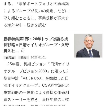
する。「事業ポートフォリオの再構築
によるグループ成長力の促進」などに
取り組むとともに、事業規模が拡大す
る海外や中…続きを読む
新春特集第1部：26年トップは語る成
長戦略＝日清オイリオグループ・久野
貴久社…
2026.01.01
食用油
特集
25年度、長期ビジョン「日清オイリ
オグループビジョン2030」に沿った2
期目中計「Value UpX」を始動した日
清オイリオグループ。CSV経営深化と
事業戦略の一体化により多様な価値創
造ストーリーを描き、最終年度の目標