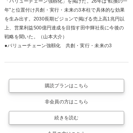
「バリューチェーン強靱化」を掲げた。26年は“転換の一
年”と位置付け共創・実行・未来の3本柱で具体的な効果
を生み出す。2030長期ビジョンで掲げる売上高1兆円以
上、営業利益500億円達成を目指す田中輝社長に今後の
戦略を聞いた。（山本大介）
●バリューチェーン強靱化 共創・実行・未来の3
購読プランはこちら
非会員の方はこちら
続きを読む