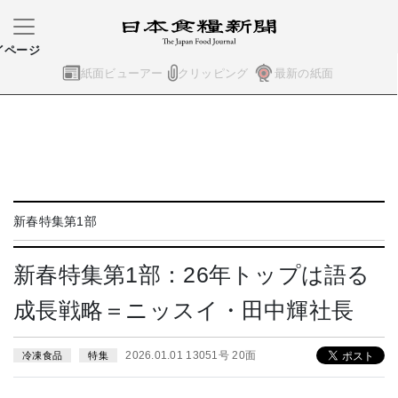
イページ
紙面ビューアー
クリッピング
最新の紙面
新春特集第1部
新春特集第1部：26年トップは語る
成長戦略＝ニッスイ・田中輝社長
2026.01.01 13051号 20面
冷凍食品
特集