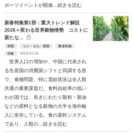
ポーツイベントが開催…続きを読む
新春特集第1部：重大トレンド解説
2026＝変わる世界穀物情勢 コストに
新たな…
粉類
コメ・もち・穀類
農産乾物
2026.01.01
特集
世界人口の増加や、中国に代表され
る生産国の消費国シフトと同調する形
で、食糧問題、特に需給状況は全人類
共通の重要課題だ。食料自給率の低い
わが国では、長きにわたり製粉・製油
などの原料となる穀物の大半を海外輸
入に依存している。食の基幹システム
であり、人類の…続きを読む