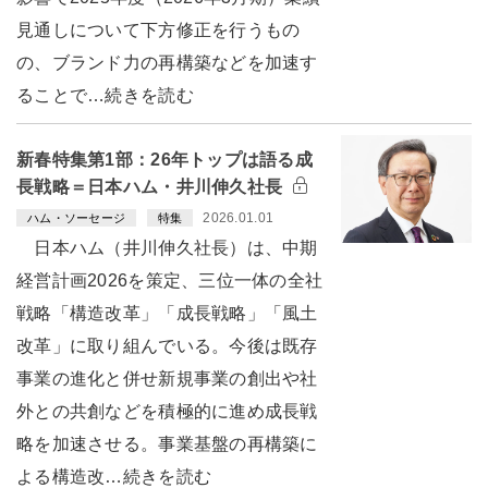
見通しについて下方修正を行うもの
の、ブランド力の再構築などを加速す
ることで…続きを読む
新春特集第1部：26年トップは語る成
長戦略＝日本ハム・井川伸久社長
2026.01.01
ハム・ソーセージ
特集
日本ハム（井川伸久社長）は、中期
経営計画2026を策定、三位一体の全社
戦略「構造改革」「成長戦略」「風土
改革」に取り組んでいる。今後は既存
事業の進化と併せ新規事業の創出や社
外との共創などを積極的に進め成長戦
略を加速させる。事業基盤の再構築に
よる構造改…続きを読む