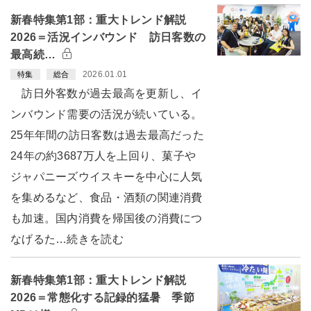
新春特集第1部：重大トレンド解説
2026＝活況インバウンド 訪日客数の
最高続…
2026.01.01
特集
総合
訪日外客数が過去最高を更新し、イ
ンバウンド需要の活況が続いている。
25年年間の訪日客数は過去最高だった
24年の約3687万人を上回り、菓子や
ジャパニーズウイスキーを中心に人気
を集めるなど、食品・酒類の関連消費
も加速。国内消費を帰国後の消費につ
なげるた…続きを読む
新春特集第1部：重大トレンド解説
2026＝常態化する記録的猛暑 季節