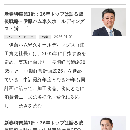
新春特集第1部：26年トップは語る成
長戦略＝伊藤ハム米久ホールディング
ス・浦…
2026.01.01
ハム・ソーセージ
特集
伊藤ハム米久ホールディングス（浦
田寛之社長）は、2035年に目指す姿を
定め、実現に向けた「長期経営戦略20
35」と「中期経営計画2026」を進め
ている。中計最終年度となる26年も同
計画に沿って、加工食品、食肉ともに
消費者ニーズの多様化・変化に対応
し、…続きを読む
新春特集第1部：26年トップは語る成