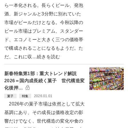
ら一本化される。長らくビール、発泡
酒、新ジャンルと3分野に別れていた
市場がビールだけとなる。今秋以降の
ビール市場はプレミアム、スタンダー
ド、エコノミーと大きく三つの価格帯
で構成されることになるもようだ。た
だ、これに収…続きを読む
新春特集第1部：重大トレンド解説
2026＝国内成長続く菓子 世代構造変
化後押…
2026.01.01
菓子
特集
2026年の菓子市場は依然として拡大
基調にあり、その成長は価格改定の影
響だけでなく、世代構造の変化や食の