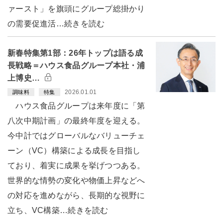
ァースト」を旗頭にグループ総掛かり
の需要促進活…続きを読む
新春特集第1部：26年トップは語る成
長戦略＝ハウス食品グループ本社・浦
上博史…
2026.01.01
調味料
特集
ハウス食品グループは来年度に「第
八次中期計画」の最終年度を迎える。
今中計ではグローバルなバリューチェ
ーン（VC）構築による成長を目指し
ており、着実に成果を挙げつつある。
世界的な情勢の変化や物価上昇などへ
の対応を進めながら、長期的な視野に
立ち、VC構築…続きを読む