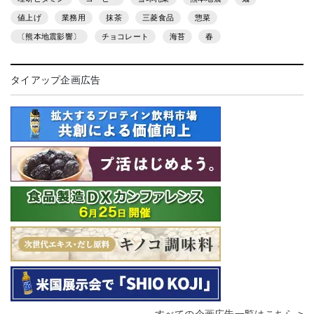
値上げ
業務用
抹茶
三菱食品
惣菜
〔熊本地震影響〕
チョコレート
海苔
春
タイアップ企画広告
すべての企画広告一覧はこちら >