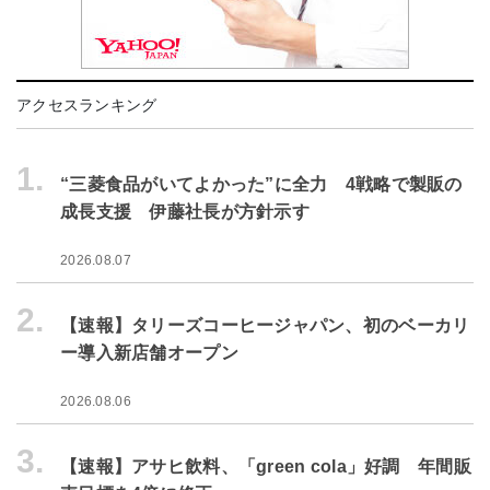
アクセスランキング
1.
“三菱食品がいてよかった”に全力 4戦略で製販の
成長支援 伊藤社長が方針示す
2026.08.07
2.
【速報】タリーズコーヒージャパン、初のベーカリ
ー導入新店舗オープン
2026.08.06
3.
【速報】アサヒ飲料、「green cola」好調 年間販