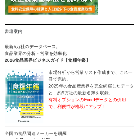
書籍案内
最新5万社のデータベース。
食品業界の分析・営業を効率化
2026食品業界ビジネスガイド【食糧年鑑】
市場分析から営業リスト作成まで、これ一
冊で完結。
2025年の食品産業界を完全網羅したデータ
と、約5万社の最新名簿を収録。
有料オプションのExcelデータとの併用
で、利便性が格段にアップ！
全国の食品関連メーカーを網羅――