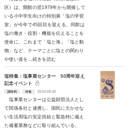
区）は、開館の翌1979年から開催して
いる小中学生向けの特別展「塩の学習
室」が今年で45回目を迎える。同館は
塩の働き・役割・機能を伝えることを
使命に、これまで「塩と海」「塩と動
物」など、テーマごとに塩との関わり
や使い道を…続きを読む
塩特集：塩事業センター 50周年迎え
記念イベント
2024.08.30
調味料
特集
塩事業センターは公益財団法人とし
て関係各社と連携し、国民に欠かせな
い生活用塩の安定供給と緊急時に備え
た備蓄業務などに取り組んでいる。