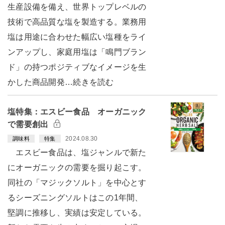
生産設備を備え、世界トップレベルの
技術で高品質な塩を製造する。業務用
塩は用途に合わせた幅広い塩種をライ
ンアップし、家庭用塩は「鳴門ブラン
ド」の持つポジティブなイメージを生
かした商品開発…続きを読む
塩特集：エスビー食品 オーガニック
で需要創出
2024.08.30
調味料
特集
エスビー食品は、塩ジャンルで新た
にオーガニックの需要を掘り起こす。
同社の「マジックソルト」を中心とす
るシーズニングソルトはこの1年間、
堅調に推移し、実績は安定している。