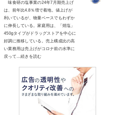
味食研の塩事業の24年7月期売上げ
は、前年比4.8％増で着地。値上げが
利いているが、物量ベースでもわずか
に伸長している。家庭用は、「焼塩」
450gタイプがドラッグストアを中心に
好調に推移している。売上構成比の高
い業務用は売上げがコロナ前の水準に
戻って…続きを読む