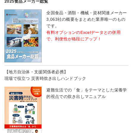
2025食品メーカー総覧
全国食品・酒類・機械・資材関連メーカー
3,063社の概要をまとめた業界唯一のもの
です。
有料オプションのExcelデータとの併用
で、利便性が格段にアップ！
【地方自治体・支援関係者必携】
現場で役立つ 災害時炊き出しハンドブック
避難生活での「食」をテーマとした栄養学
的視点での炊き出しマニュアル