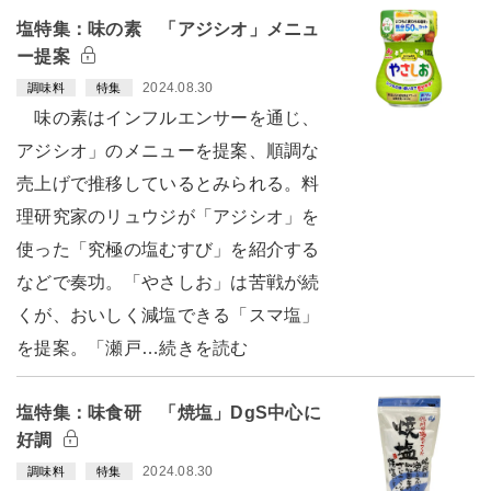
塩特集：味の素 「アジシオ」メニュ
ー提案
2024.08.30
調味料
特集
味の素はインフルエンサーを通じ、
アジシオ」のメニューを提案、順調な
売上げで推移しているとみられる。料
理研究家のリュウジが「アジシオ」を
使った「究極の塩むすび」を紹介する
などで奏功。「やさしお」は苦戦が続
くが、おいしく減塩できる「スマ塩」
を提案。「瀬戸…続きを読む
塩特集：味食研 「焼塩」DgS中心に
好調
2024.08.30
調味料
特集