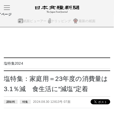
イページ
紙面ビューアー
クリッピング
最新の紙面
塩特集2024
塩特集：家庭用＝23年度の消費量は
3.1％減 食生活に“減塩”定着
2024.08.30 12813号 07面
調味料
特集