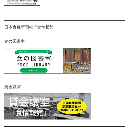
日本食糧新聞社「食情報館」
食の図書室
貸会議室