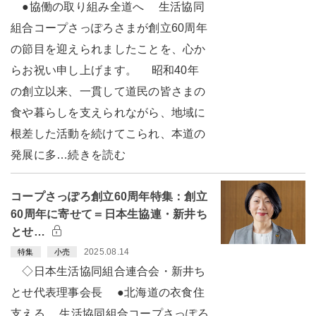
●協働の取り組み全道へ 生活協同
組合コープさっぽろさまが創立60周年
の節目を迎えられましたことを、心か
らお祝い申し上げます。 昭和40年
の創立以来、一貫して道民の皆さまの
食や暮らしを支えられながら、地域に
根差した活動を続けてこられ、本道の
発展に多…続きを読む
コープさっぽろ創立60周年特集：創立
60周年に寄せて＝日本生協連・新井ち
とせ…
2025.08.14
特集
小売
◇日本生活協同組合連合会・新井ち
とせ代表理事会長 ●北海道の衣食住
支える 生活協同組合コープさっぽろ