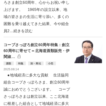
ろさま創立60周年、心からお祝い申し
上げます。 1965年の設立以来、地
域の皆さまの生活に寄り添い、多くの
困難を乗り越えてきた結果、今や組合
員2…続きを読む
コープさっぽろ創立60周年特集：創立
60周年に寄せて＝北海道酒類販売・伊
関淑…
酒類
特集
卸・商社
小売
2025.08.14
●地域経済に多大な貢献 生活協同
組合コープさっぽろさま、創立60周年
誠におめでとうございます。 コープ
さっぽろさまは創立以来、ここ北海道
に根差した組合として地域経済に多大