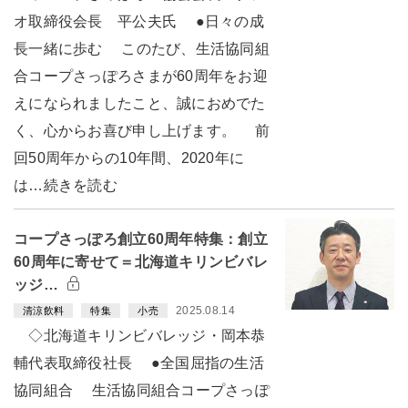
オ取締役会長 平公夫氏 ●日々の成
長一緒に歩む このたび、生活協同組
合コープさっぽろさまが60周年をお迎
えになられましたこと、誠におめでた
く、心からお喜び申し上げます。 前
回50周年からの10年間、2020年に
は…続きを読む
コープさっぽろ創立60周年特集：創立
60周年に寄せて＝北海道キリンビバレ
ッジ…
2025.08.14
清涼飲料
特集
小売
◇北海道キリンビバレッジ・岡本恭
輔代表取締役社長 ●全国屈指の生活
協同組合 生活協同組合コープさっぽ