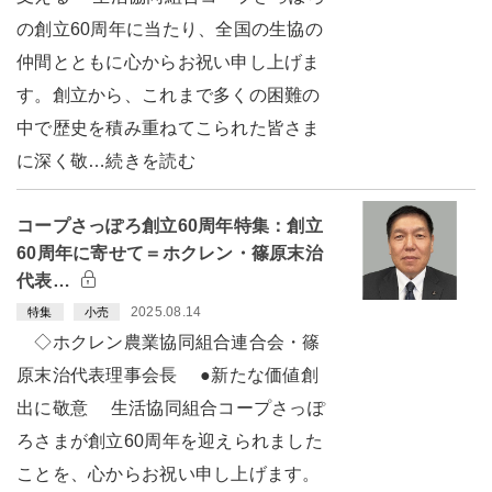
の創立60周年に当たり、全国の生協の
仲間とともに心からお祝い申し上げま
す。創立から、これまで多くの困難の
中で歴史を積み重ねてこられた皆さま
に深く敬…続きを読む
コープさっぽろ創立60周年特集：創立
60周年に寄せて＝ホクレン・篠原末治
代表…
2025.08.14
特集
小売
◇ホクレン農業協同組合連合会・篠
原末治代表理事会長 ●新たな価値創
出に敬意 生活協同組合コープさっぽ
ろさまが創立60周年を迎えられました
ことを、心からお祝い申し上げます。