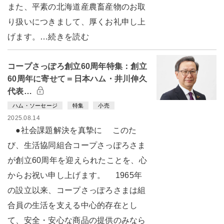
また、平素の北海道産農畜産物のお取
り扱いにつきまして、厚くお礼申し上
げます。…続きを読む
コープさっぽろ創立60周年特集：創立
60周年に寄せて＝日本ハム・井川伸久
代表…
ハム・ソーセージ
特集
小売
2025.08.14
●社会課題解決を真摯に このた
び、生活協同組合コープさっぽろさま
が創立60周年を迎えられたことを、心
からお祝い申し上げます。 1965年
の設立以来、コープさっぽろさまは組
合員の生活を支える中心的存在とし
て、安全・安心な商品の提供のみなら