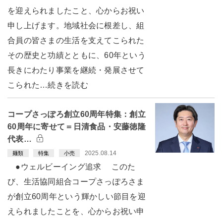
を迎えられましたこと、心からお祝い
申し上げます。地域社会に根差し、組
合員の皆さまの生活を支えてこられた
その歴史と功績とともに、60年という
長きにわたり事業を継続・発展させて
こられた…続きを読む
コープさっぽろ創立60周年特集：創立
60周年に寄せて＝日清食品・安藤徳隆
代表…
2025.08.14
麺類
特集
小売
●ウェルビーイング追求 このた
び、生活協同組合コープさっぽろさま
が創立60周年という輝かしい節目を迎
えられましたことを、心からお祝い申