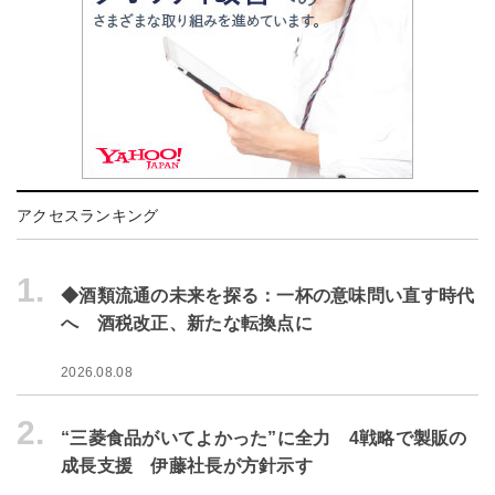
アクセスランキング
1.
◆酒類流通の未来を探る：一杯の意味問い直す時代
へ 酒税改正、新たな転換点に
2026.08.08
2.
“三菱食品がいてよかった”に全力 4戦略で製販の
成長支援 伊藤社長が方針示す