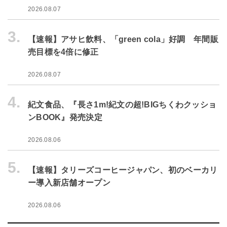
2026.08.07
3.
【速報】アサヒ飲料、「green cola」好調 年間販
売目標を4倍に修正
2026.08.07
4.
紀文食品、『長さ1m!紀文の超!BIGちくわクッショ
ンBOOK』発売決定
2026.08.06
5.
【速報】タリーズコーヒージャパン、初のベーカリ
ー導入新店舗オープン
2026.08.06