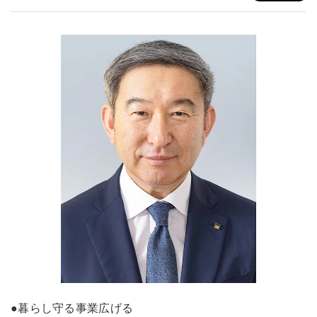
●暮らし守る事業広げる