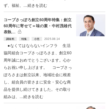
ず、福祉、…続きを読む
コープさっぽろ創立60周年特集：創立
60周年に寄せて＝味の素・中村茂雄代
表執…
2025.08.14
調味料
特集
小売
●なくてはならないインフラ 生活
協同組合コープさっぽろさま、創立60
周年誠におめでとうございます。心か
らお祝い申し上げます。 コープさっ
ぽろさまは創立以来、地域社会に根差
し、組合員の皆さまに安全・安心な商
品を提供し続けてきました。その取り
組みは、…続きを読む