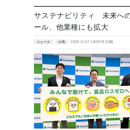
サステナビリティ 未来へ
ール、他業種にも拡大
2025.11.07 13026号 03面
ニュース
小売