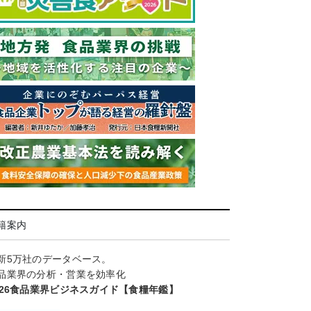
籍案内
新5万社のデータベース。
品業界の分析・営業を効率化
026食品業界ビジネスガイド【食糧年鑑】