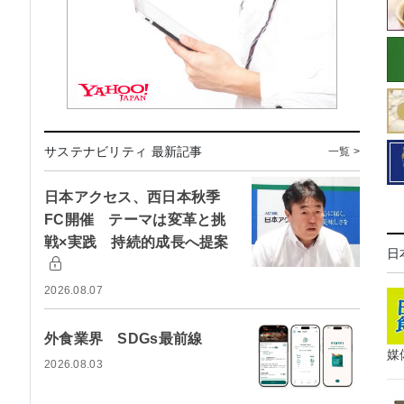
サステナビリティ 最新記事
一覧 >
日本アクセス、西日本秋季
FC開催 テーマは変革と挑
戦×実践 持続的成長へ提案
日
2026.08.07
外食業界 SDGs最前線
媒
2026.08.03