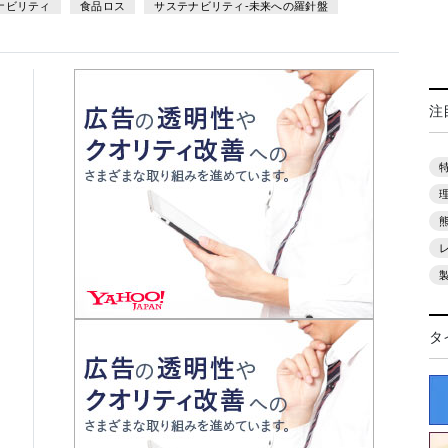
ナビリティ
食品ロス
サステナビリティ-未来への羅針盤
注
タ