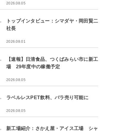
2026.08.05
.
トップインタビュー：シマダヤ・岡田賢二
社長
2026.08.01
.
【速報】日清食品、つくばみらい市に新工
場 29年度中の稼働予定
2026.08.05
.
ラベルレスPET飲料、バラ売り可能に
2026.08.05
.
新工場紹介：さかえ屋・アイス工場 シャ