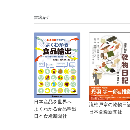
書籍紹介
日本産品を世界へ！
滝椎戸寒の乾物日
よくわかる食品輸出
日本食糧新聞社
日本食糧新聞社