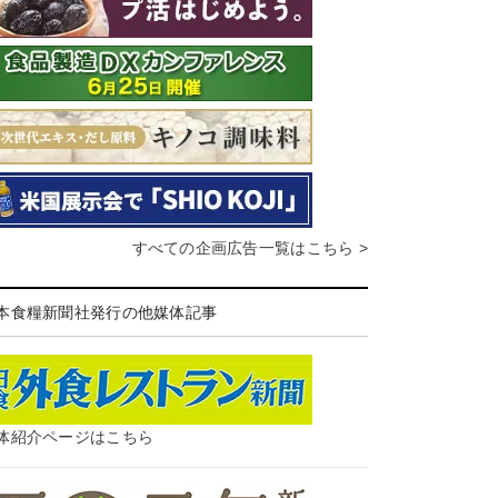
すべての企画広告一覧はこちら >
本食糧新聞社発行の他媒体記事
体紹介ページはこちら