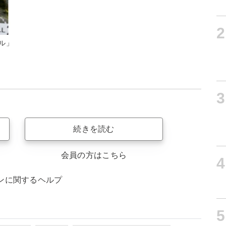
2
ル」
3
続きを読む
会員の方はこちら
4
ンに関するヘルプ
5