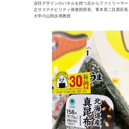
涙目デザインのパネルを持つ左からファミリーマー
之サステナビリティ推進部部長、青木英二目黒区長
大学の山田歩准教授