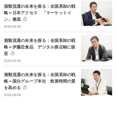
酒類流通の未来を探る：全国系卸の戦
略＝日本アクセス 「マーケットイ
ン」徹底
2026.08.08
酒類流通の未来を探る：全国系卸の戦
略＝伊藤忠食品 デジタル接点軸に販
促
2026.08.08
酒類流通の未来を探る：全国系卸の戦
略＝国分グループ本社 飲酒時間の質
を高める
2026.08.08