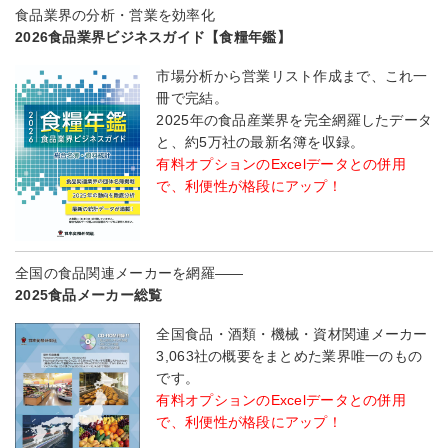
食品業界の分析・営業を効率化
2026食品業界ビジネスガイド【食糧年鑑】
市場分析から営業リスト作成まで、これ一
冊で完結。
2025年の食品産業界を完全網羅したデータ
と、約5万社の最新名簿を収録。
有料オプションのExcelデータとの併用
で、利便性が格段にアップ！
全国の食品関連メーカーを網羅――
2025食品メーカー総覧
全国食品・酒類・機械・資材関連メーカー
3,063社の概要をまとめた業界唯一のもの
です。
有料オプションのExcelデータとの併用
で、利便性が格段にアップ！