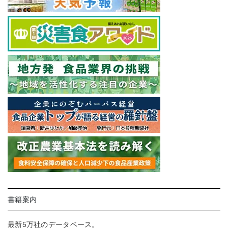
書籍案内
最新5万社のデータベース。