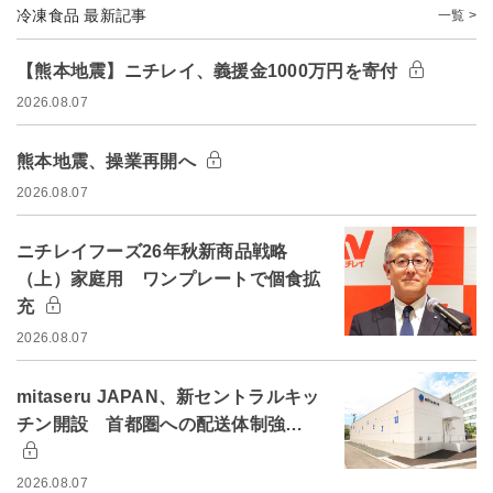
冷凍食品 最新記事
一覧 >
【熊本地震】ニチレイ、義援金1000万円を寄付
2026.08.07
熊本地震、操業再開へ
2026.08.07
ニチレイフーズ26年秋新商品戦略
（上）家庭用 ワンプレートで個食拡
充
2026.08.07
mitaseru JAPAN、新セントラルキッ
チン開設 首都圏への配送体制強…
2026.08.07