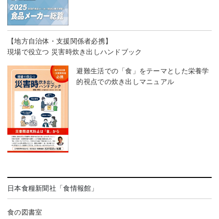
【地方自治体・支援関係者必携】
現場で役立つ 災害時炊き出しハンドブック
避難生活での「食」をテーマとした栄養学
的視点での炊き出しマニュアル
日本食糧新聞社「食情報館」
食の図書室