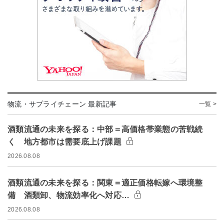
物流・サプライチェーン 最新記事
一覧 >
酒類流通の未来を探る：中部＝高価格帯業態の苦戦続
く 地方都市は需要底上げ課題
2026.08.08
酒類流通の未来を探る：関東＝適正価格転嫁へ環境整
備 酒類卸、物流効率化へ対応…
2026.08.08