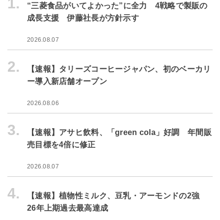
1.
“三菱食品がいてよかった”に全力 4戦略で製販の
成長支援 伊藤社長が方針示す
2026.08.07
2.
【速報】タリーズコーヒージャパン、初のベーカリ
ー導入新店舗オープン
2026.08.06
3.
【速報】アサヒ飲料、「green cola」好調 年間販
売目標を4倍に修正
2026.08.07
4.
【速報】植物性ミルク、豆乳・アーモンドの2強
26年上期過去最高達成