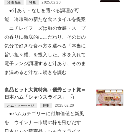
2025.02.20
冷凍食品
特集
●汁あり・なしを選べる調理が可
能 冷凍麺の新たな食スタイルを提案
ニチレイフーズは麺の食感・スープ
の香りに徹底的にこだわり、その日の
気分で好きな食べ方を選べる「本当に
旨い担々麺」を投入した。水を入れて
電子レンジ調理すると汁あり、そのま
ま温めると汁な…続きを読む
食品ヒット大賞特集：優秀ヒット賞＝
日本ハム「シャウスライス」
2025.02.20
ハム・ソーセージ
特集
●ハムカテゴリーに付加価値と新風
を ウインナー市場の枠を飛びだす
日本ハムの新商品・シャウスライス