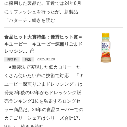
に採用した製品だ。直近では24年8月
にリフレッシュを行ったが、新製品
「バターチ…続きを読む
食品ヒット大賞特集：優秀ヒット賞＝
キユーピー「キユーピー深煎りごまド
レッシン…
2025.02.20
調味料
特集
●新製法で実現した低カロリー た
くさん使いたい声に技術で対応 「キ
ユーピー深煎りごまドレッシング」は
発売2年後の02年からドレッシング販
売ランキング1位を独走するロングセ
ラー商品だ。24年の食品スーパーでの
カテゴリーシェアはシリーズ合計17.
9％（…続きを読む