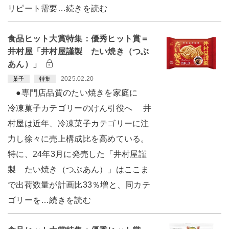
リピート需要…続きを読む
食品ヒット大賞特集：優秀ヒット賞＝
井村屋「井村屋謹製 たい焼き（つぶ
あん）」
2025.02.20
菓子
特集
●専門店品質のたい焼きを家庭に
冷凍菓子カテゴリーのけん引役へ 井
村屋は近年、冷凍菓子カテゴリーに注
力し徐々に売上構成比を高めている。
特に、24年3月に発売した「井村屋謹
製 たい焼き（つぶあん）」はここま
で出荷数量が計画比33％増と、同カテ
ゴリーを…続きを読む