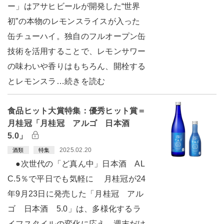
ー」はアサヒビールが開発した“世界
初”の本物のレモンスライスが入った
缶チューハイ。独自のフルオープン缶
技術を活用することで、レモンサワー
の味わいや香りはもちろん、開栓する
とレモンスラ…続きを読む
食品ヒット大賞特集：優秀ヒット賞＝
月桂冠「月桂冠 アルゴ 日本酒
5.0」
2025.02.20
酒類
特集
●次世代の「ど真ん中」日本酒 AL
C.5％で平日でも気軽に 月桂冠が24
年9月23日に発売した「月桂冠 アル
ゴ 日本酒 5.0」は、多様化するラ
イフスタイルの変化に応え、週末だけ