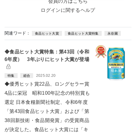
会員の方はこちら
ログインに関するヘルプ
関連ワード：
食品ヒット大賞
食品ヒット大賞特集
永谷園
◆食品ヒット大賞特集：第43回（令和
6年度） 3年ぶりにヒット大賞が登場
2025.02.20
特集
総合
◆優秀ヒット賞22品、ロングセラー賞
4品に栄冠 昭和100年記念の特別賞も
選定 日本食糧新聞社制定、令和6年度
「第43回食品ヒット大賞」および「第
38回新技術・食品開発賞」の受賞商品
が決定した。食品ヒット大賞には「キ