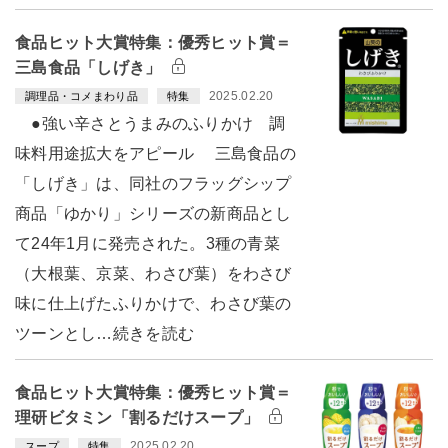
食品ヒット大賞特集：優秀ヒット賞＝
三島食品「しげき」
2025.02.20
調理品・コメまわり品
特集
●強い辛さとうまみのふりかけ 調
味料用途拡大をアピール 三島食品の
「しげき」は、同社のフラッグシップ
商品「ゆかり」シリーズの新商品とし
て24年1月に発売された。3種の青菜
（大根葉、京菜、わさび葉）をわさび
味に仕上げたふりかけで、わさび葉の
ツーンとし…続きを読む
食品ヒット大賞特集：優秀ヒット賞＝
理研ビタミン「割るだけスープ」
2025.02.20
スープ
特集