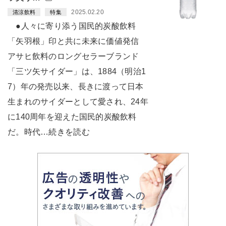
2025.02.20
清涼飲料
特集
●人々に寄り添う国民的炭酸飲料
「矢羽根」印と共に未来に価値発信
アサヒ飲料のロングセラーブランド
「三ツ矢サイダー」は、1884（明治1
7）年の発売以来、長きに渡って日本
生まれのサイダーとして愛され、24年
に140周年を迎えた国民的炭酸飲料
だ。時代…続きを読む