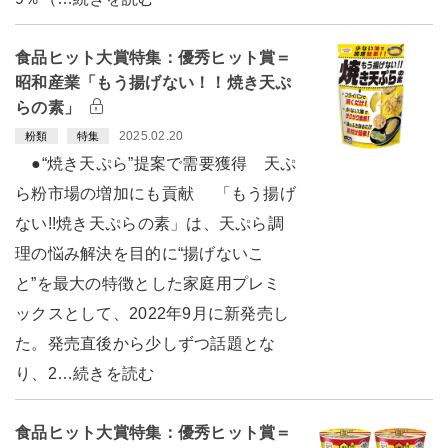
食品ヒット大賞特集：優秀ヒット賞＝
昭和産業「もう揚げない！！焼き天ぷ
らの素」
2025.02.20
粉類
特集
●“焼き天ぷら”提案で需要獲得 天ぷ
ら粉市場の増加にも貢献 「もう揚げ
ない!!焼き天ぷらの素」は、天ぷら調
理の悩み解決を目的に“揚げないこ
と”を最大の特徴とした家庭用プレミ
ックスとして、2022年9月に新発売し
た。発売直後から少しずつ話題とな
り、2…続きを読む
食品ヒット大賞特集：優秀ヒット賞＝