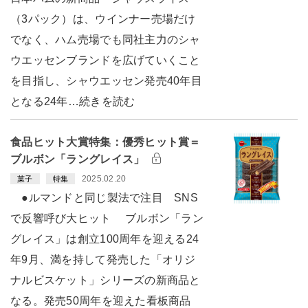
（3パック）は、ウインナー売場だけ
でなく、ハム売場でも同社主力のシャ
ウエッセンブランドを広げていくこと
を目指し、シャウエッセン発売40年目
となる24年…続きを読む
食品ヒット大賞特集：優秀ヒット賞＝
ブルボン「ラングレイス」
2025.02.20
菓子
特集
●ルマンドと同じ製法で注目 SNS
で反響呼び大ヒット ブルボン「ラン
グレイス」は創立100周年を迎える24
年9月、満を持して発売した「オリジ
ナルビスケット」シリーズの新商品と
なる。発売50周年を迎えた看板商品