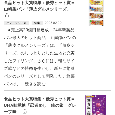
食品ヒット大賞特集：優秀ヒット賞＝
山崎製パン「薄皮グルメシリーズ」
2025.02.20
パン・シリアル
特集
●売上高20億円超達成 24年新製品
パン最大のヒット商品 山崎製パンの
「薄皮グルメシリーズ」は、「薄皮シ
リーズ」のしっとりとした生地と充実
したフィリング、さらには手軽なサイ
ズ感などの特徴を生かし、新たに惣菜
パンのシリーズとして開発した。惣菜
パンは、…続きを読む
食品ヒット大賞特集：優秀ヒット賞＝
UHA味覚糖「忍者めし 鉄の鎧 グレ
ープ味…