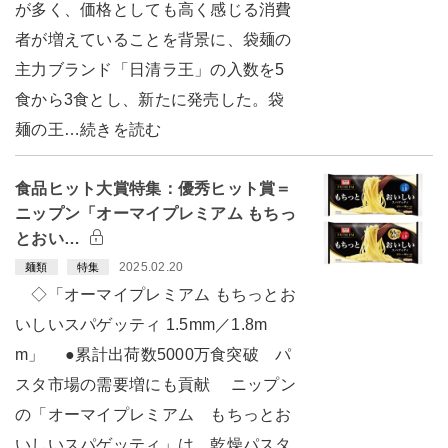
が多く、価格としても高く感じる消費
者が増えていることを背景に、袋麺の
主力ブランド「日清ラ王」の入数を5
食から3食とし、新たに発売した。袋
麺の王…続きを読む
食品ヒット大賞特集：優秀ヒット賞＝
ニップン「オーマイプレミアム もちっ
とおい…
2025.02.20
麺類
特集
◇「オーマイプレミアム もちっとお
いしいスパゲッティ 1.5mm／1.8m
m」 ●累計出荷数5000万食突破 パ
スタ市場の需要増にも貢献 ニップン
の「オーマイプレミアム もちっとお
いしいスパゲッティ」は、乾燥パスタ