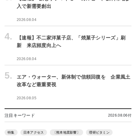
入で新需要創出
2026.08.04
4.
【速報】不二家洋菓子店、「焼菓子シリーズ」刷
新 来店頻度向上へ
2026.08.04
5.
エア・ウォーター、新体制で信頼回復を 企業風土
改革など最重要視
2026.08.05
注目キーワード
2026.08.06付
特集
日本アクセス
〔熊本地震影響〕
理研ビタミン