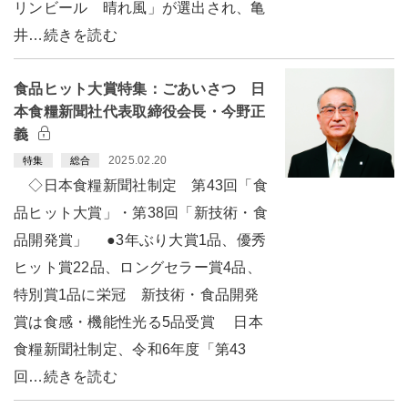
リンビール 晴れ風」が選出され、亀
井…続きを読む
食品ヒット大賞特集：ごあいさつ 日
本食糧新聞社代表取締役会長・今野正
義
2025.02.20
特集
総合
◇日本食糧新聞社制定 第43回「食
品ヒット大賞」・第38回「新技術・食
品開発賞」 ●3年ぶり大賞1品、優秀
ヒット賞22品、ロングセラー賞4品、
特別賞1品に栄冠 新技術・食品開発
賞は食感・機能性光る5品受賞 日本
食糧新聞社制定、令和6年度「第43
回…続きを読む