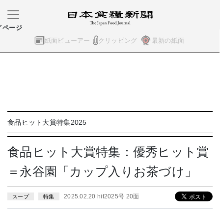
イページ
紙面ビューアー
クリッピング
最新の紙面
食品ヒット大賞特集2025
食品ヒット大賞特集：優秀ヒット賞
＝永谷園「カップ入りお茶づけ」
2025.02.20 hit2025号 20面
スープ
特集