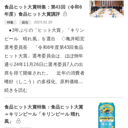
食品ヒット大賞特集：第43回（令和6
年度）食品ヒット大賞講評
2025.02.20
特集
総合
●3年ぶりの「ヒット大賞」「キリン
ビール 晴れ風」を選出 ◇亀井昭宏
選考委員長 「令和6年度第43回食品
ヒット大賞」選考委員会は、ほぼ例年
通り24年11月26日に選考委員7人の出
席を得て開催された。 近年の消費者
嗜好（しこう）の多様化、原料価格…
続きを読む
食品ヒット大賞特集：食品ヒット大賞
＝キリンビール「キリンビール 晴れ
風」