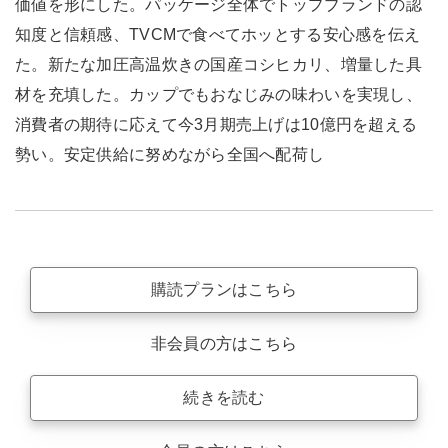
価値を形にした。パッケージ全体でトップブランドの認
知度と信頼感、TVCMで食べてホッとする安心感を伝え
た。新たな加圧高温炊きの国産コシヒカリ、増量した具
材を充填した。カップでもおなじみの味わいを実現し、
消費者の期待に応えて今3月期売上げは10億円を超える
勢い。安定供給に努めながら全国へ配荷し
購読プランはこちら
非会員の方はこちら
続きを読む