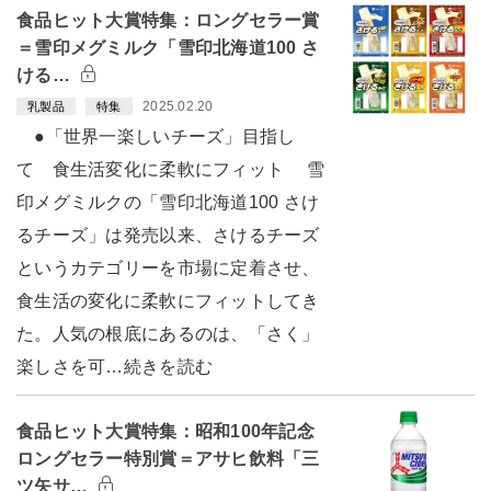
食品ヒット大賞特集：ロングセラー賞
＝雪印メグミルク「雪印北海道100 さ
ける…
2025.02.20
乳製品
特集
●「世界一楽しいチーズ」目指し
て 食生活変化に柔軟にフィット 雪
印メグミルクの「雪印北海道100 さけ
るチーズ」は発売以来、さけるチーズ
というカテゴリーを市場に定着させ、
食生活の変化に柔軟にフィットしてき
た。人気の根底にあるのは、「さく」
楽しさを可…続きを読む
食品ヒット大賞特集：昭和100年記念
ロングセラー特別賞＝アサヒ飲料「三
ツ矢サ…