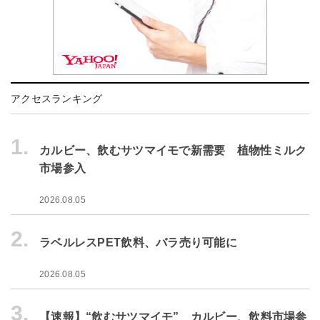
アクセスランキング
1.
カルビー、飲むサツマイモで新需要 植物性ミルク
市場参入
2026.08.05
2.
ラベルレスPET飲料、バラ売り可能に
2026.08.05
3.
【速報】“飲むサツマイモ” カルビー、飲料市場参