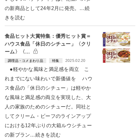
の新商品として24年2月に発売。…続
きを読む
食品ヒット大賞特集：優秀ヒット賞＝
ハウス食品「休日のシチュー」〈クリ
ーム〉〈…
2025.02.20
調理品・コメまわり品
特集
●軽やかな風味と満足感を両立 こ
れまでにない味わいで新価値を ハウ
ス食品の「休日のシチュー」は軽やか
な風味と満足感の両立を実現した、大
人の家族のためのシチューだ。同社と
してクリーム・ビーフのラインアップ
における12年ぶりの大箱ルウシチュー
の新ブラン…続きを読む