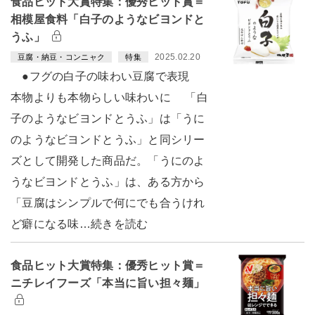
食品ヒット大賞特集：優秀ヒット賞＝
相模屋食料「白子のようなビヨンドと
うふ」
2025.02.20
豆腐・納豆・コンニャク
特集
●フグの白子の味わい豆腐で表現
本物よりも本物らしい味わいに 「白
子のようなビヨンドとうふ」は「うに
のようなビヨンドとうふ」と同シリー
ズとして開発した商品だ。「うにのよ
うなビヨンドとうふ」は、ある方から
「豆腐はシンプルで何にでも合うけれ
ど癖になる味…続きを読む
食品ヒット大賞特集：優秀ヒット賞＝
ニチレイフーズ「本当に旨い担々麺」