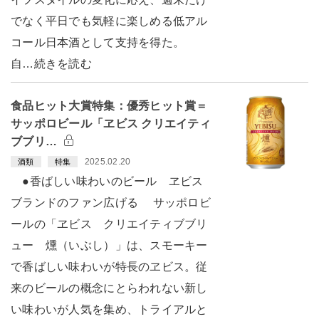
でなく平日でも気軽に楽しめる低アル
コール日本酒として支持を得た。
自…続きを読む
食品ヒット大賞特集：優秀ヒット賞＝
サッポロビール「ヱビス クリエイティ
ブブリ…
2025.02.20
酒類
特集
●香ばしい味わいのビール ヱビス
ブランドのファン広げる サッポロビ
ールの「ヱビス クリエイティブブリ
ュー 燻（いぶし）」は、スモーキー
で香ばしい味わいが特長のヱビス。従
来のビールの概念にとらわれない新し
い味わいが人気を集め、トライアルと