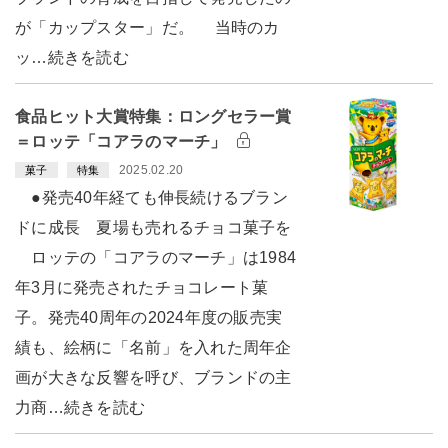
が「カップスター」だ。 当時のカ
ッ…続きを読む
食品ヒット大賞特集：ロングセラー賞
＝ロッテ「コアラのマーチ」
2025.02.20
菓子
特集
●発売40年経ても伸長続けるブラン
ドに成長 夏場も売れるチョコ菓子を
ロッテの「コアラのマーチ」は1984
年3月に発売されたチョコレート菓
子。発売40周年の2024年度の販売実
績も、絵柄に「名前」を入れた周年企
画が大きな反響を呼び、ブランドの主
力商…続きを読む