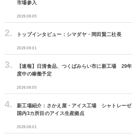
市場参入
2026.08.05
2.
トップインタビュー：シマダヤ・岡田賢二社長
2026.08.01
3.
【速報】日清食品、つくばみらい市に新工場 29年
度中の稼働予定
2026.08.05
4.
新工場紹介：さかえ屋・アイス工場 シャトレーゼ
国内3カ所目のアイス生産拠点
2026.08.01