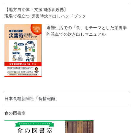
【地方自治体・支援関係者必携】
現場で役立つ 災害時炊き出しハンドブック
避難生活での「食」をテーマとした栄養学
的視点での炊き出しマニュアル
日本食糧新聞社「食情報館」
食の図書室