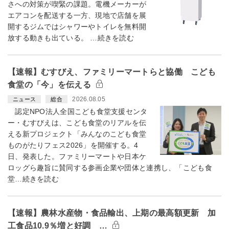
さへの対策が喫緊の課題。電機メーカーが
エアコンを配送する一方、現地で店舗を展
開するジムではシャワーやトイレを無料開
放する動きも出ている。 …続きを読む
【速報】むすびえ、ファミリーマートらと協働 こども
食堂の「今」を伝える
2026.08.05
ニュース
総合
認定NPO法人全国こども食堂支援センタ
ー・むすびえは、こども食堂のリアルを伝
える新プロジェクト「みんなのこども食堂
ものがたりフェス2026」を開催する。4
日、発表した。ファミリーマートや日本ケ
ロッグら趣旨に賛同する参画企業や団体と連携し、「こども食
堂…続きを読む
【速報】農林水産物・食品輸出、上期の最高額更新 加
工食品10.9％増と好調 …