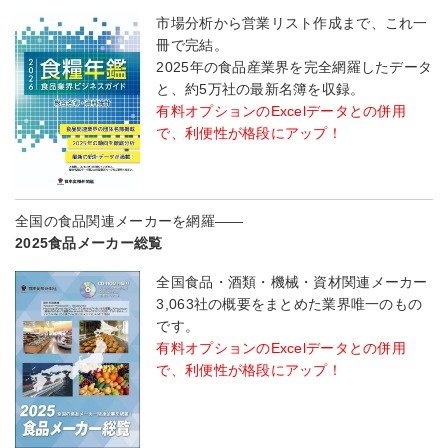
市場分析から営業リスト作成まで、これ一
冊で完結。
2025年の食品産業界を完全網羅したデータ
と、約5万社の最新名簿を収録。
有料オプションのExcelデータとの併用
で、利便性が格段にアップ！
全国の食品関連メーカーを網羅――
2025食品メーカー総覧
全国食品・酒類・機械・資材関連メーカー
3,063社の概要をまとめた業界唯一のもの
です。
有料オプションのExcelデータとの併用
で、利便性が格段にアップ！