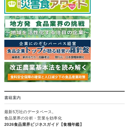
書籍案内
最新5万社のデータベース。
食品業界の分析・営業を効率化
2026食品業界ビジネスガイド【食糧年鑑】