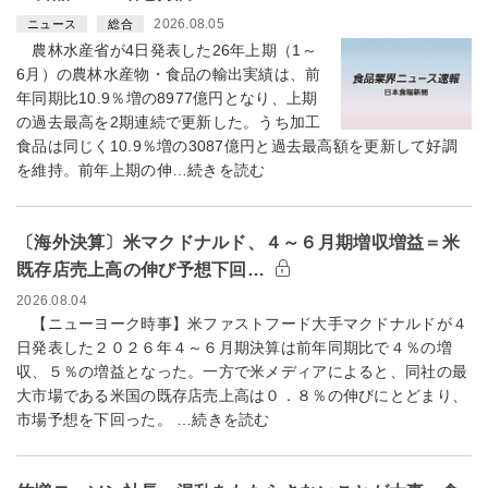
2026.08.05
ニュース
総合
農林水産省が4日発表した26年上期（1～
6月）の農林水産物・食品の輸出実績は、前
年同期比10.9％増の8977億円となり、上期
の過去最高を2期連続で更新した。うち加工
食品は同じく10.9％増の3087億円と過去最高額を更新して好調
を維持。前年上期の伸…続きを読む
〔海外決算〕米マクドナルド、４～６月期増収増益＝米
既存店売上高の伸び予想下回…
2026.08.04
【ニューヨーク時事】米ファストフード大手マクドナルドが４
日発表した２０２６年４～６月期決算は前年同期比で４％の増
収、５％の増益となった。一方で米メディアによると、同社の最
大市場である米国の既存店売上高は０．８％の伸びにとどまり、
市場予想を下回った。 …続きを読む