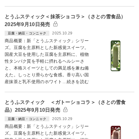
とうふスティック＜抹茶ショコラ＞（さとの雪食品）
2025年9月10日発売
2025.10.29
豆腐・納豆・コンニャク
商品概要：新「とうふスティック」シリー
ズ。豆腐を主原料とした新感覚スイーツ。
国産大豆を使用した豆腐を主原料に、植物
性タンパク質を手軽に摂れるヘルシーさ
と、本格スイーツとしての満足感を兼ね備
えた。しっとり滑らかな食感。香り高い国
産抹茶と乳不使用のホワイト…続きを読む
とうふスティック ＜ガトーショコラ＞（さとの雪食
品）2025年9月10日発売
2025.10.29
豆腐・納豆・コンニャク
商品概要：新「とうふスティック」シリー
ズ。豆腐を主原料とした新感覚スイーツ。