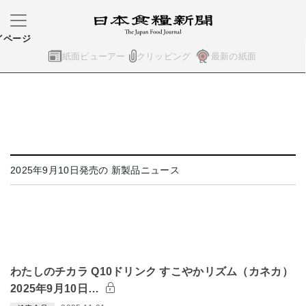
イページ
紙面ビューアー
クリッピング
最新の紙面
2025年9月10日発売の 新製品ニュース
わたしのチカラ Q10ドリンク すこやかリズム（カネカ）
2025年9月10日…