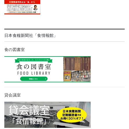
日本食糧新聞社「食情報館」
食の図書室
貸会議室