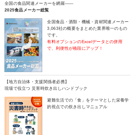
全国の食品関連メーカーを網羅――
2025食品メーカー総覧
全国食品・酒類・機械・資材関連メーカー
3,063社の概要をまとめた業界唯一のもの
です。
有料オプションのExcelデータとの併用
で、利便性が格段にアップ！
【地方自治体・支援関係者必携】
現場で役立つ 災害時炊き出しハンドブック
避難生活での「食」をテーマとした栄養学
的視点での炊き出しマニュアル