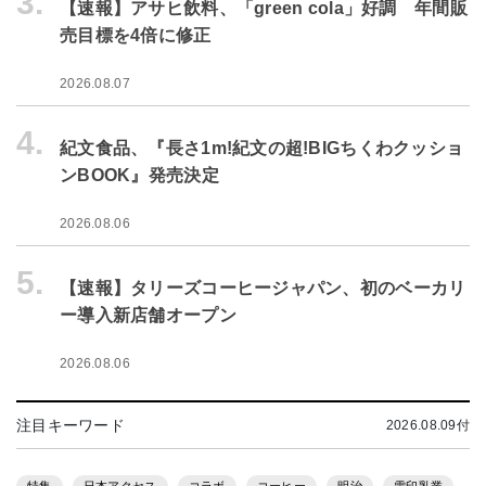
3.
【速報】アサヒ飲料、「green cola」好調 年間販
売目標を4倍に修正
2026.08.07
4.
紀文食品、『長さ1m!紀文の超!BIGちくわクッショ
ンBOOK』発売決定
2026.08.06
5.
【速報】タリーズコーヒージャパン、初のベーカリ
ー導入新店舗オープン
2026.08.06
注目キーワード
2026.08.09付