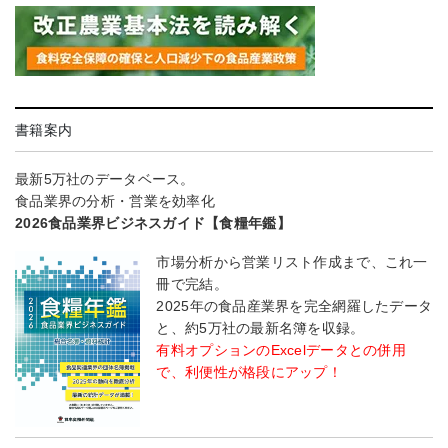
書籍案内
最新5万社のデータベース。
食品業界の分析・営業を効率化
2026食品業界ビジネスガイド【食糧年鑑】
市場分析から営業リスト作成まで、これ一
冊で完結。
2025年の食品産業界を完全網羅したデータ
と、約5万社の最新名簿を収録。
有料オプションのExcelデータとの併用
で、利便性が格段にアップ！