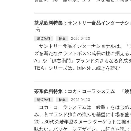
茶系飲料特集：サントリー食品インターナシ
2025.04.23
清涼飲料
特集
サントリー食品インターナショナルは、「ク
ズを新たなクラフトボスの成長の柱に据えるとと
A」や「伊右衛門」ブランドのさらなる育成
TEA」シリーズは、国内外…続きを読む
茶系飲料特集：コカ・コーラシステム 「綾
2025.04.23
清涼飲料
特集
コカ・コーラシステムは「綾鷹」をはじめ
み、各ブランド独自の強みを基盤に市場を盛
20～30代の若年層をメーンターゲットに据
味わい、パッケージデザイン、…続きを読む