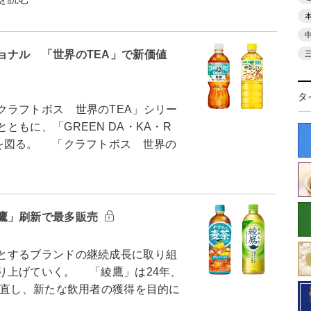
ョナル 「世界のTEA」で新価値
タ
ラフトボス 世界のTEA」シリー
もに、「GREEN DA・KA・R
を図る。 「クラフトボス 世界の
鷹」刷新で最多販売
とするブランドの継続成長に取り組
り上げていく。 「綾鷹」は24年、
え直し、新たな飲用者の獲得を目的に