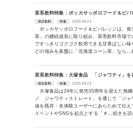
茶系飲料特集：ポッカサッポロフード＆ビバ
2025.04.23
清涼飲料
特集
ポッカサッポロフード＆ビバレッジは、発
茶」の継続成長に取り組み、茶系飲料市場で
ですっきりゴクゴク飲用できる甘香ばしい味
どの強みを基盤に「北海道コーン茶」なら…
茶系飲料特集：大塚食品 「ジャワティ」を
2025.04.23
清涼飲料
特集
大塚食品は24年に発売35周年を迎えた無
ノ ジャワティストレート」を通じて「ジャ
値を既存・未体験ユーザーにあらためて伝え
イベントやSNSを起点とする「＃…続きを読