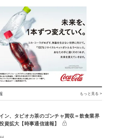
報
もっと見る >
イン、タピオカ茶のゴンチャ買収＝飲食業界
投資拡大【時事通信速報】
:44