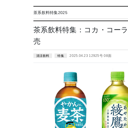
茶系飲料特集2025
茶系飲料特集：コカ・コー
売
2025.04.23 12925号 08面
清涼飲料
特集