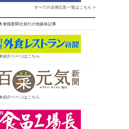
すべての企画広告一覧はこちら >
本食糧新聞社発行の他媒体記事
体紹介ページはこちら
体紹介ページはこちら