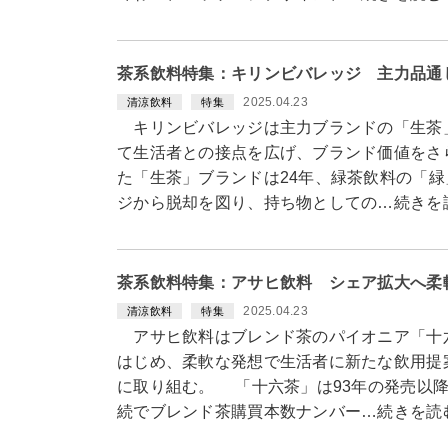
茶系飲料特集：キリンビバレッジ 主力品通
2025.04.23
清涼飲料
特集
キリンビバレッジは主力ブランドの「生茶
て生活者との接点を広げ、ブランド価値をさ
た「生茶」ブランドは24年、緑茶飲料の「
ジから脱却を図り、持ち物としての…続きを
茶系飲料特集：アサヒ飲料 シェア拡大へ柔
2025.04.23
清涼飲料
特集
アサヒ飲料はブレンド茶のパイオニア「十六
はじめ、柔軟な発想で生活者に新たな飲用提
に取り組む。 「十六茶」は93年の発売以降
続でブレンド茶購買本数ナンバー…続きを読