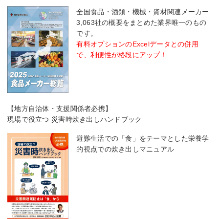
全国食品・酒類・機械・資材関連メーカー
3,063社の概要をまとめた業界唯一のもの
です。
有料オプションのExcelデータとの併用
で、利便性が格段にアップ！
【地方自治体・支援関係者必携】
現場で役立つ 災害時炊き出しハンドブック
避難生活での「食」をテーマとした栄養学
的視点での炊き出しマニュアル