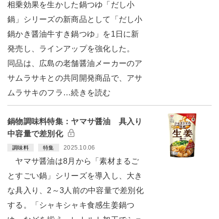
相乗効果を生かした鍋つゆ「だし小
鍋」シリーズの新商品として「だし小
鍋かき醤油牛すき鍋つゆ」を1日に新
発売し、ラインアップを強化した。
同品は、広島の老舗醤油メーカーのア
サムラサキとの共同開発商品で、アサ
ムラサキのフラ…続きを読む
鍋物調味料特集：ヤマサ醤油 具入り
中容量で差別化
2025.10.06
調味料
特集
ヤマサ醤油は8月から「素材まるご
とすごい鍋」シリーズを導入し、大き
な具入り、2～3人前の中容量で差別化
する。「シャキシャキ食感生姜鍋つ