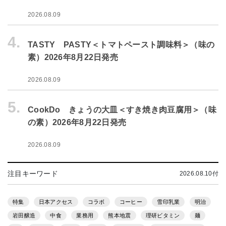
2026.08.09
4.
TASTY PASTY＜トマトペースト調味料＞（味の
素）2026年8月22日発売
2026.08.09
5.
CookDo きょうの大皿＜すき焼き肉豆腐用＞（味
の素）2026年8月22日発売
2026.08.09
注目キーワード
2026.08.10付
特集
日本アクセス
コラボ
コーヒー
雪印乳業
明治
岩田醸造
中食
業務用
熊本地震
理研ビタミン
麺