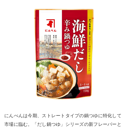
にんべんは今期、ストレートタイプの鍋つゆに特化して
市場に臨む。「だし鍋つゆ」シリーズの新フレーバーと