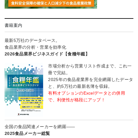
書籍案内
最新5万社のデータベース。
食品業界の分析・営業を効率化
2026食品業界ビジネスガイド【食糧年鑑】
市場分析から営業リスト作成まで、これ一
冊で完結。
2025年の食品産業界を完全網羅したデータ
と、約5万社の最新名簿を収録。
有料オプションのExcelデータとの併用
で、利便性が格段にアップ！
全国の食品関連メーカーを網羅――
2025食品メーカー総覧