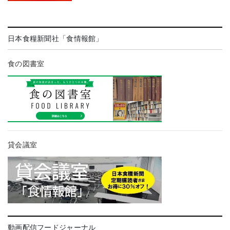
日本食糧新聞社「食情報館」
食の図書室
貸会議室
動画配信フードジャーナル