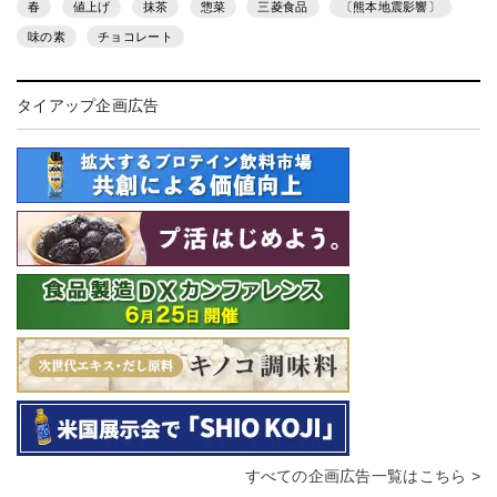
春
値上げ
抹茶
惣菜
三菱食品
〔熊本地震影響〕
味の素
チョコレート
タイアップ企画広告
すべての企画広告一覧はこちら >