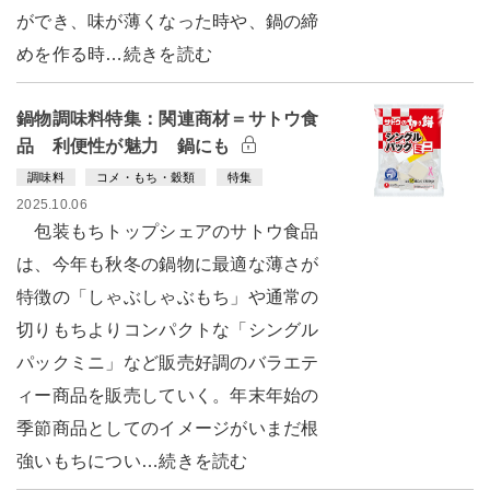
ができ、味が薄くなった時や、鍋の締
めを作る時…続きを読む
鍋物調味料特集：関連商材＝サトウ食
品 利便性が魅力 鍋にも
調味料
コメ・もち・穀類
特集
2025.10.06
包装もちトップシェアのサトウ食品
は、今年も秋冬の鍋物に最適な薄さが
特徴の「しゃぶしゃぶもち」や通常の
切りもちよりコンパクトな「シングル
パックミニ」など販売好調のバラエテ
ィー商品を販売していく。年末年始の
季節商品としてのイメージがいまだ根
強いもちについ…続きを読む