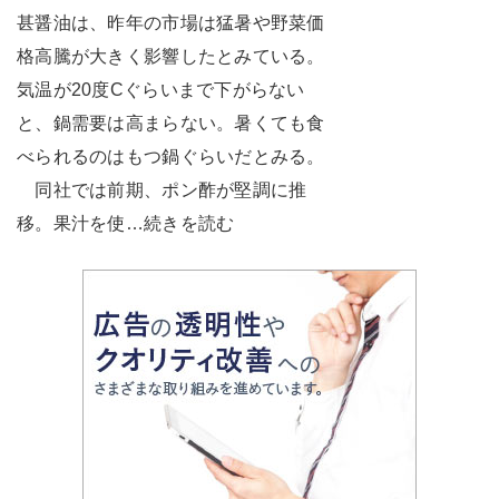
甚醤油は、昨年の市場は猛暑や野菜価
格高騰が大きく影響したとみている。
気温が20度Cぐらいまで下がらない
と、鍋需要は高まらない。暑くても食
べられるのはもつ鍋ぐらいだとみる。
同社では前期、ポン酢が堅調に推
移。果汁を使…続きを読む