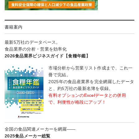
書籍案内
最新5万社のデータベース。
食品業界の分析・営業を効率化
2026食品業界ビジネスガイド【食糧年鑑】
市場分析から営業リスト作成まで、これ一
冊で完結。
2025年の食品産業界を完全網羅したデータ
と、約5万社の最新名簿を収録。
有料オプションのExcelデータとの併用
で、利便性が格段にアップ！
全国の食品関連メーカーを網羅――
2025食品メーカー総覧