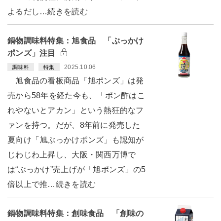
よるだし…続きを読む
鍋物調味料特集：旭食品 「ぶっかけ
ポンズ」注目
2025.10.06
調味料
特集
旭食品の看板商品「旭ポンズ」は発
売から58年を経た今も、「ポン酢はこ
れやないとアカン」という熱狂的なフ
ァンを持つ。だが、8年前に発売した
夏向け「旭ぶっかけポンズ」も認知が
じわじわ上昇し、大阪・関西万博で
は“ぶっかけ”売上げが「旭ポンズ」の5
倍以上で推…続きを読む
鍋物調味料特集：創味食品 「創味の