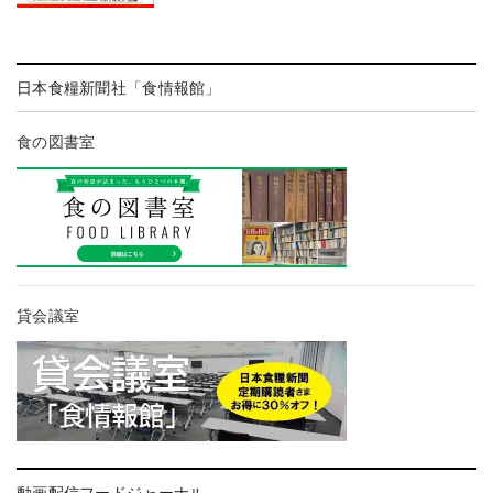
日本食糧新聞社「食情報館」
食の図書室
貸会議室
動画配信フードジャーナル