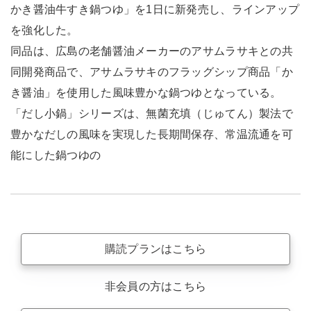
かき醤油牛すき鍋つゆ」を1日に新発売し、ラインアップ
を強化した。
同品は、広島の老舗醤油メーカーのアサムラサキとの共
同開発商品で、アサムラサキのフラッグシップ商品「か
き醤油」を使用した風味豊かな鍋つゆとなっている。
「だし小鍋」シリーズは、無菌充填（じゅてん）製法で
豊かなだしの風味を実現した長期間保存、常温流通を可
能にした鍋つゆの
購読プランはこちら
非会員の方はこちら