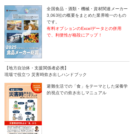
全国食品・酒類・機械・資材関連メーカー
3,063社の概要をまとめた業界唯一のもの
です。
有料オプションのExcelデータとの併用
で、利便性が格段にアップ！
【地方自治体・支援関係者必携】
現場で役立つ 災害時炊き出しハンドブック
避難生活での「食」をテーマとした栄養学
的視点での炊き出しマニュアル