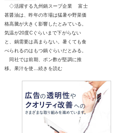
◇活躍する九州鍋スープ企業 富士
甚醤油は、昨年の市場は猛暑や野菜価
格高騰が大きく影響したとみている。
気温が20度Cぐらいまで下がらない
と、鍋需要は高まらない。暑くても食
べられるのはもつ鍋ぐらいだとみる。
同社では前期、ポン酢が堅調に推
移。果汁を使…続きを読む