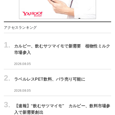
アクセスランキング
1.
カルビー、飲むサツマイモで新需要 植物性ミルク
市場参入
2026.08.05
2.
ラベルレスPET飲料、バラ売り可能に
2026.08.05
3.
【速報】“飲むサツマイモ” カルビー、飲料市場参
入で新需要創出