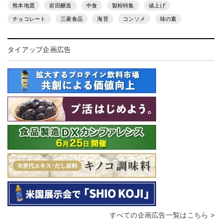
熊本地震
岩田醸造
中食
製粉特集
値上げ
チョコレート
三菱食品
海苔
コンソメ
味の素
タイアップ企画広告
すべての企画広告一覧はこちら >