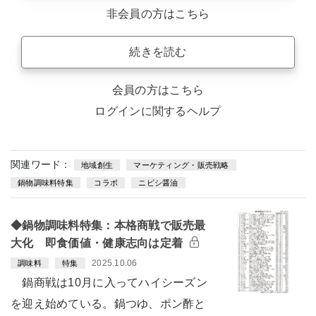
非会員の方はこちら
続きを読む
会員の方はこちら
ログインに関するヘルプ
関連ワード：
地域創生
マーケティング・販売戦略
鍋物調味料特集
コラボ
ニビシ醤油
◆鍋物調味料特集：本格商戦で販売最
大化 即食価値・健康志向は定着
2025.10.06
調味料
特集
鍋商戦は10月に入ってハイシーズン
を迎え始めている。鍋つゆ、ポン酢と