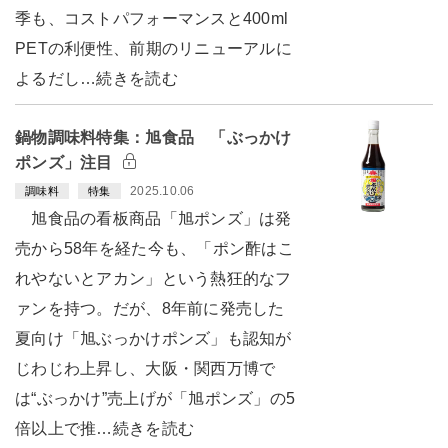
季も、コストパフォーマンスと400ml
PETの利便性、前期のリニューアルに
よるだし…続きを読む
鍋物調味料特集：旭食品 「ぶっかけ
ポンズ」注目
2025.10.06
調味料
特集
旭食品の看板商品「旭ポンズ」は発
売から58年を経た今も、「ポン酢はこ
れやないとアカン」という熱狂的なフ
ァンを持つ。だが、8年前に発売した
夏向け「旭ぶっかけポンズ」も認知が
じわじわ上昇し、大阪・関西万博で
は“ぶっかけ”売上げが「旭ポンズ」の5
倍以上で推…続きを読む