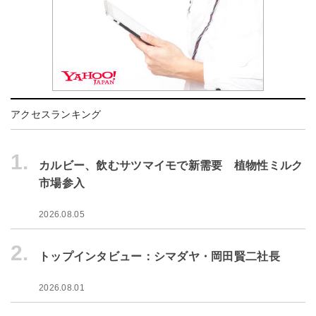
アクセスランキング
1.
カルビー、飲むサツマイモで新需要 植物性ミルク
市場参入
2026.08.05
2.
トップインタビュー：シマダヤ・岡田賢二社長
2026.08.01