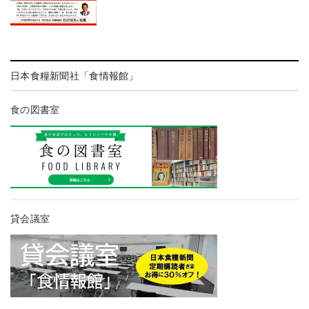
日本食糧新聞社「食情報館」
食の図書室
貸会議室