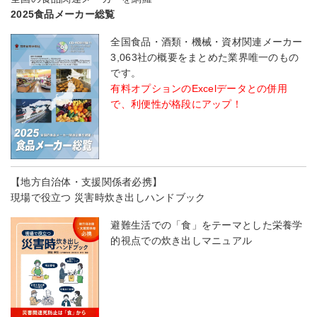
2025食品メーカー総覧
全国食品・酒類・機械・資材関連メーカー
3,063社の概要をまとめた業界唯一のもの
です。
有料オプションのExcelデータとの併用
で、利便性が格段にアップ！
【地方自治体・支援関係者必携】
現場で役立つ 災害時炊き出しハンドブック
避難生活での「食」をテーマとした栄養学
的視点での炊き出しマニュアル