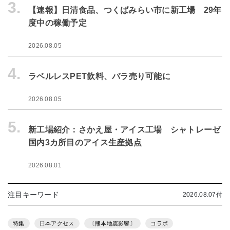
3.
【速報】日清食品、つくばみらい市に新工場 29年
度中の稼働予定
2026.08.05
4.
ラベルレスPET飲料、バラ売り可能に
2026.08.05
5.
新工場紹介：さかえ屋・アイス工場 シャトレーゼ
国内3カ所目のアイス生産拠点
2026.08.01
注目キーワード
2026.08.07付
特集
日本アクセス
〔熊本地震影響〕
コラボ