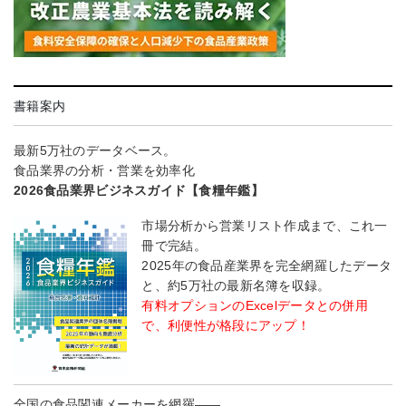
書籍案内
最新5万社のデータベース。
食品業界の分析・営業を効率化
2026食品業界ビジネスガイド【食糧年鑑】
市場分析から営業リスト作成まで、これ一
冊で完結。
2025年の食品産業界を完全網羅したデータ
と、約5万社の最新名簿を収録。
有料オプションのExcelデータとの併用
で、利便性が格段にアップ！
全国の食品関連メーカーを網羅――