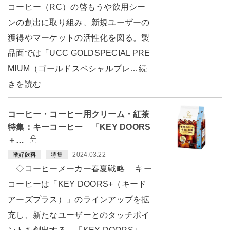
コーヒー（RC）の啓もうや飲用シー
ンの創出に取り組み、新規ユーザーの
獲得やマーケットの活性化を図る。製
品面では「UCC GOLDSPECIAL PRE
MIUM（ゴールドスペシャルプレ…続
きを読む
コーヒー・コーヒー用クリーム・紅茶
特集：キーコーヒー 「KEY DOORS
＋…
2024.03.22
嗜好飲料
特集
◇コーヒーメーカー春夏戦略 キー
コーヒーは「KEY DOORS+（キード
アーズプラス）」のラインアップを拡
充し、新たなユーザーとのタッチポイ