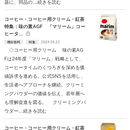
器に、同品の…続きを読む
コーヒー・コーヒー用クリーム・紅茶
特集：味の素AGF 「マリーム」コー
ヒータ…
2024.03.22
嗜好飲料
特集
◇コーヒー用クリーム 味の素AG
Fは24年度「マリーム」戦略として、
コーヒータイムのくつろぎを深める価
値訴求を進める。公式SNSを活用し、
生活者へアプローチを継続。クリーミ
ングパウダーの価値を伝え、若年層へ
も理解促進を図る。 クリーミングパ
ウダー…続きを読む
コーヒー・コーヒー用クリーム・紅茶