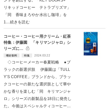
ントを創出する。「KEY DOORS+
リキッドコーヒー テトラプリズマ」
「同 香味まろやか水出し珈琲」を
1…続きを読む
コーヒー・コーヒー用クリーム・紅茶
特集：伊藤園 「キリマンジャロ」シ
リーズに…
2024.03.22
嗜好飲料
特集
◇コーヒーメーカー春夏戦略 ●ブ
ラックの新選択肢 伊藤園は「TULL
Y'S COFFEE」ブランドから、ブラッ
クコーヒーの新たな選択肢として華や
かな香りを楽しむ「同 キリマンジャ
ロ」シリーズの新製品を18日に発売し
た。今後はスペシャルティコーヒー…