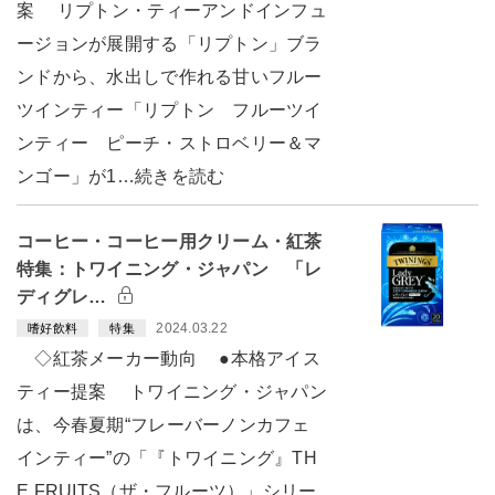
案 リプトン・ティーアンドインフュ
ージョンが展開する「リプトン」ブラ
ンドから、水出しで作れる甘いフルー
ツインティー「リプトン フルーツイ
ンティー ピーチ・ストロベリー＆マ
ンゴー」が1…続きを読む
コーヒー・コーヒー用クリーム・紅茶
特集：トワイニング・ジャパン 「レ
ディグレ…
2024.03.22
嗜好飲料
特集
◇紅茶メーカー動向 ●本格アイス
ティー提案 トワイニング・ジャパン
は、今春夏期“フレーバーノンカフェ
インティー”の「『トワイニング』TH
E FRUITS（ザ・フルーツ）」シリー