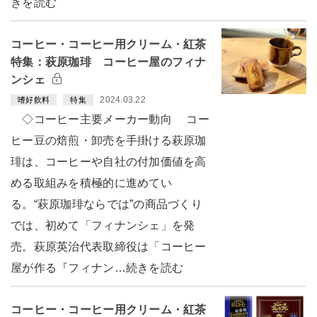
きを読む
コーヒー・コーヒー用クリーム・紅茶
特集：萩原珈琲 コーヒー屋のフィナ
ンシェ
2024.03.22
嗜好飲料
特集
◇コーヒー主要メーカー動向 コー
ヒー豆の焙煎・卸売を手掛ける萩原珈
琲は、コーヒーや自社の付加価値を高
める取組みを積極的に進めてい
る。“萩原珈琲ならでは”の商品づくり
では、初めて「フィナンシェ」を発
売。萩原英治代表取締役は「コーヒー
屋が作る『フィナン…続きを読む
コーヒー・コーヒー用クリーム・紅茶