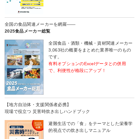
全国の食品関連メーカーを網羅――
2025食品メーカー総覧
全国食品・酒類・機械・資材関連メーカー
3,063社の概要をまとめた業界唯一のもの
です。
有料オプションのExcelデータとの併用
で、利便性が格段にアップ！
【地方自治体・支援関係者必携】
現場で役立つ 災害時炊き出しハンドブック
避難生活での「食」をテーマとした栄養学
的視点での炊き出しマニュアル