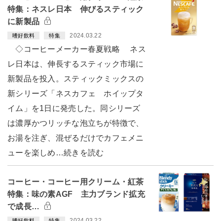
特集：ネスレ日本 伸びるスティック
に新製品
2024.03.22
嗜好飲料
特集
◇コーヒーメーカー春夏戦略 ネス
レ日本は、伸長するスティック市場に
新製品を投入。スティックミックスの
新シリーズ「ネスカフェ ホイップタ
イム」を1日に発売した。同シリーズ
は濃厚かつリッチな泡立ちが特徴で、
お湯を注ぎ、混ぜるだけでカフェメニ
ューを楽しめ…続きを読む
コーヒー・コーヒー用クリーム・紅茶
特集：味の素AGF 主力ブランド拡充
で成長…
2024.03.22
嗜好飲料
特集