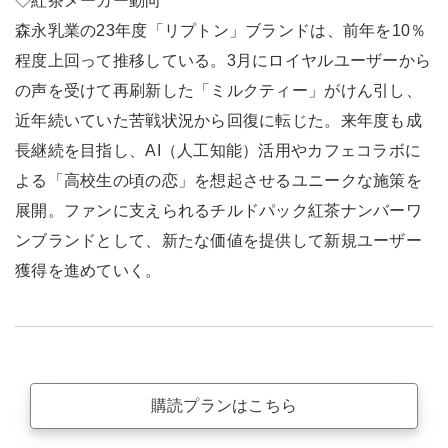
◇紅茶メーカー動向
森永乳業の23年度「リプトン」ブランドは、前年を10％
程度上回って推移している。3月にロイヤルユーザーから
の声を受けて再刷新した「ミルクティー」がけん引し、
近年続いていた苦戦状況から回復に転じた。来年度も成
長継続を目指し、AI（人工知能）活用やカフェコラボに
よる「高校生の頃の恋」を想起させるユニークな施策を
展開。ファンに支えられるチルドパック紅茶ナンバーワ
ンブランドとして、新たな価値を提供して新規ユーザー
獲得を進めていく。
購読プランはこちら