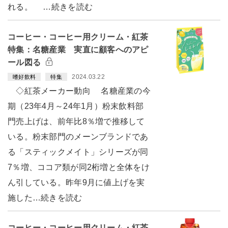
れる。 …続きを読む
コーヒー・コーヒー用クリーム・紅茶
特集：名糖産業 実直に顧客へのアピ
ール図る
2024.03.22
嗜好飲料
特集
◇紅茶メーカー動向 名糖産業の今
期（23年4月～24年1月）粉末飲料部
門売上げは、前年比8％増で推移して
いる。粉末部門のメーンブランドであ
る「スティックメイト」シリーズが同
7％増、ココア類が同2桁増と全体をけ
ん引している。昨年9月に値上げを実
施した…続きを読む
コーヒー・コーヒー用クリーム・紅茶