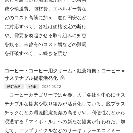
費や輸送費、包材費、エネルギー費な
どのコスト高騰に加え、進む円安など
に対応すべく、各社は価格改定の断行
や、需要を喚起させる取り組みに知恵
を絞る。未曾有のコスト増などの難局
を打破すべく、…続きを読む
コーヒー・コーヒー用クリーム・紅茶特集：コーヒー＝
サステナブル提案活発化
2024.03.22
嗜好飲料
特集
コーヒーカテゴリーでは今春、大手各社を中心にサス
テナブルな提案や取り組みが活発化している。脱プラス
チックなどの環境配慮意識の高まりや、利便性などから
浸透する「マイボトル」への新たな提案が行われた。加
えて、アップサイクルなどのサーキュラーエコノミー