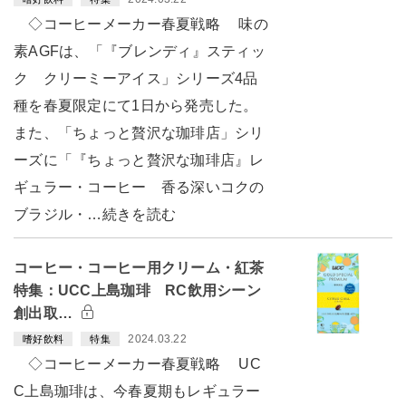
◇コーヒーメーカー春夏戦略 味の
素AGFは、「『ブレンディ』スティッ
ク クリーミーアイス」シリーズ4品
種を春夏限定にて1日から発売した。
また、「ちょっと贅沢な珈琲店」シリ
ーズに「『ちょっと贅沢な珈琲店』レ
ギュラー・コーヒー 香る深いコクの
ブラジル・…続きを読む
コーヒー・コーヒー用クリーム・紅茶
特集：UCC上島珈琲 RC飲用シーン
創出取…
2024.03.22
嗜好飲料
特集
◇コーヒーメーカー春夏戦略 UC
C上島珈琲は、今春夏期もレギュラー