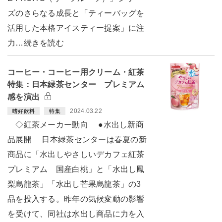
ズのさらなる成長と「ティーバッグを
活用した本格アイスティー提案」に注
力…続きを読む
コーヒー・コーヒー用クリーム・紅茶
特集：日本緑茶センター プレミアム
感を演出
2024.03.22
嗜好飲料
特集
◇紅茶メーカー動向 ●水出し新商
品展開 日本緑茶センターは春夏の新
商品に「水出しやさしいデカフェ紅茶
プレミアム 国産白桃」と「水出し鳳
梨烏龍茶」「水出し芒果烏龍茶」の3
品を投入する。昨年の気候変動の影響
を受けて、同社は水出し商品に力を入