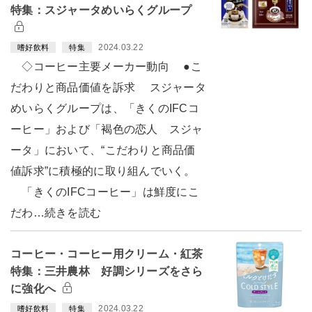
特集：スジャータめいらくグループ
2024.03.22
嗜好飲料
特集
◇コーヒー主要メーカー動向 ●こ
だわりと商品価値を訴求 スジャータ
めいらくグループは、「きくのIFCコ
ーヒー」および「褐色の恋人 スジャ
ータ」において、“こだわりと商品価
値訴求”に積極的に取り組んでいく。
「きくのIFCコーヒー」は鮮度にこ
だわ…続きを読む
コーヒー・コーヒー用クリーム・紅茶
特集：三井農林 好調シリーズをさら
に強化へ
2024.03.22
嗜好飲料
特集