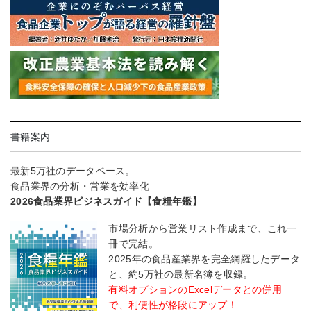
書籍案内
最新5万社のデータベース。
食品業界の分析・営業を効率化
2026食品業界ビジネスガイド【食糧年鑑】
市場分析から営業リスト作成まで、これ一
冊で完結。
2025年の食品産業界を完全網羅したデータ
と、約5万社の最新名簿を収録。
有料オプションのExcelデータとの併用
で、利便性が格段にアップ！