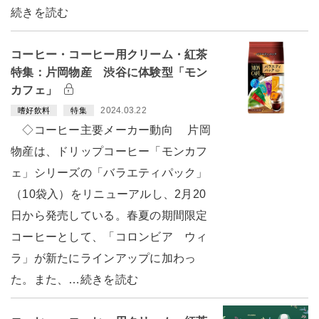
続きを読む
コーヒー・コーヒー用クリーム・紅茶
特集：片岡物産 渋谷に体験型「モン
カフェ」
2024.03.22
嗜好飲料
特集
◇コーヒー主要メーカー動向 片岡
物産は、ドリップコーヒー「モンカフ
ェ」シリーズの「バラエティパック」
（10袋入）をリニューアルし、2月20
日から発売している。春夏の期間限定
コーヒーとして、「コロンビア ウィ
ラ」が新たにラインアップに加わっ
た。また、…続きを読む