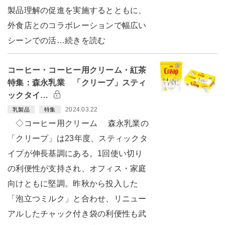
製品理解の促進を実施するとともに、
外食店とのコラボレーションで幅広い
シーンでの活…続きを読む
コーヒー・コーヒー用クリーム・紅茶
特集：森永乳業 「クリープ」スティ
ックタイ…
2024.03.22
乳製品
特集
◇コーヒー用クリーム 森永乳業の
「クリープ」は23年度、スティックタ
イプが伸長基調にある。1回使い切り
の利便性が支持され、オフィス・家庭
向けともに堅調。昨秋から投入した
「泡立つミルク」と合わせ、リニュー
アルしたチャック付き袋の利便性も武