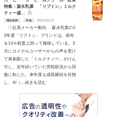
特集：森永乳業 「リプトン」ミルク
ティー盛…
2024.03.22
嗜好飲料
特集
◇紅茶メーカー動向 森永乳業の2
3年度「リプトン」ブランドは、前年
を10％程度上回って推移している。3
月にロイヤルユーザーからの声を受け
て再刷新した「ミルクティー」がけん
引し、近年続いていた苦戦状況から回
復に転じた。来年度も成長継続を目指
し、AI（…続きを読む