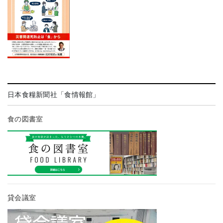
日本食糧新聞社「食情報館」
食の図書室
貸会議室