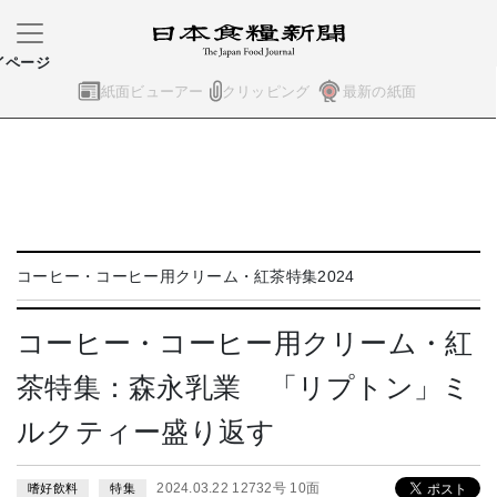
イページ
紙面ビューアー
クリッピング
最新の紙面
コーヒー・コーヒー用クリーム・紅茶特集2024
コーヒー・コーヒー用クリーム・紅
茶特集：森永乳業 「リプトン」ミ
ルクティー盛り返す
2024.03.22 12732号 10面
嗜好飲料
特集