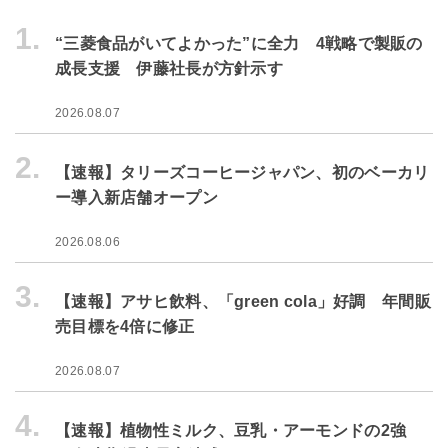
1.
“三菱食品がいてよかった”に全力 4戦略で製販の
成長支援 伊藤社長が方針示す
2026.08.07
2.
【速報】タリーズコーヒージャパン、初のベーカリ
ー導入新店舗オープン
2026.08.06
3.
【速報】アサヒ飲料、「green cola」好調 年間販
売目標を4倍に修正
2026.08.07
4.
【速報】植物性ミルク、豆乳・アーモンドの2強