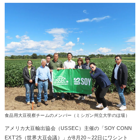
食品用大豆視察チームのメンバー（ミシガン州立大学のほ場）
アメリカ大豆輸出協会（USSEC）主催の「SOY CONN
EXT'25（世界大豆会議）」が8月20～22日にワシント