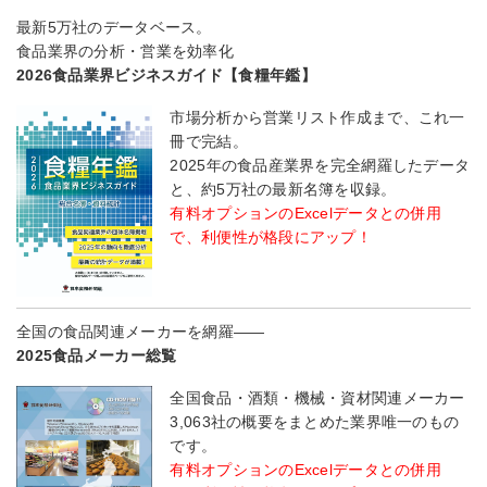
最新5万社のデータベース。
食品業界の分析・営業を効率化
2026食品業界ビジネスガイド【食糧年鑑】
市場分析から営業リスト作成まで、これ一
冊で完結。
2025年の食品産業界を完全網羅したデータ
と、約5万社の最新名簿を収録。
有料オプションのExcelデータとの併用
で、利便性が格段にアップ！
全国の食品関連メーカーを網羅――
2025食品メーカー総覧
全国食品・酒類・機械・資材関連メーカー
3,063社の概要をまとめた業界唯一のもの
です。
有料オプションのExcelデータとの併用