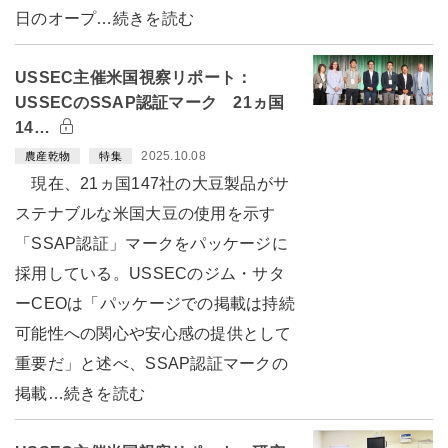
日のオープ…続きを読む
USSEC主催米国視察リポート：
USSECのSSAP認証マーク 21ヵ国
14…
2025.10.08
農産乾物
特集
現在、21ヵ国147社の大豆製品がサ
ステナブルな米国大豆の使用を示す
「SSAP認証」マークをパッケージに
採用している。USSECのジム・サタ
ーCEOは「パッケージでの掲載は持続
可能性への関心や安心感の提供として
重要だ」と述べ、SSAP認証マークの
掲載…続きを読む