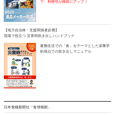
で、利便性が格段にアップ！
【地方自治体・支援関係者必携】
現場で役立つ 災害時炊き出しハンドブック
避難生活での「食」をテーマとした栄養学
的視点での炊き出しマニュアル
日本食糧新聞社「食情報館」