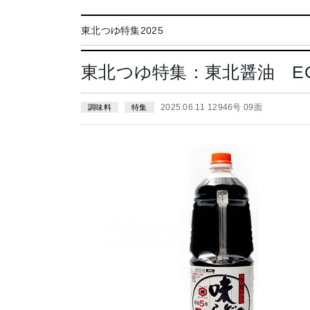
東北つゆ特集2025
東北つゆ特集：東北醤油 E
2025.06.11 12946号 09面
調味料
特集