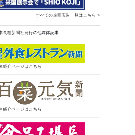
すべての企画広告一覧はこちら >
本食糧新聞社発行の他媒体記事
体紹介ページはこちら
体紹介ページはこちら