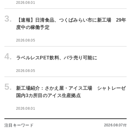
2026.08.01
3.
【速報】日清食品、つくばみらい市に新工場 29年
度中の稼働予定
2026.08.05
4.
ラベルレスPET飲料、バラ売り可能に
2026.08.05
5.
新工場紹介：さかえ屋・アイス工場 シャトレーゼ
国内3カ所目のアイス生産拠点
2026.08.01
注目キーワード
2026.08.07付