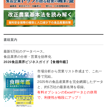
書籍案内
最新5万社のデータベース。
食品業界の分析・営業を効率化
2026食品業界ビジネスガイド【食糧年鑑】
市場分析から営業リスト作成まで、これ一
冊で完結。
2025年の食品産業界を完全網羅したデータ
と、約5万社の最新名簿を収録。
有料オプションのExcelデータとの併用
で、利便性が格段にアップ！