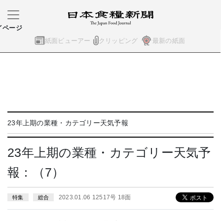
イページ
紙面ビューアー
クリッピング
最新の紙面
23年上期の業種・カテゴリー天気予報
23年上期の業種・カテゴリー天気予
報：（7）
2023.01.06 12517号 18面
特集
総合