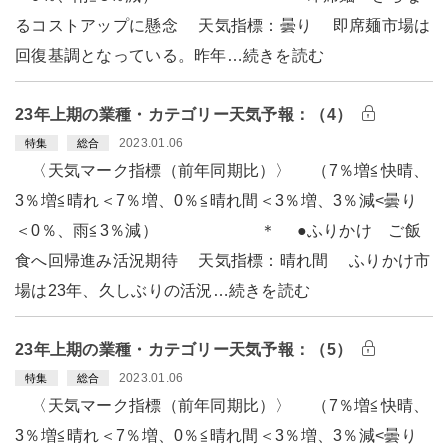
るコストアップに懸念 天気指標：曇り 即席麺市場は
回復基調となっている。昨年…続きを読む
23年上期の業種・カテゴリー天気予報：（4）
2023.01.06
特集
総合
〈天気マーク指標（前年同期比）〉 （7％増≦快晴、
3％増≦晴れ＜7％増、0％≦晴れ間＜3％増、3％減<曇り
＜0％、雨≦3％減） ＊ ●ふりかけ ご飯
食へ回帰進み活況期待 天気指標：晴れ間 ふりかけ市
場は23年、久しぶりの活況…続きを読む
23年上期の業種・カテゴリー天気予報：（5）
2023.01.06
特集
総合
〈天気マーク指標（前年同期比）〉 （7％増≦快晴、
3％増≦晴れ＜7％増、0％≦晴れ間＜3％増、3％減<曇り