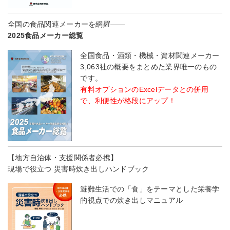
全国の食品関連メーカーを網羅――
2025食品メーカー総覧
全国食品・酒類・機械・資材関連メーカー
3,063社の概要をまとめた業界唯一のもの
です。
有料オプションのExcelデータとの併用
で、利便性が格段にアップ！
【地方自治体・支援関係者必携】
現場で役立つ 災害時炊き出しハンドブック
避難生活での「食」をテーマとした栄養学
的視点での炊き出しマニュアル