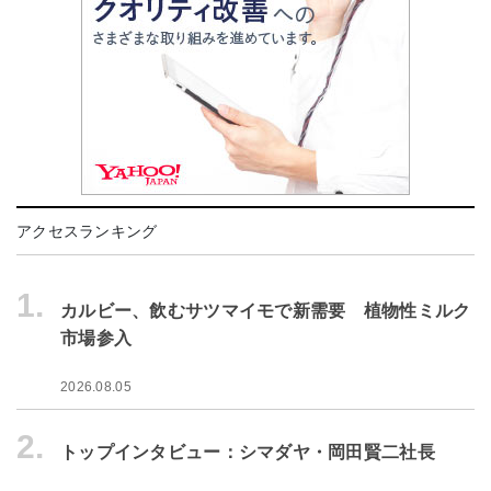
アクセスランキング
1.
カルビー、飲むサツマイモで新需要 植物性ミルク
市場参入
2026.08.05
2.
トップインタビュー：シマダヤ・岡田賢二社長