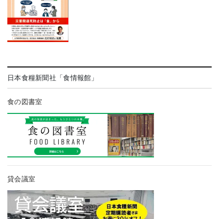
日本食糧新聞社「食情報館」
食の図書室
貸会議室