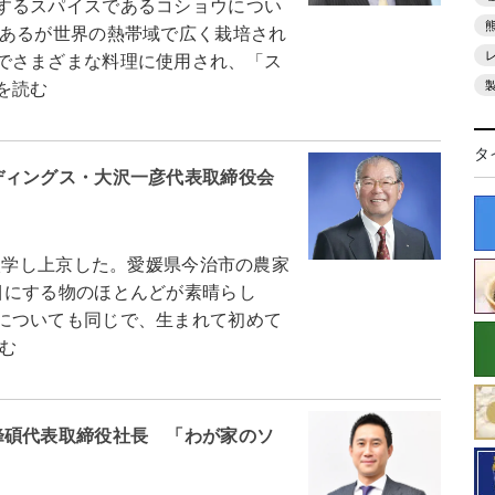
するスパイスであるコショウについ
あるが世界の熱帯域で広く栽培され
でさまざまな料理に使用され、「ス
を読む
タ
ディングス・大沢一彦代表取締役会
入学し上京した。愛媛県今治市の農家
目にする物のほとんどが素晴らし
についても同じで、生まれて初めて
む
峰碩代表取締役社長 「わが家のソ