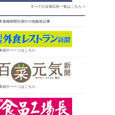
すべての企画広告一覧はこちら >
本食糧新聞社発行の他媒体記事
体紹介ページはこちら
体紹介ページはこちら