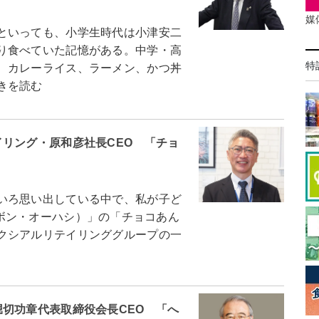
媒
といっても、小学生時代は小津安二
り食べていた記憶がある。中学・高
特
、カレーライス、ラーメン、かつ丼
きを読む
リング・原和彦社長CEO 「チョ
いろ思い出している中で、私が子ど
ry（ボン・オーハシ）」の「チョコあん
クシアルリテイリンググループの一
切功章代表取締役会長CEO 「へ