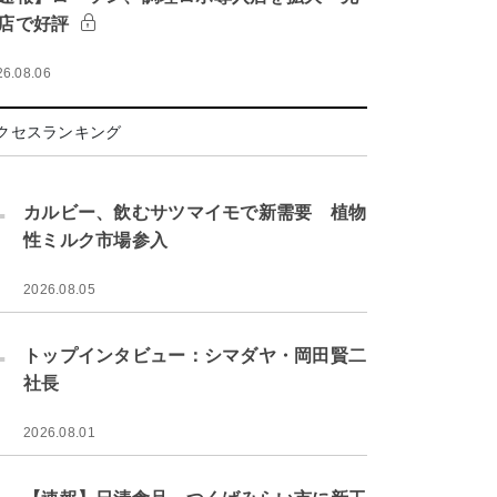
店で好評
26.08.06
クセスランキング
.
カルビー、飲むサツマイモで新需要 植物
性ミルク市場参入
2026.08.05
.
トップインタビュー：シマダヤ・岡田賢二
社長
2026.08.01
.