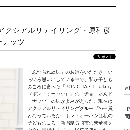
アクシアルリテイリング・原和彦
ーナッツ」
「忘れられぬ味」のお題をいただき、い
ろいろ思い出している中で、私が子ども
のころに食べた「BON OHASHI Bakery
速
（ボン・オーハシ）」の「チョコあんド
ーナッツ」の味がよみがえった。現在は
アクシアルリテイリンググループの一員
【
となっているが、ボン・オーハシは私の
間
子どものころ、新潟県長岡市の繁華街を
09