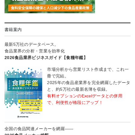
書籍案内
最新5万社のデータベース。
食品業界の分析・営業を効率化
2026食品業界ビジネスガイド【食糧年鑑】
市場分析から営業リスト作成まで、これ一
冊で完結。
2025年の食品産業界を完全網羅したデータ
と、約5万社の最新名簿を収録。
有料オプションのExcelデータとの併用
で、利便性が格段にアップ！
全国の食品関連メーカーを網羅――