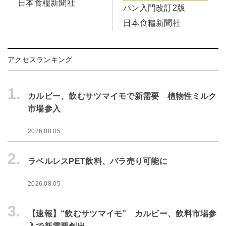
日本食糧新聞社
パン入門改訂2版
日本食糧新聞社
アクセスランキング
1.
カルビー、飲むサツマイモで新需要 植物性ミルク
市場参入
2026.08.05
2.
ラベルレスPET飲料、バラ売り可能に
2026.08.05
3.
【速報】“飲むサツマイモ” カルビー、飲料市場参