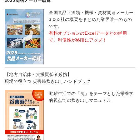
2025食品メーカー総覧
全国食品・酒類・機械・資材関連メーカー
3,063社の概要をまとめた業界唯一のもの
です。
有料オプションのExcelデータとの併用
で、利便性が格段にアップ！
【地方自治体・支援関係者必携】
現場で役立つ 災害時炊き出しハンドブック
避難生活での「食」をテーマとした栄養学
的視点での炊き出しマニュアル