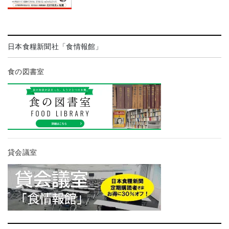
日本食糧新聞社「食情報館」
食の図書室
貸会議室