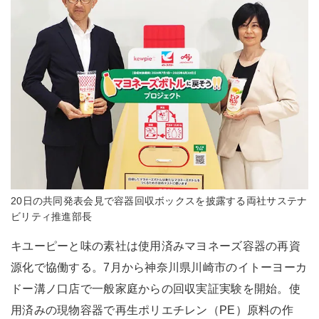
20日の共同発表会見で容器回収ボックスを披露する両社サステナ
ビリティ推進部長
キユーピーと味の素社は使用済みマヨネーズ容器の再資
源化で協働する。7月から神奈川県川崎市のイトーヨーカ
ドー溝ノ口店で一般家庭からの回収実証実験を開始。使
用済みの現物容器で再生ポリエチレン（PE）原料の作