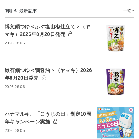
調味料 最新記事
一覧 >
博文鍋つゆ＜ふぐ塩山椒仕立て＞（ヤ
マキ）2026年8月20日発売
2026.08.06
漱石鍋つゆ＜鴨醤油＞（ヤマキ）2026
年8月20日発売
2026.08.06
ハナマルキ、「こうじの日」制定10周
年キャンペーン実施
2026.08.05