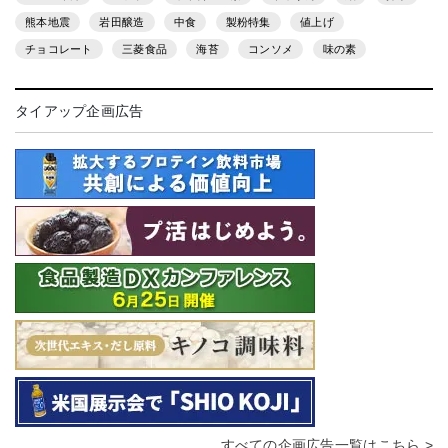
熊本地震
岩田醸造
中食
製粉特集
値上げ
チョコレート
三菱食品
海苔
コンソメ
味の素
タイアップ企画広告
すべての企画広告一覧はこちら >