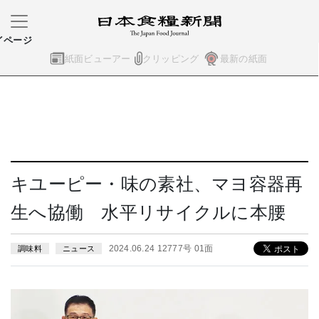
イページ
紙面ビューアー
クリッピング
最新の紙面
キユーピー・味の素社、マヨ容器再
生へ協働 水平リサイクルに本腰
2024.06.24 12777号 01面
調味料
ニュース