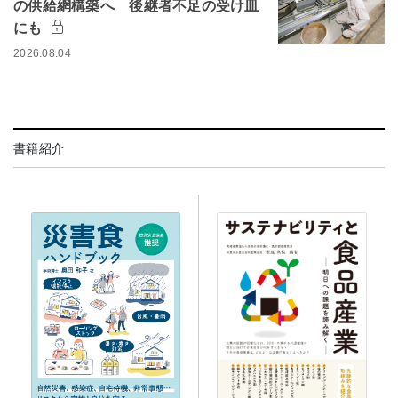
の供給網構築へ 後継者不足の受け皿
にも
2026.08.04
書籍紹介