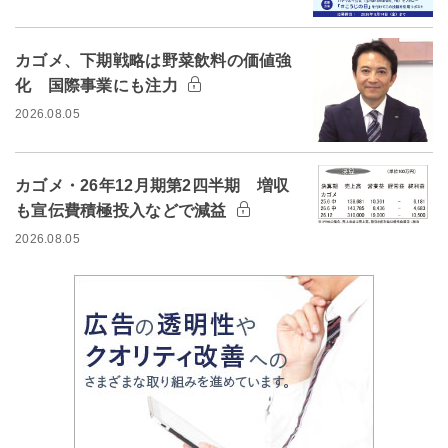
カゴメ、下期戦略は野菜飲料の価値強
化 国際事業にも注力
2026.08.05
カゴメ・26年12月期第2四半期 増収
も宣伝費積極投入などで減益
2026.08.05