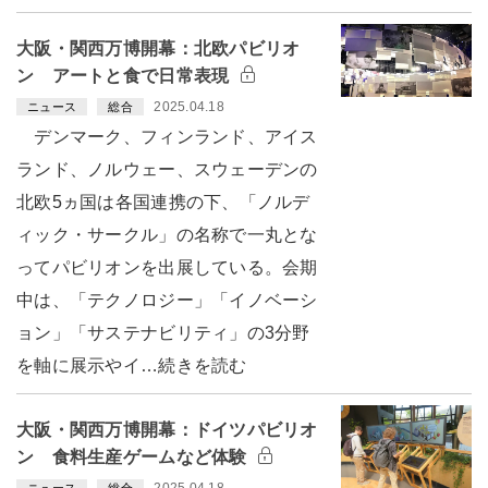
大阪・関西万博開幕：北欧パビリオ
ン アートと食で日常表現
2025.04.18
ニュース
総合
デンマーク、フィンランド、アイス
ランド、ノルウェー、スウェーデンの
北欧5ヵ国は各国連携の下、「ノルデ
ィック・サークル」の名称で一丸とな
ってパビリオンを出展している。会期
中は、「テクノロジー」「イノベーシ
ョン」「サステナビリティ」の3分野
を軸に展示やイ…続きを読む
大阪・関西万博開幕：ドイツパビリオ
ン 食料生産ゲームなど体験
2025.04.18
ニュース
総合