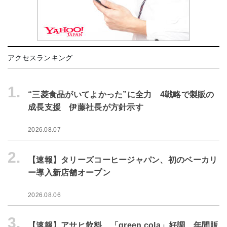
アクセスランキング
1.
“三菱食品がいてよかった”に全力 4戦略で製販の
成長支援 伊藤社長が方針示す
2026.08.07
2.
【速報】タリーズコーヒージャパン、初のベーカリ
ー導入新店舗オープン
2026.08.06
3.
【速報】アサヒ飲料、「green cola」好調 年間販