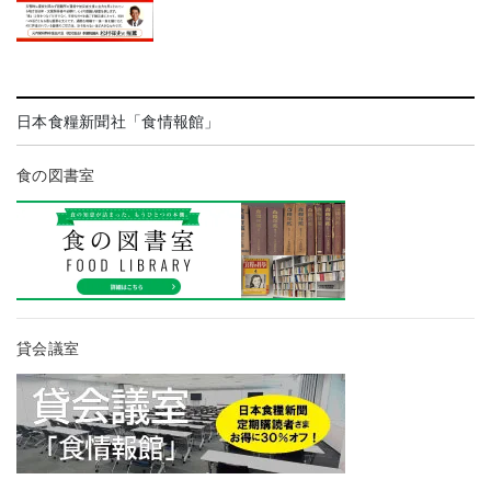
日本食糧新聞社「食情報館」
食の図書室
貸会議室