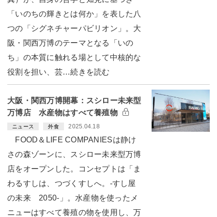
「いのちの輝きとは何か」を表した八
つの「シグネチャーパビリオン」。大
阪・関西万博のテーマとなる「いの
ち」の本質に触れる場として中核的な
役割を担い、芸…続きを読む
大阪・関西万博開幕：スシロー未来型
万博店 水産物はすべて養殖物
2025.04.18
ニュース
外食
FOOD＆LIFE COMPANIESは静け
さの森ゾーンに、スシロー未来型万博
店をオープンした。コンセプトは「ま
わるすしは、つづくすしへ。-すし屋
の未来 2050-」。水産物を使ったメ
ニューはすべて養殖の物を使用し、万