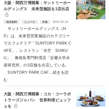
大阪・関西万博開幕：サントリーホー
ルディングス 未来型施設を3店出店
2025.04.18
清涼飲料
ニュース
外食
サントリーホールディングス（H
D）は、未来型営業施設のカテゴリー
でカフェテリア「SUNTORY PARK C
AFE」、レストラン「水空 SUIKU
U」、養殖魚専門料理店「近畿大学水
産研究所」の3店舗を出店している。
SUNTORY PARK CAF…続きを読
む
大阪・関西万博開幕：コカ・コーラボ
トラーズジャパン 世界料理ビュッフ
ェを