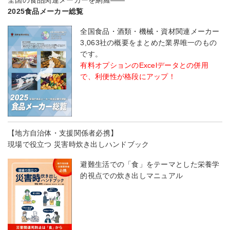
2025食品メーカー総覧
全国食品・酒類・機械・資材関連メーカー
3,063社の概要をまとめた業界唯一のもの
です。
有料オプションのExcelデータとの併用
で、利便性が格段にアップ！
【地方自治体・支援関係者必携】
現場で役立つ 災害時炊き出しハンドブック
避難生活での「食」をテーマとした栄養学
的視点での炊き出しマニュアル