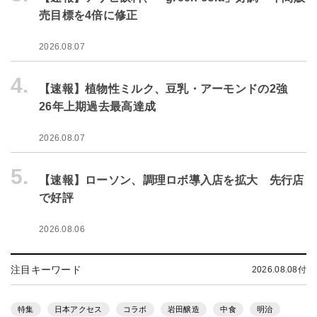
売目標を4倍に修正
2026.08.07
4.
【速報】植物性ミルク、豆乳・アーモンドの2強
26年上期過去最高達成
2026.08.07
5.
【速報】ローソン、調理ロボ導入店を拡大 先行店
で好評
2026.08.06
注目キーワード
2026.08.08付
特集
日本アクセス
コラボ
岩田醸造
中食
明治