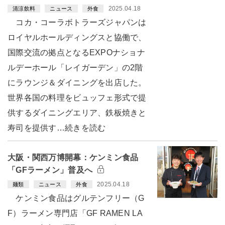
2025.04.18
清涼飲料
ニュース
外食
コカ・コーラボトラーズジャパンは
ロイヤルホールディングスと協働で、
国際交流の拠点となるEXPOナショナ
ルデーホール「レイガーデン」の2階
にラウンジ＆ダイニングを出店した。
世界各国の料理をビュッフェ形式で提
供するダイニングエリア、鉄板焼きと
寿司を提供す…続きを読む
大阪・関西万博開幕：ケンミン食品
「GFラーメン」普及へ
2025.04.18
麺類
ニュース
外食
ケンミン食品はグルテンフリー（G
F）ラーメン専門店「GF RAMEN LA