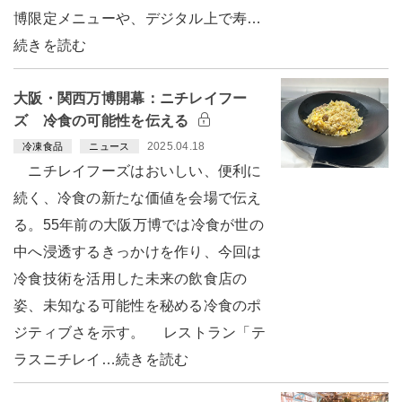
博限定メニューや、デジタル上で寿…
続きを読む
大阪・関西万博開幕：ニチレイフー
ズ 冷食の可能性を伝える
2025.04.18
冷凍食品
ニュース
ニチレイフーズはおいしい、便利に
続く、冷食の新たな価値を会場で伝え
る。55年前の大阪万博では冷食が世の
中へ浸透するきっかけを作り、今回は
冷食技術を活用した未来の飲食店の
姿、未知なる可能性を秘める冷食のポ
ジティブさを示す。 レストラン「テ
ラスニチレイ…続きを読む