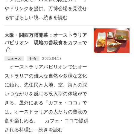
やドリンクを提供。万博会場を見渡せ
るすばらしい眺…続きを読む
大阪・関西万博開幕：オーストラリア
パビリオン 現地の普段食をカフェで
2025.04.18
ニュース
外食
オーストラリアパビリオンではオー
ストラリアの雄大な自然や多様な文化
に触れ、先住民と大地、空、海との深
いつながりを感じる没入型の体験がで
きる。屋外にある「カフェ・ココ」で
は、オーストラリアの人たちの普段の
食を楽しめる。 カフェ・ココで提供
される料理は…続きを読む