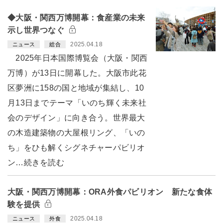
◆大阪・関西万博開幕：食産業の未来
示し世界つなぐ
2025.04.18
ニュース
総合
2025年日本国際博覧会（大阪・関西
万博）が13日に開幕した。大阪市此花
区夢洲に158の国と地域が集結し、10
月13日までテーマ「いのち輝く未来社
会のデザイン」に向き合う。世界最大
の木造建築物の大屋根リング、「いの
ち」をひも解くシグネチャーパビリオ
ン…続きを読む
大阪・関西万博開幕：ORA外食パビリオン 新たな食体
験を提供
2025.04.18
ニュース
外食