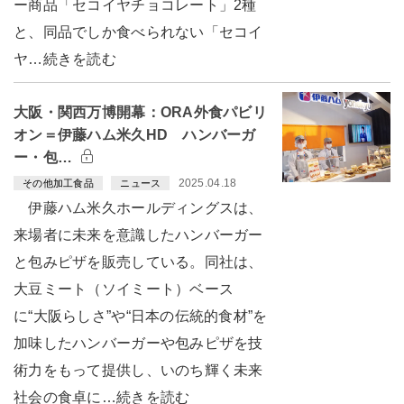
ー商品「セコイヤチョコレート」2種
と、同品でしか食べられない「セコイ
ヤ…続きを読む
大阪・関西万博開幕：ORA外食パビリ
オン＝伊藤ハム米久HD ハンバーガ
ー・包…
2025.04.18
その他加工食品
ニュース
伊藤ハム米久ホールディングスは、
来場者に未来を意識したハンバーガー
と包みピザを販売している。同社は、
大豆ミート（ソイミート）ベース
に“大阪らしさ”や“日本の伝統的食材”を
加味したハンバーガーや包みピザを技
術力をもって提供し、いのち輝く未来
社会の食卓に…続きを読む