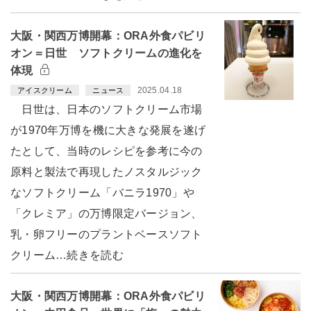
大阪・関西万博開幕：ORA外食パビリ
オン＝日世 ソフトクリームの進化を
体現
2025.04.18
アイスクリーム
ニュース
日世は、日本のソフトクリーム市場
が1970年万博を機に大きな発展を遂げ
たとして、当時のレシピを参考に今の
原料と製法で再現したノスタルジック
なソフトクリーム「バニラ1970」や
「クレミア」の万博限定バージョン、
乳・卵フリーのプラントベースソフト
クリーム…続きを読む
大阪・関西万博開幕：ORA外食パビリ