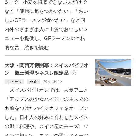
B」で、小麦を摂取できない人だけで
なく「健康に気をつかいたい」「おい
しいGFラーメンが食べたい」など国
内外のさまざま人に上質でおいしいメ
ニューを提供し、GFラーメンの本格
的な普…続きを読む
大阪・関西万博開幕：スイスパビリオ
ン 郷土料理やネスレ限定品
2025.04.18
ニュース
外食
スイスパビリオンでは、人気アニメ
「アルプスの少女ハイジ」の主人公の
名前をつけたハイジカフェをオープン
した。日本人の好みに合わせたスイス
の郷土料理や、スイス産のチーズ、ワ
インに加えて、ネスレの限定スイーツ