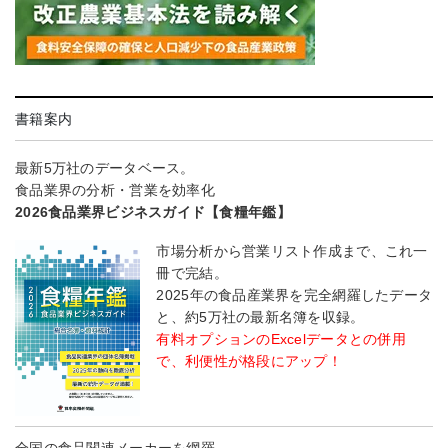
書籍案内
最新5万社のデータベース。
食品業界の分析・営業を効率化
2026食品業界ビジネスガイド【食糧年鑑】
市場分析から営業リスト作成まで、これ一
冊で完結。
2025年の食品産業界を完全網羅したデータ
と、約5万社の最新名簿を収録。
有料オプションのExcelデータとの併用
で、利便性が格段にアップ！
全国の食品関連メーカーを網羅――