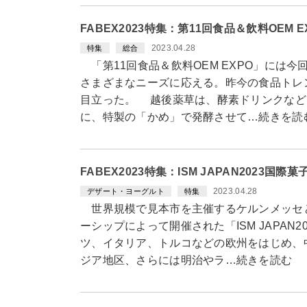
FABEX2023特集：第11回食品＆飲料OEM
2023.04.28
特集
総合
「第11回食品＆飲料OEM EXPO」には
さまざまなニーズに応える。昨今の食品トレ
目立った。 越後薬草は、酵素ドリンクなど
に、特製の「かめ」で発酵させて…続きを読
FABEX2023特集：ISM JAPAN2023
2023.04.28
デザート・ヨーグルト
特集
世界規模で見本市を主催するケルンメッセ
ーシップによって開催された「ISM JAPAN
ツ、イタリア、トルコなどの欧州をはじめ、
ジア地区、さらには明治やラ…続きを読む