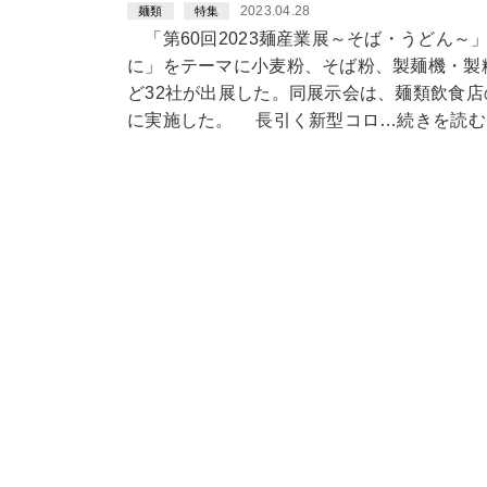
2023.04.28
麺類
特集
「第60回2023麺産業展～そば・うどん～
に」をテーマに小麦粉、そば粉、製麺機・製
ど32社が出展した。同展示会は、麺類飲食
に実施した。 長引く新型コロ…続きを読む