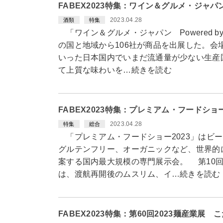
FABEX2023特集：ワイン＆グルメ・ジャ
2023.04.28
酒類
特集
「ワイン＆グルメ・ジャパン Powered by 
の国と地域から106社が商品を出展した。会
いった日本国内でいまだ流通量が少ない生産
て上質な味わいを…続きを読む
FABEX2023特集：プレミアム・フードショ
2023.04.28
特集
総合
「プレミアム・フードショー2023」はビ
グルテンフリー、オーガニックなど、世界的
案する国内最大規模の専門展示会。 第10
は、渡航再開後のムスリム、イ…続きを読む
FABEX2023特集：第60回2023麺産業展