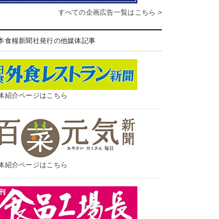
すべての企画広告一覧はこちら >
本食糧新聞社発行の他媒体記事
体紹介ページはこちら
体紹介ページはこちら