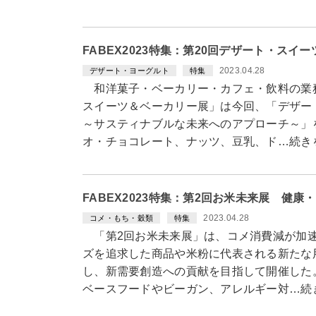
FABEX2023特集：第20回デザート・スイ
2023.04.28
デザート・ヨーグルト
特集
和洋菓子・ベーカリー・カフェ・飲料の業務
スイーツ＆ベーカリー展」は今回、「デザー
～サスティナブルな未来へのアプローチ～」
オ・チョコレート、ナッツ、豆乳、ド…続き
FABEX2023特集：第2回お米未来展 健
2023.04.28
コメ・もち・穀類
特集
「第2回お米未来展」は、コメ消費減が加速
ズを追求した商品や米粉に代表される新たな
し、新需要創造への貢献を目指して開催した
ベースフードやビーガン、アレルギー対…続