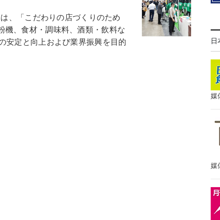
」は、「こだわりの店づくりのため
粉機、食材・調味料、酒類・飲料な
日
店の安定と向上および業界振興を目的
媒
媒