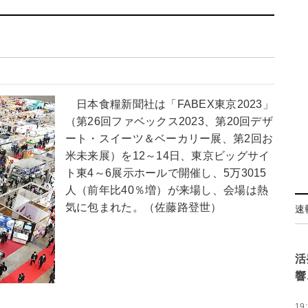
日本食糧新聞社は「FABEX東京2023」
（第26回ファベックス2023、第20回デザ
ート・スイーツ＆ベーカリー展、第2回お
米未来展）を12～14日、東京ビッグサイ
ト東4～6展示ホールで開催し、5万3015
人（前年比40％増）が来場し、会場は熱
気に包まれた。（佐藤路登世）
速
活
響
19