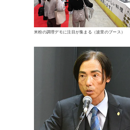
米粉の調理デモに注目が集まる（波里のブース）