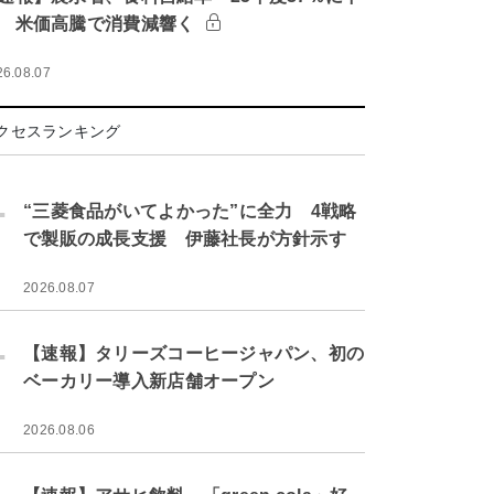
 米価高騰で消費減響く
26.08.07
クセスランキング
.
“三菱食品がいてよかった”に全力 4戦略
で製販の成長支援 伊藤社長が方針示す
2026.08.07
.
【速報】タリーズコーヒージャパン、初の
ベーカリー導入新店舗オープン
2026.08.06
.