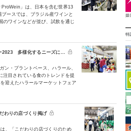
ProWein」は、日本を含む世界13
場ブースでは、ブラジル産ワインと
媒
国のワインなどが並び、試飲を通じ
特
ー2023 多様化するニーズに…
ーガン・プラントベース、ハラール、
に注目されている食のトレンドを提
回を迎えたハラールマーケットフェア
 こだわりの店づくり掲げ
」は、「こだわりの店づくりのため