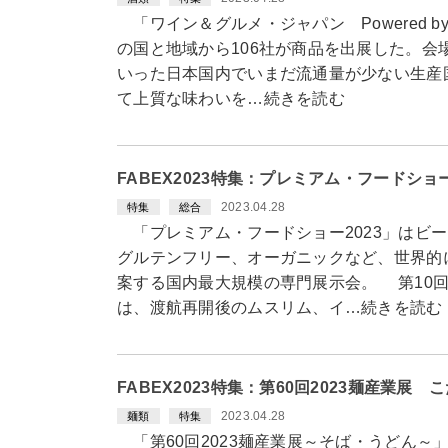
「ワイン＆グルメ・ジャパン Powered by 
の国と地域から106社が商品を出展した。会
いった日本国内でいまだ流通量が少ない生産
て上質な味わいを…続きを読む
FABEX2023特集：プレミアム・フードショ
2023.04.28
特集
総合
「プレミアム・フードショー2023」はビ
グルテンフリー、オーガニックなど、世界的
案する国内最大規模の専門展示会。 第10
は、渡航再開後のムスリム、イ…続きを読む
FABEX2023特集：第60回2023麺産業展
2023.04.28
麺類
特集
「第60回2023麺産業展～そば・うどん～