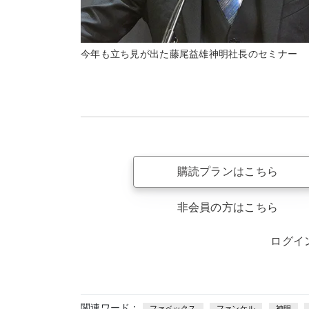
今年も立ち見が出た藤尾益雄神明社長のセミナー
購読プランはこちら
非会員の方はこちら
ログイ
関連ワード：
ファベックス
ファンケル
神明