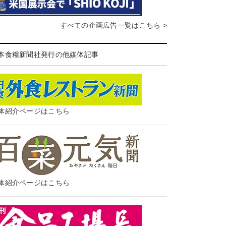
すべての企画広告一覧はこちら >
本食糧新聞社発行の他媒体記事
体紹介ページはこちら
体紹介ページはこちら