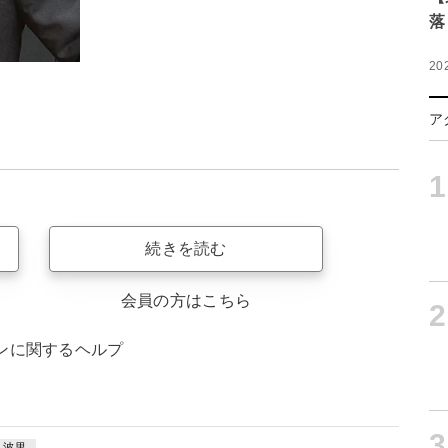
落
20
ア
1
続きを読む
会員の方はこちら
2
ンに関するヘルプ
3
波里