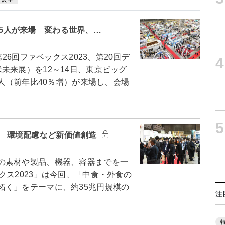
015人が来場 変わる世界、…
26回ファベックス2023、第20回デ
4
未来展）を12～14日、東京ビッグ
5人（前年比40％増）が来場し、会場
5
023 環境配慮など新価値創造
の素材や製品、機器、容器までを一
クス2023」は今回、「中食・外食の
拓く」をテーマに、約35兆円規模の
注