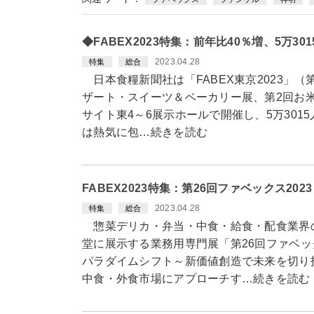
◆FABEX2023特集：前年比40％増、5万3
2023.04.28
特集
総合
日本食糧新聞社は「FABEX東京2023」（第
ザート・スイーツ＆ベーカリー展、第2回お米
サイト東4～6展示ホールで開催し、5万301
は熱気に包…続きを読む
FABEX2023特集：第26回ファベックス2
2023.04.28
特集
総合
惣菜デリカ・弁当・中食・給食・配食業界
堂に展示する業務用専門展「第26回ファベッ
パラダイムシフト～新価値創造で未来を切り
中食・外食市場にアプローチす…続きを読む