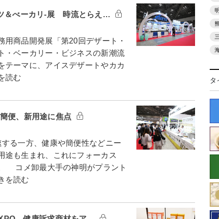
ーツ＆べーカリ-展 時流とらえ…
用商品開発展「第20回デザート・
ト・ベーカリー・ビジネスの新潮流
をテーマに、アイスデザートやカカ
を読む
タ
康・簡便、新用途に焦点
する一方、健康や簡便性などニー
用途も生まれ、これにフォーカス
。 コメ卸最大手の神明がプラント
きを読む
 EXPO 健康訴求商材をア…