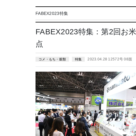
FABEX2023特集
FABEX2023特集：第2
点
2023.04.28 12572号 08面
コメ・もち・穀類
特集