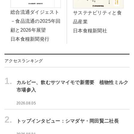
総合流通ダイジェスト
サステナビリティと食
－食品流通の2025年回
品産業
顧と2026年展望
日本食糧新聞社
日本食糧新聞発行
アクセスランキング
1.
カルビー、飲むサツマイモで新需要 植物性ミルク
市場参入
2026.08.05
2.
トップインタビュー：シマダヤ・岡田賢二社長