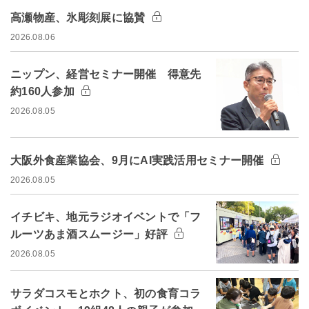
高瀬物産、氷彫刻展に協賛
2026.08.06
ニップン、経営セミナー開催 得意先
約160人参加
2026.08.05
大阪外食産業協会、9月にAI実践活用セミナー開催
2026.08.05
イチビキ、地元ラジオイベントで「フ
ルーツあま酒スムージー」好評
2026.08.05
サラダコスモとホクト、初の食育コラ