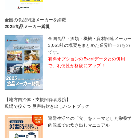
全国の食品関連メーカーを網羅――
2025食品メーカー総覧
全国食品・酒類・機械・資材関連メーカー
3,063社の概要をまとめた業界唯一のもの
です。
有料オプションのExcelデータとの併用
で、利便性が格段にアップ！
【地方自治体・支援関係者必携】
現場で役立つ 災害時炊き出しハンドブック
避難生活での「食」をテーマとした栄養学
的視点での炊き出しマニュアル