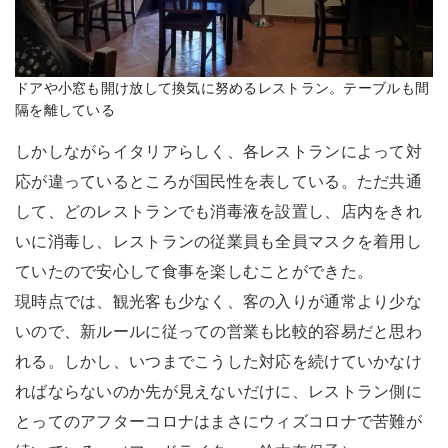
ドアや小窓も開け放して換気に努めるレストラン。テーブルも間
隔を離している
しかしながらイタリアらしく、各レストランによって対
応が違っているところが国民性を表している。ただ共通
して、どのレストランでも消毒液を設置し、店内をきれ
いに消毒し、レストランの従業員も全員マスクを着用し
ていたので安心して食事を楽しむことができた。
現時点では、観光客も少なく、客の入りが通常より少な
いので、新ルールに従っての営業も比較的容易だと思わ
れる。しかし、いつまでこうした対応を続けていかなけ
ればならないのか先が見えないだけに、レストラン側に
とってのアフターコロナはまさにウィズコロナで苦難が