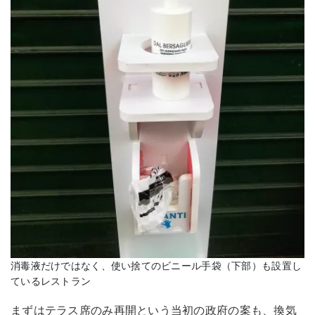
消毒液だけではなく、使い捨てのビニール手袋（下部）も設置し
ているレストラン
まずはテラス席のみ再開という当初の政府の案も、換気