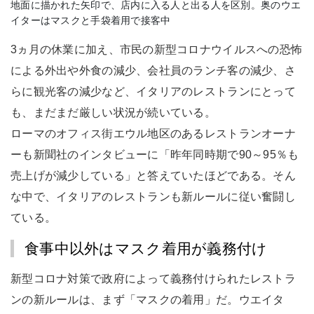
地面に描かれた矢印で、店内に入る人と出る人を区別。奥のウエ
イターはマスクと手袋着用で接客中
3ヵ月の休業に加え、市民の新型コロナウイルスへの恐怖
による外出や外食の減少、会社員のランチ客の減少、さ
らに観光客の減少など、イタリアのレストランにとって
も、まだまだ厳しい状況が続いている。
ローマのオフィス街エウル地区のあるレストランオーナ
ーも新聞社のインタビューに「昨年同時期で90～95％も
売上げが減少している」と答えていたほどである。そん
な中で、イタリアのレストランも新ルールに従い奮闘し
ている。
食事中以外はマスク着用が義務付け
新型コロナ対策で政府によって義務付けられたレストラ
ンの新ルールは、まず「マスクの着用」だ。ウエイタ