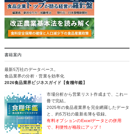
書籍案内
最新5万社のデータベース。
食品業界の分析・営業を効率化
2026食品業界ビジネスガイド【食糧年鑑】
市場分析から営業リスト作成まで、これ一
冊で完結。
2025年の食品産業界を完全網羅したデータ
と、約5万社の最新名簿を収録。
有料オプションのExcelデータとの併用
で、利便性が格段にアップ！