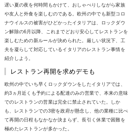
遅い夏の夜を何時間もかけて、おしゃべりしながら家族
や友人と外食を楽しむのである。欧州の中でも新型コロ
ナウイルスの被害がひどかったイタリアは、ロックダウ
ン解除の6月以降、これまでどおり安心してレストランを
楽しむための新ルールが決められた。厳しい状況下、工
夫を凝らして対応しているイタリアのレストラン事情を
紹介しよう。
レストラン再開を求めデモも
欧州の中でいち早くロックダウンをしたイタリアでは、
約3ヵ月近くも予約による配達のみの営業で、本来の意味
でのレストランの営業は完全に禁止されていた。しか
も、レストランでの3密を政府が懸念し、他の業種に比べ
て再開の日程もなかなか決まらず、長引く休業で困難を
極めたレストランが多かった。