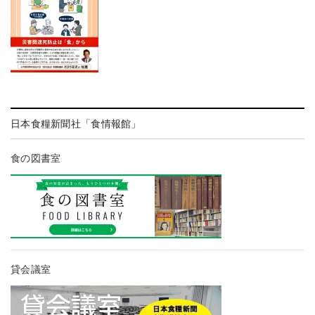
日本食糧新聞社「食情報館」
食の図書室
貸会議室