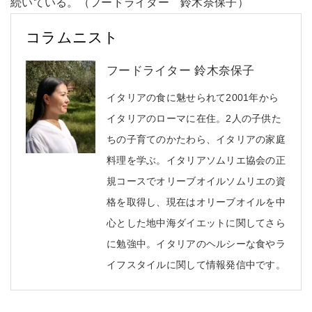
続いている。（フードライター 鈴木奈保子）
コラムニスト
フードライター 鈴木奈保子
イタリアの食に魅せられて2001年から
イタリアのローマに在住。2人の子供た
ちの子育てのかたわら、イタリアの家庭
料理を学ぶ。イタリアソムリエ協会の正
規コースでオリーブオイルソムリエの資
格を取得し、現在はオリーブオイルを中
心とした地中海ダイエットに関してさら
に勉強中。イタリアのヘルシーな食やラ
イフスタイルに関して情報発信中です。