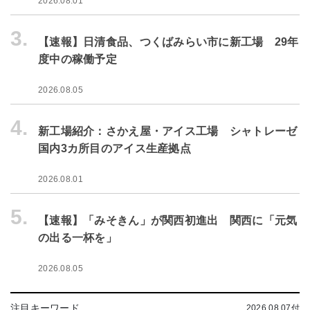
2026.08.01
3.
【速報】日清食品、つくばみらい市に新工場 29年
度中の稼働予定
2026.08.05
4.
新工場紹介：さかえ屋・アイス工場 シャトレーゼ
国内3カ所目のアイス生産拠点
2026.08.01
5.
【速報】「みそきん」が関西初進出 関西に「元気
の出る一杯を」
2026.08.05
注目キーワード
2026.08.07付