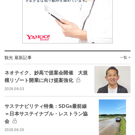
観光 最新記事
一覧 >
ネオテイク、妙高で提案会開催 大規
模リゾート開業に向け提案強化
2026.08.03
サステナビリティ特集：SDGs最前線
＝日本サステイナブル・レストラン協
会
2026.06.30