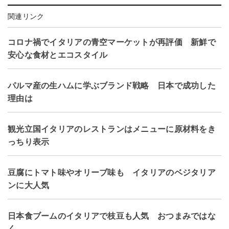
関連リンク
コロナ禍でイタリアの青空マーケットが再評価 新鮮で
安心な食材とエコスタイル
パルマ産の生ハムに学ぶブランド戦略 日本で成功した
理由は
観光立国イタリアのレストランはメニューに原材料をき
っちり表示
豆腐にトマト味やオリーブ味も イタリアのベジタリア
ンに大人気
日本食ブームのイタリアで枝豆も人気 おつまみではな
く…