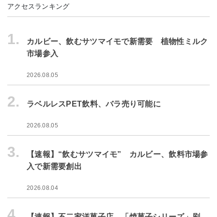
アクセスランキング
1.
カルビー、飲むサツマイモで新需要 植物性ミルク
市場参入
2026.08.05
2.
ラベルレスPET飲料、バラ売り可能に
2026.08.05
3.
【速報】“飲むサツマイモ” カルビー、飲料市場参
入で新需要創出
2026.08.04
4.
【速報】不二家洋菓子店、「焼菓子シリーズ」刷