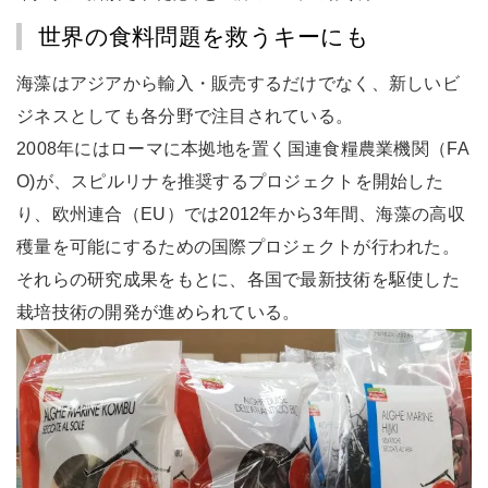
世界の食料問題を救うキーにも
海藻はアジアから輸入・販売するだけでなく、新しいビ
ジネスとしても各分野で注目されている。
2008年にはローマに本拠地を置く国連食糧農業機関（FA
O)が、スピルリナを推奨するプロジェクトを開始した
り、欧州連合（EU）では2012年から3年間、海藻の高収
穫量を可能にするための国際プロジェクトが行われた。
それらの研究成果をもとに、各国で最新技術を駆使した
栽培技術の開発が進められている。