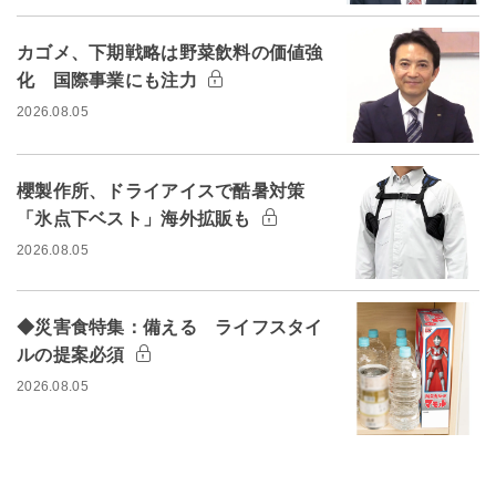
カゴメ、下期戦略は野菜飲料の価値強
化 国際事業にも注力
2026.08.05
櫻製作所、ドライアイスで酷暑対策
「氷点下ベスト」海外拡販も
2026.08.05
◆災害食特集：備える ライフスタイ
ルの提案必須
2026.08.05