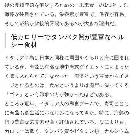
後の食糧問題を解決するための「未来食」の1つとして、
海藻が注目されている。栄養素が豊富で、保存が容易、
そして栽培が比較的容易であるのが大きな理由だ。
低カロリーでタンパク質が豊富なヘル
シー食材
イタリア半島は日本と同様に周囲をぐるりと海に囲まれ
ているが、海藻は有名な地中海式ダイエットにもまった
く取り入れられてこなかった。海藻という言葉からイメ
ージされるものは、食材というよりは海岸に漂ってくる
「ゴミ」という印象の方が強かったほどである。
ところが近年、イタリア人の和食ブームで、寿司ととも
に海藻も食生活におなじみになってきた。特に、海藻の
持つ豊富な栄養素が高く評価されている。なによりも、
カロリーは低く、タンパク質やビタミン類、カルシウム