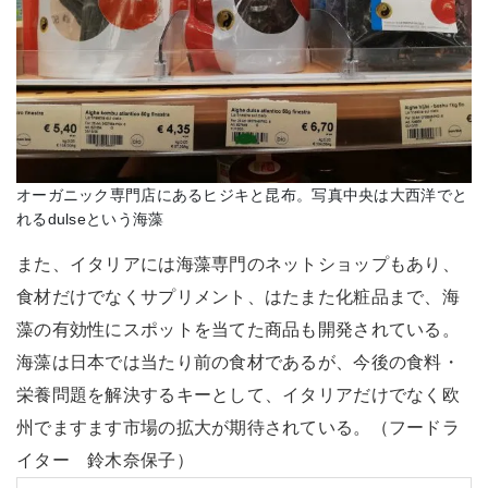
オーガニック専門店にあるヒジキと昆布。写真中央は大西洋でと
れるdulseという海藻
また、イタリアには海藻専門のネットショップもあり、
食材だけでなくサプリメント、はたまた化粧品まで、海
藻の有効性にスポットを当てた商品も開発されている。
海藻は日本では当たり前の食材であるが、今後の食料・
栄養問題を解決するキーとして、イタリアだけでなく欧
州でますます市場の拡大が期待されている。（フードラ
イター 鈴木奈保子）