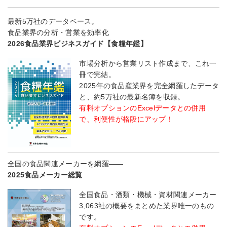
最新5万社のデータベース。
食品業界の分析・営業を効率化
2026食品業界ビジネスガイド【食糧年鑑】
市場分析から営業リスト作成まで、これ一
冊で完結。
2025年の食品産業界を完全網羅したデータ
と、約5万社の最新名簿を収録。
有料オプションのExcelデータとの併用
で、利便性が格段にアップ！
全国の食品関連メーカーを網羅――
2025食品メーカー総覧
全国食品・酒類・機械・資材関連メーカー
3,063社の概要をまとめた業界唯一のもの
です。