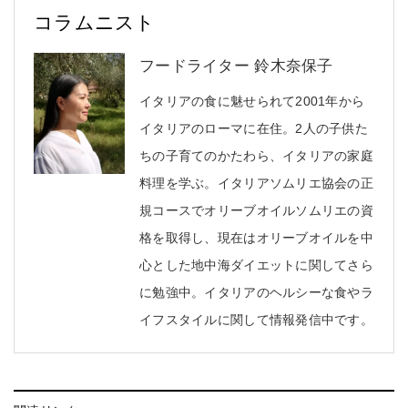
コラムニスト
フードライター 鈴木奈保子
イタリアの食に魅せられて2001年から
イタリアのローマに在住。2人の子供た
ちの子育てのかたわら、イタリアの家庭
料理を学ぶ。イタリアソムリエ協会の正
規コースでオリーブオイルソムリエの資
格を取得し、現在はオリーブオイルを中
心とした地中海ダイエットに関してさら
に勉強中。イタリアのヘルシーな食やラ
イフスタイルに関して情報発信中です。