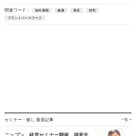
関連ワード：
海外展開
健康
美容
研究
プラントベースフード
セミナー・催し 最新記事
一覧 >
ニップン、経営セミナー開催 得意先