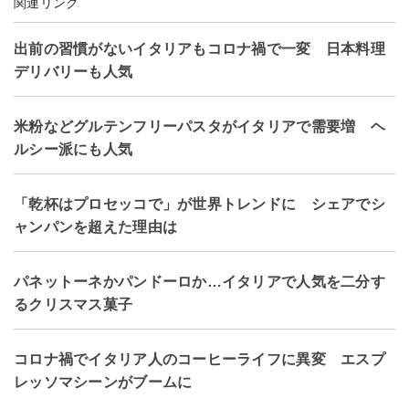
関連リンク
出前の習慣がないイタリアもコロナ禍で一変 日本料理
デリバリーも人気
米粉などグルテンフリーパスタがイタリアで需要増 ヘ
ルシー派にも人気
「乾杯はプロセッコで」が世界トレンドに シェアでシ
ャンパンを超えた理由は
パネットーネかパンドーロか…イタリアで人気を二分す
るクリスマス菓子
コロナ禍でイタリア人のコーヒーライフに異変 エスプ
レッソマシーンがブームに