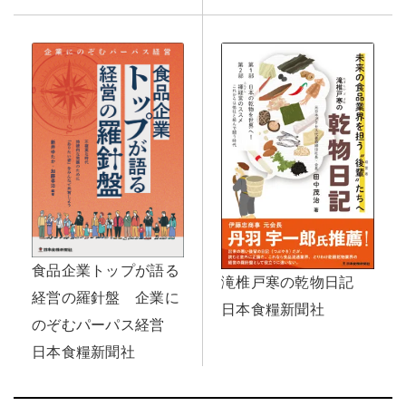
食品企業トップが語る
滝椎戸寒の乾物日記
経営の羅針盤 企業に
日本食糧新聞社
のぞむパーパス経営
日本食糧新聞社