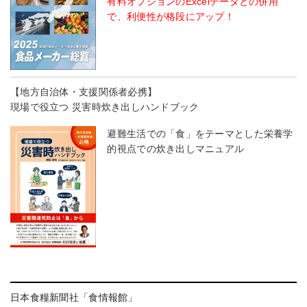
有料オプションのExcelデータとの併用
で、利便性が格段にアップ！
【地方自治体・支援関係者必携】
現場で役立つ 災害時炊き出しハンドブック
避難生活での「食」をテーマとした栄養学
的視点での炊き出しマニュアル
日本食糧新聞社「食情報館」