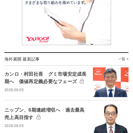
海外展開 最新記事
一覧 >
カンロ・村田社長 グミ市場安定成長
期へ 価値再定義必要なフェーズ
2026.08.05
ニップン、6期連続増収へ 過去最高
売上高目指す
2026.08.05