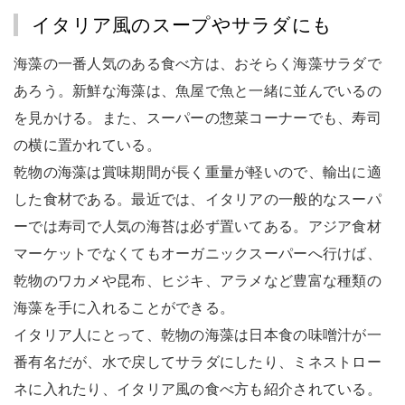
イタリア風のスープやサラダにも
海藻の一番人気のある食べ方は、おそらく海藻サラダで
あろう。新鮮な海藻は、魚屋で魚と一緒に並んでいるの
を見かける。また、スーパーの惣菜コーナーでも、寿司
の横に置かれている。
乾物の海藻は賞味期間が長く重量が軽いので、輸出に適
した食材である。最近では、イタリアの一般的なスーパ
ーでは寿司で人気の海苔は必ず置いてある。アジア食材
マーケットでなくてもオーガニックスーパーへ行けば、
乾物のワカメや昆布、ヒジキ、アラメなど豊富な種類の
海藻を手に入れることができる。
イタリア人にとって、乾物の海藻は日本食の味噌汁が一
番有名だが、水で戻してサラダにしたり、ミネストロー
ネに入れたり、イタリア風の食べ方も紹介されている。