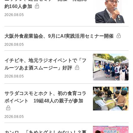
約160人参加
2026.08.05
大阪外食産業協会、9月にAI実践活用セミナー開催
2026.08.05
イチビキ、地元ラジオイベントで「フ
ルーツあま酒スムージー」好評
2026.08.05
サラダコスモとホクト、初の食育コラ
ボイベント 19組48人の親子が参加
2026.08.05
カンロ、「あめとグミしかない！？夏