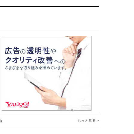
報
もっと見る >