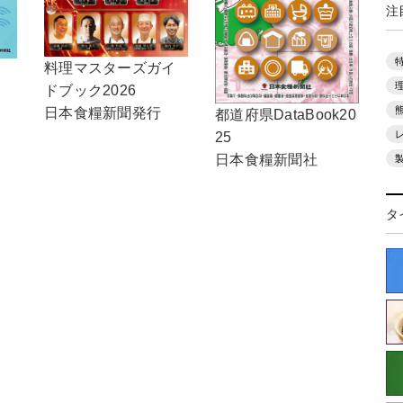
注
料理マスターズガイ
ドブック2026
日本食糧新聞発行
都道府県DataBook20
25
日本食糧新聞社
タ