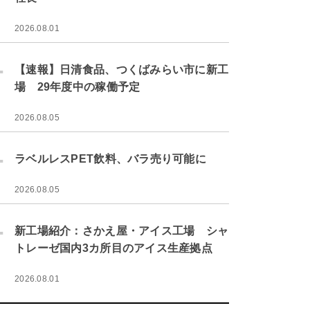
2026.08.01
.
【速報】日清食品、つくばみらい市に新工
場 29年度中の稼働予定
2026.08.05
.
ラベルレスPET飲料、バラ売り可能に
2026.08.05
.
新工場紹介：さかえ屋・アイス工場 シャ
トレーゼ国内3カ所目のアイス生産拠点
2026.08.01