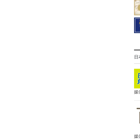
日
媒
媒