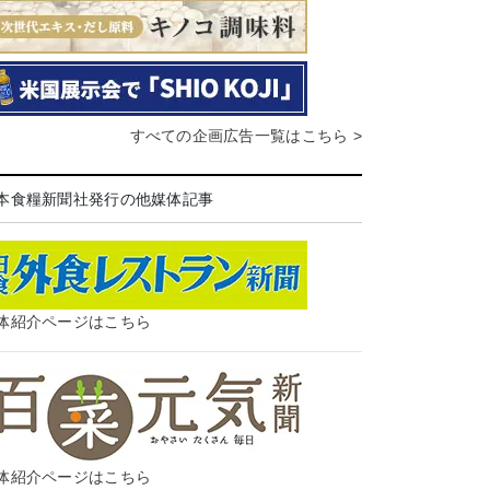
すべての企画広告一覧はこちら >
本食糧新聞社発行の他媒体記事
体紹介ページはこちら
体紹介ページはこちら