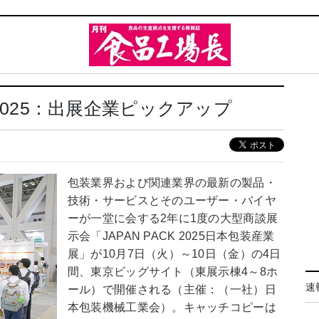
 2025：出展企業ピックアップ
包装業界および関連業界の最新の製品・
技術・サービスとそのユーザー・バイヤ
ーが一堂に会する2年に1度の大型商談展
示会「JAPAN PACK 2025日本包装産業
展」が10月7日（火）～10日（金）の4日
間、東京ビッグサイト（東展示棟4～8ホ
速
ール）で開催される（主催：（一社）日
本包装機械工業会）。キャッチコピーは