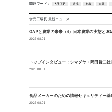
関連ワード：
人手不足
環境
包装
容器
食品工場長 最新ニュース
GAPと農業の未来（4）日本農業の実態とJG
2026.08.01
トップインタビュー：シマダヤ・岡田賢二社
2026.08.01
食品メーカーのための情報セキュリティー基礎
2026.08.01