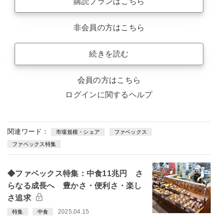
購読プランはこちら
非会員の方はこちら
続きを読む
会員の方はこちら
ログインに関するヘルプ
関連ワード：
市場規模・シェア
ファベックス
ファベックス特集
◆ファベックス特集：中食11兆円 さ
らなる成長へ 豊かさ・便利さ・楽し
さ追求
2025.04.15
特集
中食