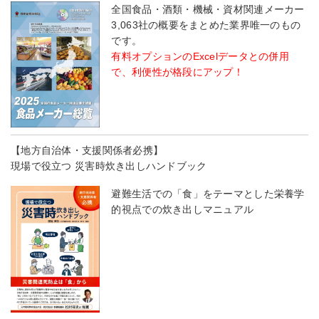
全国食品・酒類・機械・資材関連メーカー
3,063社の概要をまとめた業界唯一のもの
です。
有料オプションのExcelデータとの併用
で、利便性が格段にアップ！
【地方自治体・支援関係者必携】
現場で役立つ 災害時炊き出しハンドブック
避難生活での「食」をテーマとした栄養学
的視点での炊き出しマニュアル