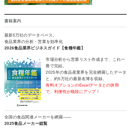
書籍案内
最新5万社のデータベース。
食品業界の分析・営業を効率化
2026食品業界ビジネスガイド【食糧年鑑】
市場分析から営業リスト作成まで、これ一
冊で完結。
2025年の食品産業界を完全網羅したデータ
と、約5万社の最新名簿を収録。
有料オプションのExcelデータとの併用
で、利便性が格段にアップ！
全国の食品関連メーカーを網羅――
2025食品メーカー総覧