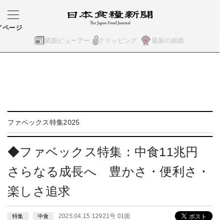
イページ
紙面ビューアー
クリッピング
最新の紙面
ファベックス特集2025
◆ファベックス特集：中食11兆円
さらなる成長へ 豊かさ・便利さ・
楽しさ追求
2025.04.15 12921号 01面
特集
中食