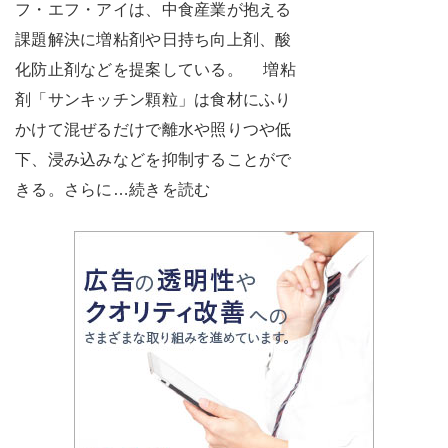
フ・エフ・アイは、中食産業が抱える
課題解決に増粘剤や日持ち向上剤、酸
化防止剤などを提案している。 増粘
剤「サンキッチン顆粒」は食材にふり
かけて混ぜるだけで離水や照りつや低
下、浸み込みなどを抑制することがで
きる。さらに…続きを読む