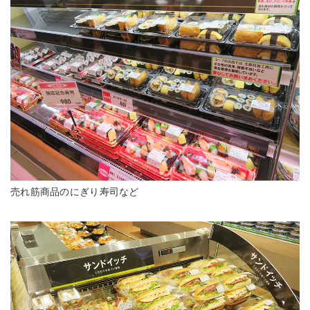
売れ筋商品のにぎり寿司など