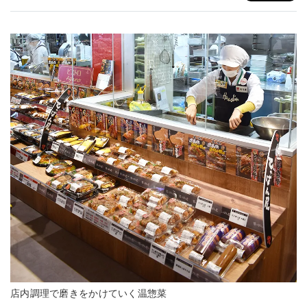
店内調理で磨きをかけていく温惣菜