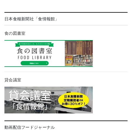
日本食糧新聞社「食情報館」
食の図書室
貸会議室
動画配信フードジャーナル