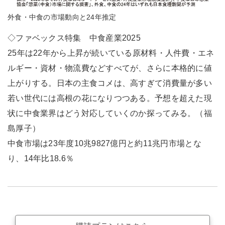
外食・中食の市場動向と24年推定
◇ファベックス特集 中食産業2025
25年は22年から上昇が続いている原材料・人件費・エネ
ルギー・資材・物流費などすべてが、さらに本格的に値
上がりする。日本の主食コメは、高すぎて消費量が多い
若い世代には高根の花になりつつある。予想を超えた現
状に中食業界はどう対応していくのか探ってみる。（福
島厚子）
中食市場は23年度10兆9827億円と約11兆円市場とな
り、14年比18.6％