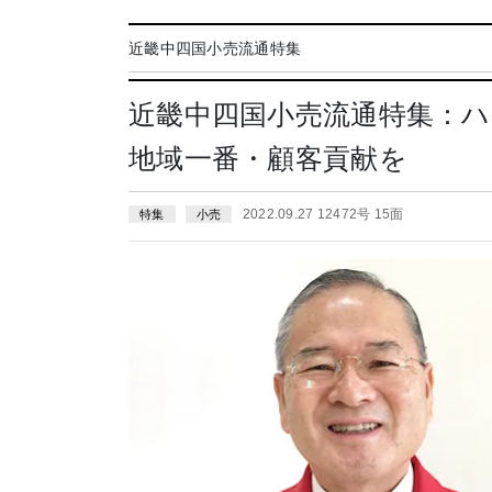
近畿中四国小売流通特集
近畿中四国小売流通特集：
地域一番・顧客貢献を
2022.09.27 12472号 15面
特集
小売