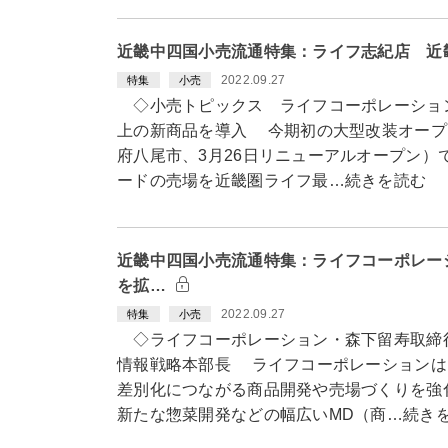
近畿中四国小売流通特集：ライフ志紀店 近
2022.09.27
特集
小売
◇小売トピックス ライフコーポレーション
上の新商品を導入 今期初の大型改装オープ
府八尾市、3月26日リニューアルオープン）
ードの売場を近畿圏ライフ最…続きを読む
近畿中四国小売流通特集：ライフコーポレー
を拡…
2022.09.27
特集
小売
◇ライフコーポレーション・森下留寿取締
情報戦略本部長 ライフコーポレーションは
差別化につながる商品開発や売場づくりを強
新たな惣菜開発などの幅広いMD（商…続き