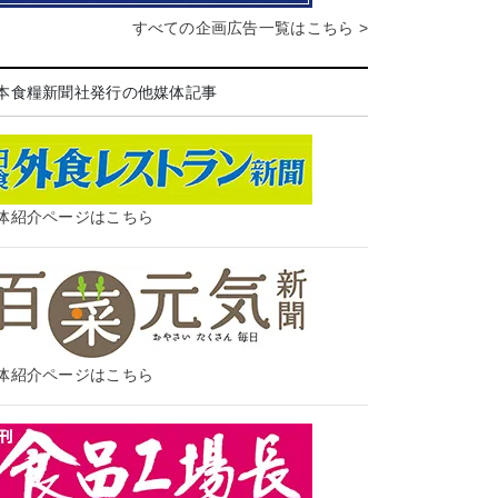
すべての企画広告一覧はこちら >
本食糧新聞社発行の他媒体記事
体紹介ページはこちら
体紹介ページはこちら