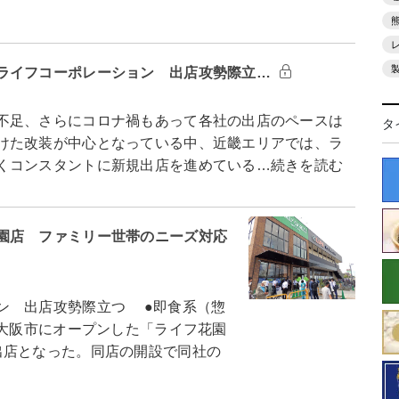
ライフコーポレーション 出店攻勢際立…
不足、さらにコロナ禍もあって各社の出店のペースは
タ
けた改装が中心となっている中、近畿エリアでは、ラ
くコンスタントに新規出店を進めている…続きを読む
園店 ファミリー世帯のニーズ対応
ン 出店攻勢際立つ ●即食系（惣
東大阪市にオープンした「ライフ花園
出店となった。同店の開設で同社の