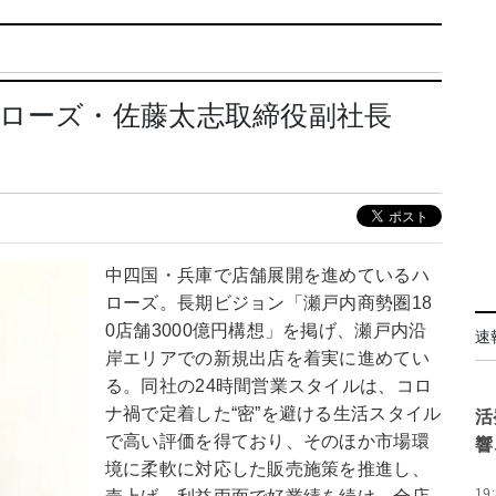
ハローズ・佐藤太志取締役副社長
中四国・兵庫で店舗展開を進めているハ
ローズ。長期ビジョン「瀬戸内商勢圏18
0店舗3000億円構想」を掲げ、瀬戸内沿
速
岸エリアでの新規出店を着実に進めてい
る。同社の24時間営業スタイルは、コロ
ナ禍で定着した“密”を避ける生活スタイル
活
で高い評価を得ており、そのほか市場環
響
境に柔軟に対応した販売施策を推進し、
19