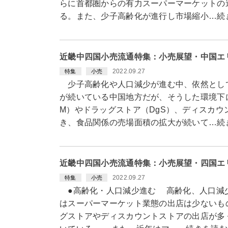
らに首都圏からの有力スーパーマーケットの
る。また、少子高齢化が進行し市場縮小…続
近畿中四国小売流通特集：小売展望・中国エ
2022.09.27
特集
小売
少子高齢化や人口減少が進む中、依然とし
が続いている中国地方だが、そうした環境下
M）やドラッグストア（DgS）、ディスカウ
き、食品関係の売場面積の拡大が続いて…続
近畿中四国小売流通特集：小売展望・四国エ
2022.09.27
特集
小売
●高齢化・人口減少進む 高齢化、人口減少
はスーパーマーケット業態の出店は少ないも
グストアやディスカウントストアの出店が多