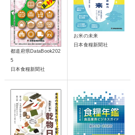
お米の未来
日本食糧新聞社
都道府県DataBook202
5
日本食糧新聞社