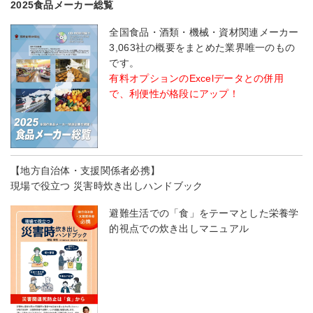
2025食品メーカー総覧
全国食品・酒類・機械・資材関連メーカー
3,063社の概要をまとめた業界唯一のもの
です。
有料オプションのExcelデータとの併用
で、利便性が格段にアップ！
【地方自治体・支援関係者必携】
現場で役立つ 災害時炊き出しハンドブック
避難生活での「食」をテーマとした栄養学
的視点での炊き出しマニュアル