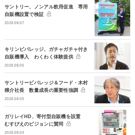
サントリー、ノンアル飲用促進 専用
自販機設置で検証
2026.08.07
キリンビバレッジ、ガチャガチャ付き
自販機導入 わくわく体験提供
2026.08.05
サントリービバレッジ＆フード・木村
穣介社長 数量成長の重要性強調
2026.08.05
ガリレイHD、寄付型自販機を設置
むすびえのビジョンに賛同
2026.08.03