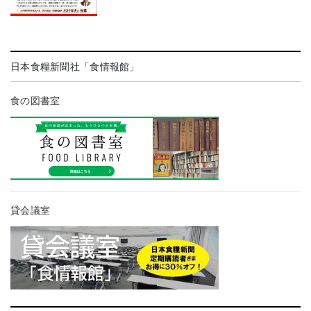
日本食糧新聞社「食情報館」
食の図書室
貸会議室