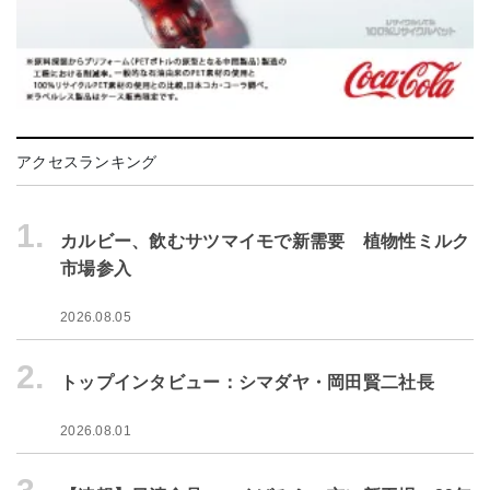
アクセスランキング
1.
カルビー、飲むサツマイモで新需要 植物性ミルク
市場参入
2026.08.05
2.
トップインタビュー：シマダヤ・岡田賢二社長
2026.08.01