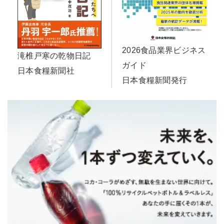
2026食品業界ビジネス
滝椎戸寒の乾物日記
ガイド
日本食糧新聞社
日本食糧新聞発行