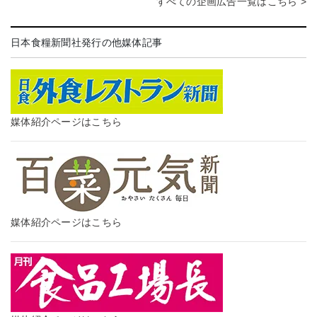
すべての企画広告一覧はこちら >
日本食糧新聞社発行の他媒体記事
媒体紹介ページはこちら
媒体紹介ページはこちら