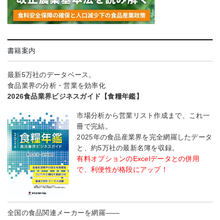
書籍案内
最新5万社のデータベース。
食品業界の分析・営業を効率化
2026食品業界ビジネスガイド【食糧年鑑】
市場分析から営業リスト作成まで、これ一
冊で完結。
2025年の食品産業界を完全網羅したデータ
と、約5万社の最新名簿を収録。
有料オプションのExcelデータとの併用
で、利便性が格段にアップ！
全国の食品関連メーカーを網羅――