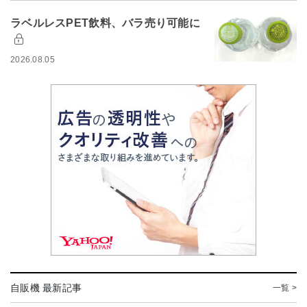
ラベルレスPET飲料、バラ売り可能に
2026.08.05
自販機 最新記事
一覧 >