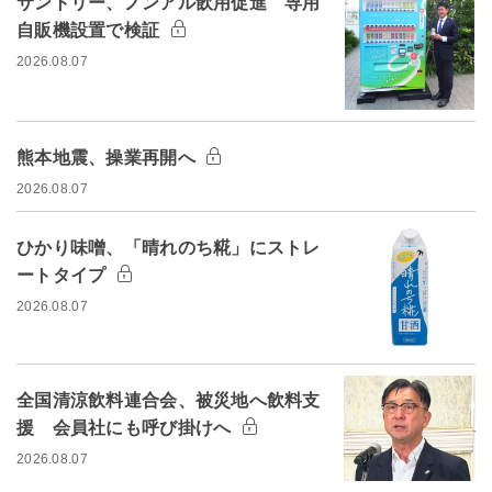
サントリー、ノンアル飲用促進 専用
自販機設置で検証
2026.08.07
熊本地震、操業再開へ
2026.08.07
ひかり味噌、「晴れのち糀」にストレ
ートタイプ
2026.08.07
全国清涼飲料連合会、被災地へ飲料支
援 会員社にも呼び掛けへ
2026.08.07