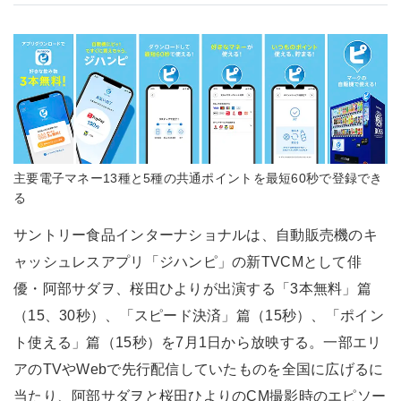
主要電子マネー13種と5種の共通ポイントを最短60秒で登録でき
る
サントリー食品インターナショナルは、自動販売機のキ
ャッシュレスアプリ「ジハンピ」の新TVCMとして俳
優・阿部サダヲ、桜田ひよりが出演する「3本無料」篇
（15、30秒）、「スピード決済」篇（15秒）、「ポイン
ト使える」篇（15秒）を7月1日から放映する。一部エリ
アのTVやWebで先行配信していたものを全国に広げるに
当たり、阿部サダヲと桜田ひよりのCM撮影時のエピソー