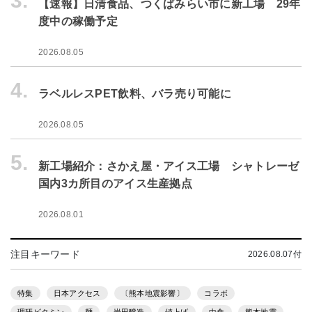
3.
【速報】日清食品、つくばみらい市に新工場 29年
度中の稼働予定
2026.08.05
4.
ラベルレスPET飲料、バラ売り可能に
2026.08.05
5.
新工場紹介：さかえ屋・アイス工場 シャトレーゼ
国内3カ所目のアイス生産拠点
2026.08.01
注目キーワード
2026.08.07付
特集
日本アクセス
〔熊本地震影響〕
コラボ