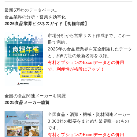
最新5万社のデータベース。
食品業界の分析・営業を効率化
2026食品業界ビジネスガイド【食糧年鑑】
市場分析から営業リスト作成まで、これ一
冊で完結。
2025年の食品産業界を完全網羅したデータ
と、約5万社の最新名簿を収録。
有料オプションのExcelデータとの併用
で、利便性が格段にアップ！
全国の食品関連メーカーを網羅――
2025食品メーカー総覧
全国食品・酒類・機械・資材関連メーカー
3,063社の概要をまとめた業界唯一のもの
です。
有料オプションのExcelデータとの併用