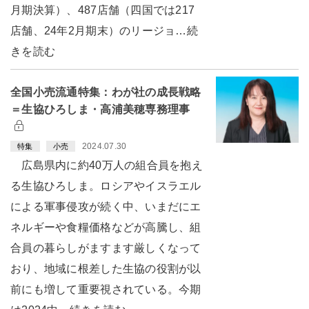
月期決算）、487店舗（四国では217
店舗、24年2月期末）のリージョ…続
きを読む
全国小売流通特集：わが社の成長戦略
＝生協ひろしま・高浦美穂専務理事
2024.07.30
特集
小売
広島県内に約40万人の組合員を抱え
る生協ひろしま。ロシアやイスラエル
による軍事侵攻が続く中、いまだにエ
ネルギーや食糧価格などが高騰し、組
合員の暮らしがますます厳しくなって
おり、地域に根差した生協の役割が以
前にも増して重要視されている。今期