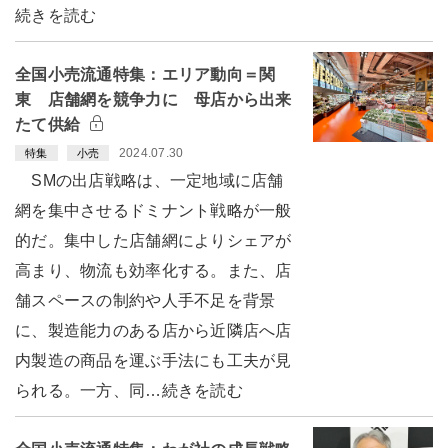
続きを読む
全国小売流通特集：エリア動向＝関
東 店舗網を競争力に 母店から出来
たて供給
2024.07.30
特集
小売
SMの出店戦略は、一定地域に店舗
網を集中させるドミナント戦略が一般
的だ。集中した店舗網によりシェアが
高まり、物流も効率化する。また、店
舗スペースの制約や人手不足を背景
に、製造能力のある店から近隣店へ店
内製造の商品を運ぶ手法にも工夫が見
られる。一方、同…続きを読む