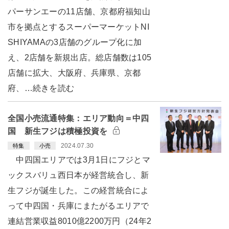
パーサンエーの11店舗、京都府福知山
市を拠点とするスーパーマーケットNI
SHIYAMAの3店舗のグループ化に加
え、2店舗を新規出店。総店舗数は105
店舗に拡大、大阪府、兵庫県、京都
府、…続きを読む
全国小売流通特集：エリア動向＝中四
国 新生フジは積極投資を
2024.07.30
特集
小売
中四国エリアでは3月1日にフジとマ
ックスバリュ西日本が経営統合し、新
生フジが誕生した。この経営統合によ
って中四国・兵庫にまたがるエリアで
連結営業収益8010億2200万円（24年2