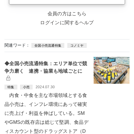
会員の方はこちら
ログインに関するヘルプ
関連ワード：
全国小売流通特集
コノミヤ
◆全国小売流通特集：エリア単位で競
争力磨く 連携・協業も地域ごとに
2024.07.30
特集
小売
内食・中食を主な市場領域とする食
品小売は、インフレ環境にあって確実
に売上げ・利益を伸ばしている。SM
やGMSの既存店は総じて堅調、食品デ
ィスカウント型のドラッグストア（D