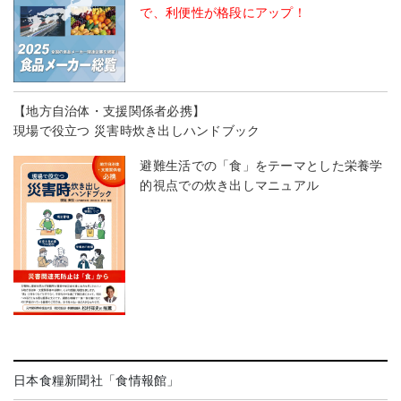
で、利便性が格段にアップ！
【地方自治体・支援関係者必携】
現場で役立つ 災害時炊き出しハンドブック
避難生活での「食」をテーマとした栄養学
的視点での炊き出しマニュアル
日本食糧新聞社「食情報館」