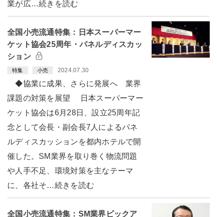
業が広…続きを読む
全国小売流通特集：日本スーパーマー
ケット協会25周年・パネルディスカッ
ション
2024.07.30
特集
小売
◆協業に成果、さらに発展へ 業界
課題の対策を展望 日本スーパーマー
ケット協会は6月28日、設立25周年記
念として会長・副会長7人によるパネ
ルディスカッションを都内ホテルで開
催した。SM業界を取り巻く物流問題
や人手不足、環境対策を主なテーマ
に、各社そ…続きを読む
全国小売流通特集：SM業界ピックア