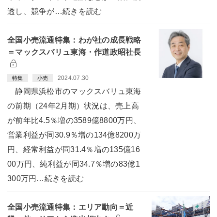
透し、競争が…続きを読む
全国小売流通特集：わが社の成長戦略
＝マックスバリュ東海・作道政昭社長
2024.07.30
特集
小売
静岡県浜松市のマックスバリュ東海
の前期（24年2月期）状況は、売上高
が前年比4.5％増の3589億8800万円、
営業利益が同30.9％増の134億8200万
円、経常利益が同31.4％増の135億16
00万円、純利益が同34.7％増の83億1
300万円…続きを読む
全国小売流通特集：エリア動向＝近