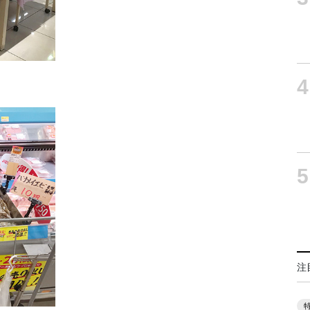
4
5
注