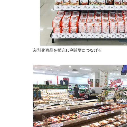
差別化商品を拡充し利益増につなげる