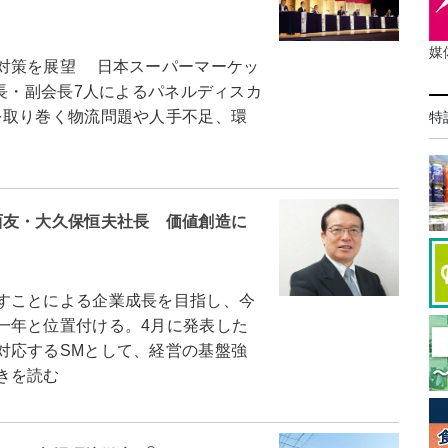
媒
対策を展望 日本スーパーマーケッ
会長・副会長7人によるパネルディスカ
を取り巻く物流問題や人手不足、環
特
西友・大久保恒夫社長 価値創造に
すことによる企業成長を目指し、今
一年と位置付ける。4月に発表した
対応するSMとして、経営の基盤強
きを読む