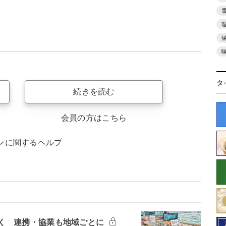
タ
続きを読む
会員の方はこちら
ンに関するヘルプ
く 連携・協業も地域ごとに