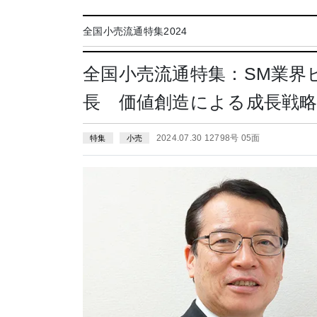
全国小売流通特集2024
全国小売流通特集：SM業界
長 価値創造による成長戦
2024.07.30 12798号 05面
特集
小売