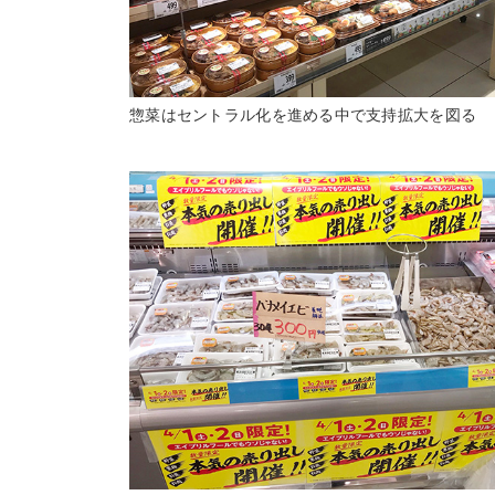
惣菜はセントラル化を進める中で支持拡大を図る