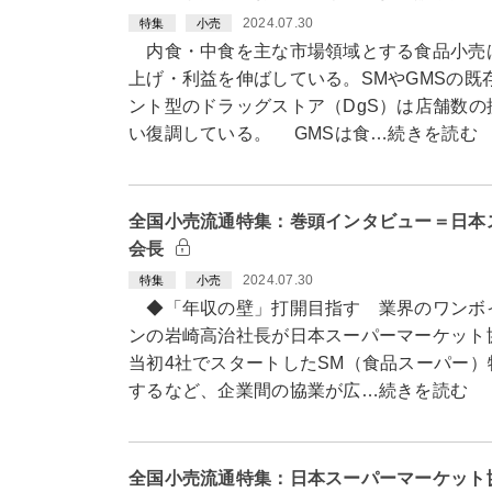
2024.07.30
特集
小売
内食・中食を主な市場領域とする食品小売
上げ・利益を伸ばしている。SMやGMSの既
ント型のドラッグストア（DgS）は店舗数の
い復調している。 GMSは食…続きを読む
全国小売流通特集：巻頭インタビュー＝日本
会長
2024.07.30
特集
小売
◆「年収の壁」打開目指す 業界のワンボ
ンの岩崎高治社長が日本スーパーマーケット協
当初4社でスタートしたSM（食品スーパー）
するなど、企業間の協業が広…続きを読む
全国小売流通特集：日本スーパーマーケット