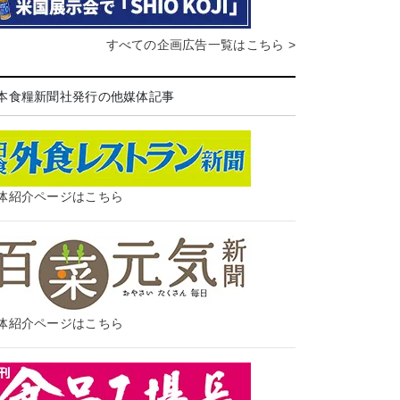
すべての企画広告一覧はこちら >
本食糧新聞社発行の他媒体記事
体紹介ページはこちら
体紹介ページはこちら