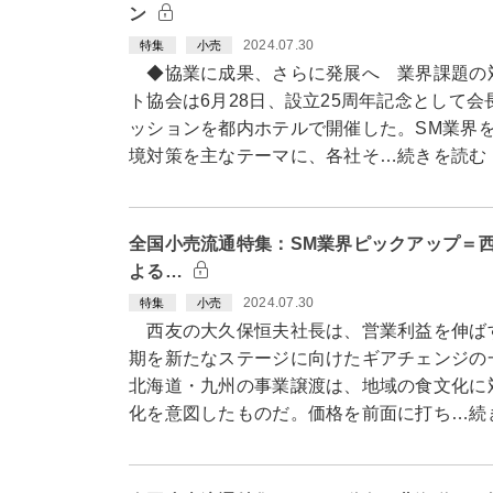
ン
2024.07.30
特集
小売
◆協業に成果、さらに発展へ 業界課題の
ト協会は6月28日、設立25周年記念として
ッションを都内ホテルで開催した。SM業界
境対策を主なテーマに、各社そ…続きを読む
全国小売流通特集：SM業界ピックアップ＝
よる…
2024.07.30
特集
小売
西友の大久保恒夫社長は、営業利益を伸ば
期を新たなステージに向けたギアチェンジの
北海道・九州の事業譲渡は、地域の食文化に
化を意図したものだ。価格を前面に打ち…続