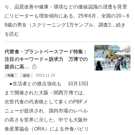
り、品質改善や健康・環境などの価値認識の浸透を背景
にリピーターも増加傾向にある。25年6月、全国の20～6
9歳の男女（スクリーニング1万サンプル、調査2…続き
を読む
代替食・プラントベースフード特集：
注目のキーワード＝訴求力 万博での
提供に高…
2025.11.25
特集
総合
●生活者との接点強化も 10月13日
まで開催された大阪・関西万博では、
次世代食の代表格として多くのPBFメ
ニューが提供され、国内市場のレベル
の高さを世界に示した。中でも大阪外
食産業協会（ORA）による外食パビリ