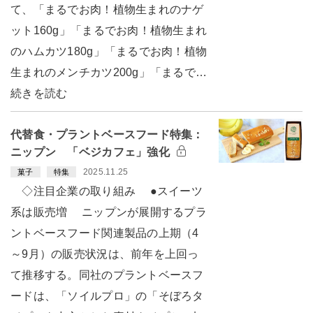
て、「まるでお肉！植物生まれのナゲ
ット160g」「まるでお肉！植物生まれ
のハムカツ180g」「まるでお肉！植物
生まれのメンチカツ200g」「まるで…
続きを読む
代替食・プラントベースフード特集：
ニップン 「ベジカフェ」強化
2025.11.25
菓子
特集
◇注目企業の取り組み ●スイーツ
系は販売増 ニップンが展開するプラ
ントベースフード関連製品の上期（4
～9月）の販売状況は、前年を上回っ
て推移する。同社のプラントベースフ
ードは、「ソイルプロ」の「そぼろタ