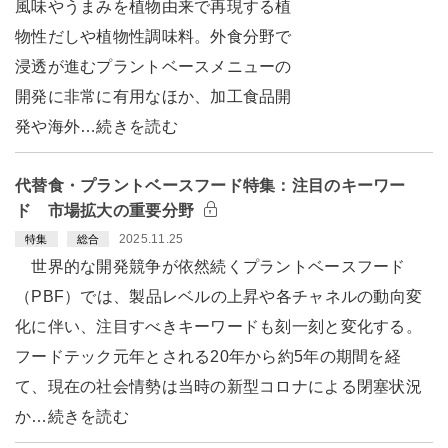
風味やうまみを植物由来で再現する植
物性だしや植物性調味料。外食分野で
浸透が進むプラントベースメニューの
開発に非常に有用なほか、加工食品開
発や海外…続きを読む
代替食・プラントベースフード特集：注目のキーワー
ド 市場拡大の重要分野
2025.11.25
特集
総合
世界的な開発競争が依然続くプラントベースフード
（PBF）では、製品レベルの上昇や各チャネルの動向変
化に伴い、注目すべきキーワードも刻一刻と変化する。
フードテック元年とされる20年から約5年の期間を経
て、現在の社会情勢は当時の新型コロナによる閉塞状況
か…続きを読む