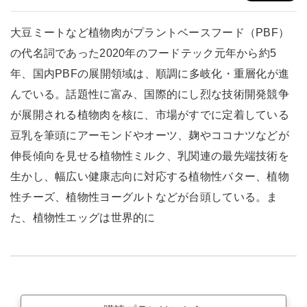
大豆ミートなど植物肉がプラントベースフード（PBF）
の代名詞であった2020年のフードテック元年から約5
年、国内PBFの展開領域は、順調に多岐化・重層化が進
んでいる。話題性に富み、国際的にし烈な技術開発競争
が展開される植物肉を核に、市場がすでに定着している
豆乳を筆頭にアーモンドやオーツ、麹やココナツなどが
伸長傾向を見せる植物性ミルク、乳関連の最先端技術を
生かし、幅広い健康志向に対応する植物性バター、植物
性チーズ、植物性ヨーグルトなどが台頭している。ま
た、植物性エッグは世界的に