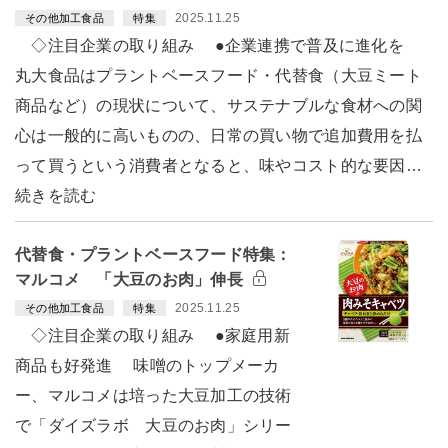
2025.11.25
その他加工食品
特集
◇注目企業の取り組み ●企業連携で普及に進化を
丸大食品はプラントベースフード・代替食（大豆ミート
商品など）の現状について、サステナブルな食材への関
心は一般的に高いものの、日常の買い物で追加費用を払
って買うという消費者となると、味やコスト的な要因…
続きを読む
代替食・プラントベースフード特集：
マルコメ 「大豆のお肉」伸長
2025.11.25
その他加工食品
特集
◇注目企業の取り組み ●家庭用新
商品も好発進 味噌のトップメーカ
ー、マルコメは培った大豆加工の技術
で「ダイズラボ 大豆のお肉」シリー