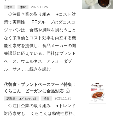
2025.11.25
特集
素材
◇注目企業の取り組み ●コスト対
策で実用性 IFFグループのダニスコ
ジャパンは、食感や風味を損なうこと
なく栄養価とコスト効率を両立する機
能性素材を提供し、食品メーカーの開
発課題に応えている。同社はプラント
ベース、ウェルネス、アフォーダブ
ル、サステ…続きを読む
代替食・プラントベースフード特集：
くらこん ビーガンに全品対応
2025.11.25
調理品・コメまわり品
特集
◇注目企業の取り組み ●トレンド
対応素材も くらこんは動物性原料、