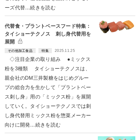
ーズ代替…続きを読む
代替食・プラントベースフード特集：
タイショーテクノス 刺し身代替用を
展開
2025.11.25
その他加工食品
特集
◇注目企業の取り組み ●ミックス
粉を3種類 タイショーテクノスは、
親会社のDM三井製糖をはじめグルー
プの総合力を生かして「プラントベー
ス刺し身」用の「ミックス粉」を展開
していく。タイショーテクノスでは刺
し身代替用ミックス粉を惣菜メーカー
向けに開発…続きを読む