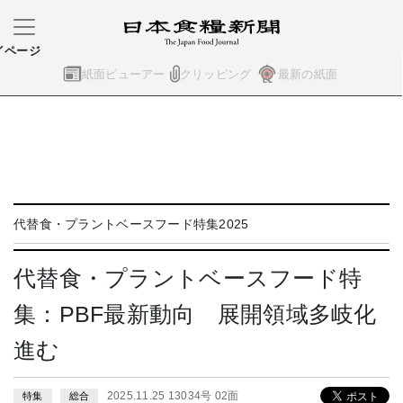
イページ
紙面ビューアー
クリッピング
最新の紙面
代替食・プラントベースフード特集2025
代替食・プラントベースフード特
集：PBF最新動向 展開領域多岐化
進む
2025.11.25 13034号 02面
特集
総合