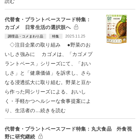
読む
代替食・プラントベースフード特集：
カゴメ 日常生活の選択肢へ
2025.11.25
調理品・コメまわり品
特集
◇注目企業の取り組み ●野菜のお
いしさ強みに カゴメは、「カゴメプ
ラントベース」シリーズにて、「おい
しさ」と「健康価値」を訴求し、さら
なる浸透拡大に取り組む。野菜と豆か
ら作った同シリーズによる、おいし
く・手軽かつヘルシーな食事提案によ
り、生活者の…続きを読む
代替食・プラントベースフード特集：丸大食品 外食視
野に研究継続