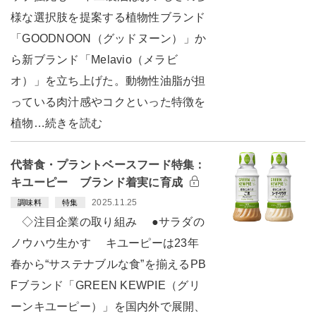
様な選択肢を提案する植物性ブランド
「GOODNOON（グッドヌーン）」か
ら新ブランド「Melavio（メラビ
オ）」を立ち上げた。動物性油脂が担
っている肉汁感やコクといった特徴を
植物…続きを読む
代替食・プラントベースフード特集：
キユーピー ブランド着実に育成
2025.11.25
調味料
特集
◇注目企業の取り組み ●サラダの
ノウハウ生かす キユーピーは23年
春から“サステナブルな食”を揃えるPB
Fブランド「GREEN KEWPIE（グリ
ーンキユーピー）」を国内外で展開、