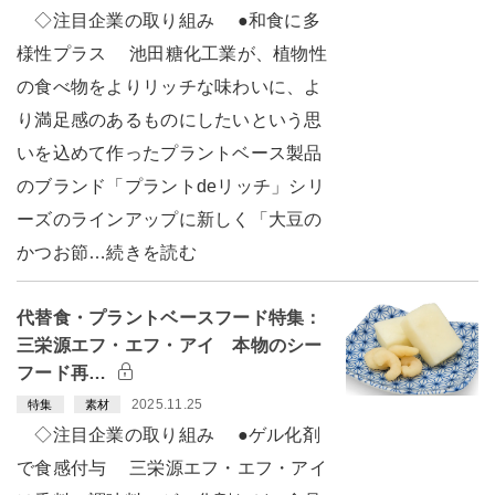
◇注目企業の取り組み ●和食に多
様性プラス 池田糖化工業が、植物性
の食べ物をよりリッチな味わいに、よ
り満足感のあるものにしたいという思
いを込めて作ったプラントベース製品
のブランド「プラントdeリッチ」シリ
ーズのラインアップに新しく「大豆の
かつお節…続きを読む
代替食・プラントベースフード特集：
三栄源エフ・エフ・アイ 本物のシー
フード再…
2025.11.25
特集
素材
◇注目企業の取り組み ●ゲル化剤
で食感付与 三栄源エフ・エフ・アイ