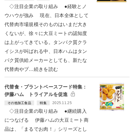
◇注目企業の取り組み ●経験とノ
ウハウが強み 現在、日本全体として
代替肉市場規模そのものはいまだ大き
くないが、徐々に大豆ミートの認知度
は上がってきている。タンパク質クラ
イシスが叫ばれる中、日本ハムはタン
パク質供給メーカーとしても、新たな
代替肉やプ…続きを読む
代替食・プラントベースフード特集：
伊藤ハム トライアルを促進
2025.11.25
その他加工食品
特集
◇注目企業の取り組み ●継続購入
につなげる 伊藤ハムの大豆ミート商
品は、「まるでお肉！」シリーズとし