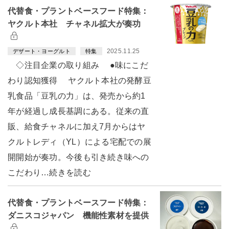
代替食・プラントベースフード特集：
ヤクルト本社 チャネル拡大が奏功
2025.11.25
デザート・ヨーグルト
特集
◇注目企業の取り組み ●味にこだ
わり認知獲得 ヤクルト本社の発酵豆
乳食品「豆乳の力」は、発売から約1
年が経過し成長基調にある。従来の直
販、給食チャネルに加え7月からはヤ
クルトレディ（YL）による宅配での展
開開始が奏功。今後も引き続き味への
こだわり…続きを読む
代替食・プラントベースフード特集：
ダニスコジャパン 機能性素材を提供