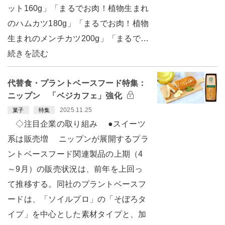
ット160g」「まるでお肉！植物生まれ
のハムカツ180g」「まるでお肉！植物
生まれのメンチカツ200g」「まるで…
続きを読む
代替食・プラントベースフード特集：
ニップン 「ベジカフェ」強化
2025.11.25
菓子
特集
◇注目企業の取り組み ●スイーツ
系は販売増 ニップンが展開するプラ
ントベースフード関連製品の上期（4
～9月）の販売状況は、前年を上回っ
て推移する。同社のプラントベースフ
ードは、「ソイルプロ」の「そぼろタ
イプ」を中心とした素材タイプと、加