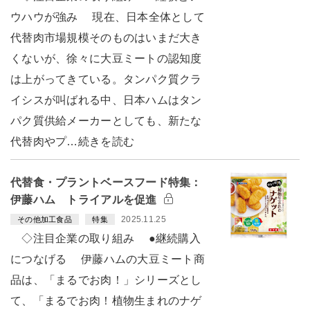
ウハウが強み 現在、日本全体として
代替肉市場規模そのものはいまだ大き
くないが、徐々に大豆ミートの認知度
は上がってきている。タンパク質クラ
イシスが叫ばれる中、日本ハムはタン
パク質供給メーカーとしても、新たな
代替肉やプ…続きを読む
代替食・プラントベースフード特集：
伊藤ハム トライアルを促進
2025.11.25
その他加工食品
特集
◇注目企業の取り組み ●継続購入
につなげる 伊藤ハムの大豆ミート商
品は、「まるでお肉！」シリーズとし
て、「まるでお肉！植物生まれのナゲ