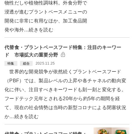
物性だしや植物性調味料。外食分野で
浸透が進むプラントベースメニューの
開発に非常に有用なほか、加工食品開
発や海外…続きを読む
代替食・プラントベースフード特集：注目のキーワー
ド 市場拡大の重要分野
2025.11.25
特集
総合
世界的な開発競争が依然続くプラントベースフード
（PBF）では、製品レベルの上昇や各チャネルの動向変
化に伴い、注目すべきキーワードも刻一刻と変化する。
フードテック元年とされる20年から約5年の期間を経
て、現在の社会情勢は当時の新型コロナによる閉塞状況
か…続きを読む