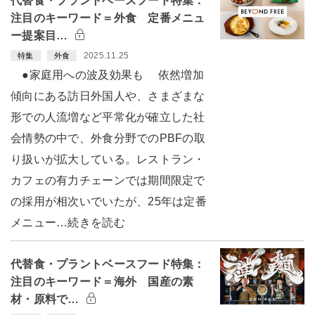
代替食・プラントベースフード特集：
注目のキーワード＝外食 定番メニュ
ー提案目…
2025.11.25
特集
外食
●家庭用への波及効果も 依然増加
傾向にある訪日外国人や、さまざまな
形での人流増など平常化が確立した社
会情勢の中で、外食分野でのPBFの取
り扱いが拡大している。レストラン・
カフェの有力チェーンでは期間限定で
の採用が相次いでいたが、25年は定番
メニュー…続きを読む
代替食・プラントベースフード特集：
注目のキーワード＝海外 国産の素
材・原料で…