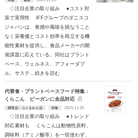
2025.11.25
特集
素材
◇注目企業の取り組み ●コスト対
策で実用性 IFFグループのダニスコ
ジャパンは、食感や風味を損なうこと
なく栄養価とコスト効率を両立する機
能性素材を提供し、食品メーカーの開
発課題に応えている。同社はプラント
ベース、ウェルネス、アフォーダブ
ル、サステ…続きを読む
代替食・プラントベースフード特集：
くらこん ビーガンに全品対応
2025.11.25
調理品・コメまわり品
特集
◇注目企業の取り組み ●トレンド
対応素材も くらこんは動物性原料、
調味料（アミノ酸等）を一切使わず、