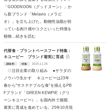
「GOODNOON（グッドヌーン）」か
ら新ブランド「Melavio（メラビ
オ）」を立ち上げた。動物性油脂が担
っている肉汁感やコクといった特徴を
植物…続きを読む
代替食・プラントベースフード特集：
キユーピー ブランド着実に育成
2025.11.25
調味料
特集
◇注目企業の取り組み ●サラダの
ノウハウ生かす キユーピーは23年
春から“サステナブルな食”を揃えるPB
Fブランド「GREEN KEWPIE（グリ
ーンキユーピー）」を国内外で展開、
着実に育成を進めている。25年10月現