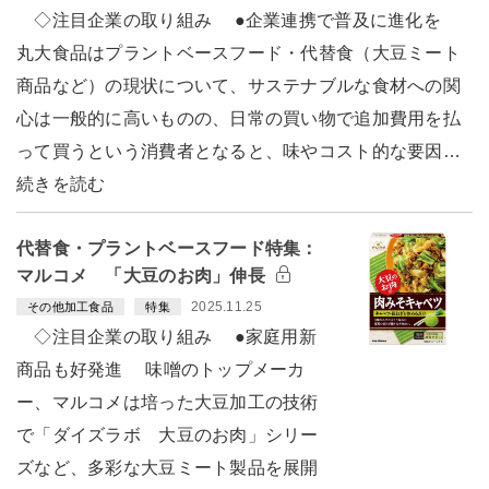
◇注目企業の取り組み ●企業連携で普及に進化を
丸大食品はプラントベースフード・代替食（大豆ミート
商品など）の現状について、サステナブルな食材への関
心は一般的に高いものの、日常の買い物で追加費用を払
って買うという消費者となると、味やコスト的な要因…
続きを読む
代替食・プラントベースフード特集：
マルコメ 「大豆のお肉」伸長
2025.11.25
その他加工食品
特集
◇注目企業の取り組み ●家庭用新
商品も好発進 味噌のトップメーカ
ー、マルコメは培った大豆加工の技術
で「ダイズラボ 大豆のお肉」シリー
ズなど、多彩な大豆ミート製品を展開