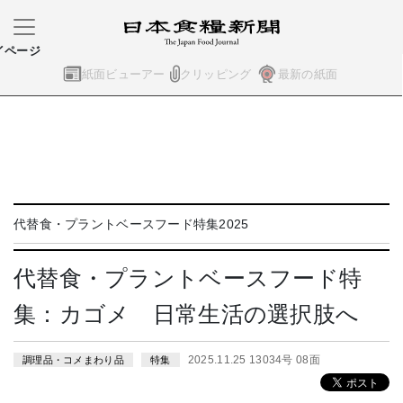
イページ
紙面ビューアー
クリッピング
最新の紙面
代替食・プラントベースフード特集2025
代替食・プラントベースフード特
集：カゴメ 日常生活の選択肢へ
2025.11.25 13034号 08面
調理品・コメまわり品
特集