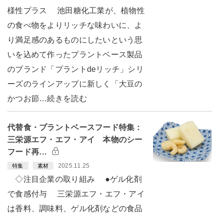
様性プラス 池田糖化工業が、植物性
の食べ物をよりリッチな味わいに、よ
り満足感のあるものにしたいという思
いを込めて作ったプラントベース製品
のブランド「プラントdeリッチ」シリ
ーズのラインアップに新しく「大豆の
かつお節…続きを読む
代替食・プラントベースフード特集：
三栄源エフ・エフ・アイ 本物のシー
フード再…
2025.11.25
特集
素材
◇注目企業の取り組み ●ゲル化剤
で食感付与 三栄源エフ・エフ・アイ
は香料、調味料、ゲル化剤などの食品