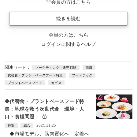
非会員の方はこちら
続きを読む
会員の方はこちら
ログインに関するヘルプ
関連ワード：
マーケティング・販売戦略
健康
代替食・プラントベースフード特集
フードテック
プラントベースフード
カゴメ
◆代替食・プラントベースフード特
集：地球を救う次世代食 環境・人
口・食糧問題…
2025.11.25
特集
総合
◆市場モデル、筋肉質化へ 定着へ