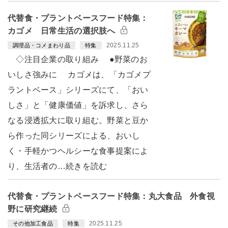
代替食・プラントベースフード特集：
カゴメ 日常生活の選択肢へ
2025.11.25
調理品・コメまわり品
特集
◇注目企業の取り組み ●野菜のお
いしさ強みに カゴメは、「カゴメプ
ラントベース」シリーズにて、「おい
しさ」と「健康価値」を訴求し、さら
なる浸透拡大に取り組む。野菜と豆か
ら作った同シリーズによる、おいし
く・手軽かつヘルシーな食事提案によ
り、生活者の…続きを読む
代替食・プラントベースフード特集：丸大食品 外食視
野に研究継続
2025.11.25
その他加工食品
特集