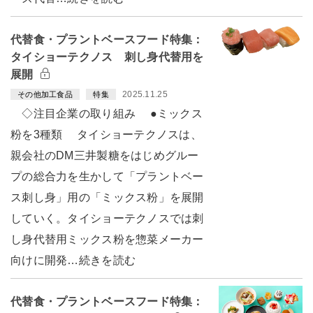
代替食・プラントベースフード特集：
タイショーテクノス 刺し身代替用を
展開
2025.11.25
その他加工食品
特集
◇注目企業の取り組み ●ミックス
粉を3種類 タイショーテクノスは、
親会社のDM三井製糖をはじめグルー
プの総合力を生かして「プラントベー
ス刺し身」用の「ミックス粉」を展開
していく。タイショーテクノスでは刺
し身代替用ミックス粉を惣菜メーカー
向けに開発…続きを読む
代替食・プラントベースフード特集：